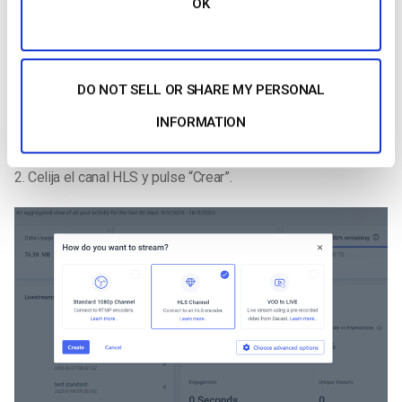
OK
DO NOT SELL OR SHARE MY PERSONAL
INFORMATION
2. C
elija el canal HLS y pulse “Crear”.