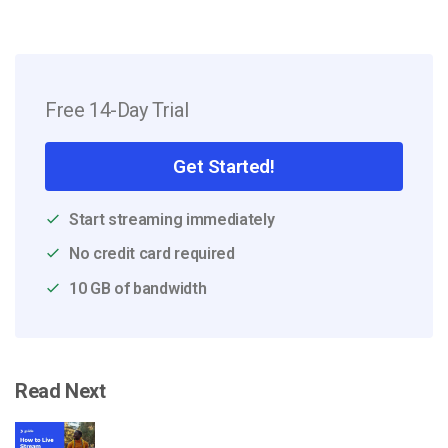
Free 14-Day Trial
Get Started!
Start streaming immediately
No credit card required
10 GB of bandwidth
Read Next