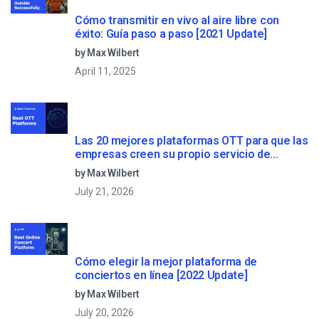
Cómo transmitir en vivo al aire libre con
éxito: Guía paso a paso [2021 Update]
by Max Wilbert
April 11, 2025
Las 20 mejores plataformas OTT para que las
empresas creen su propio servicio de
streaming (2026)
by Max Wilbert
July 21, 2026
Cómo elegir la mejor plataforma de
conciertos en línea [2022 Update]
by Max Wilbert
July 20, 2026