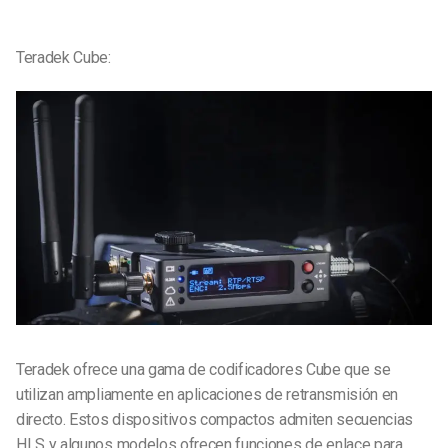
Teradek Cube:
Teradek ofrece una gama de codificadores Cube que se
utilizan ampliamente en aplicaciones de retransmisión en
directo. Estos dispositivos compactos admiten secuencias
HLS y algunos modelos ofrecen funciones de enlace para