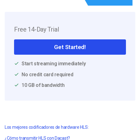
Free 14-Day Trial
Get Started!
Start streaming immediately
No credit card required
10 GB of bandwidth
Los mejores codificadores de hardware HLS:
¿Cómo transmitir HLS con Dacast?