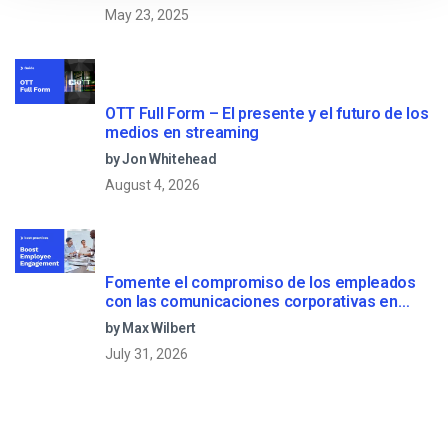
May 23, 2025
OTT Full Form – El presente y el futuro de los
medios en streaming
by Jon Whitehead
August 4, 2026
Fomente el compromiso de los empleados
con las comunicaciones corporativas en
directo
by Max Wilbert
July 31, 2026