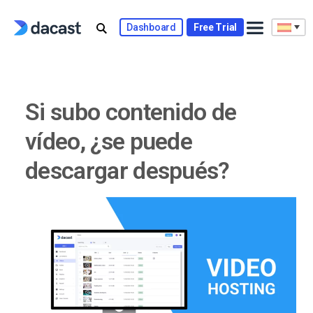
Skip
to
Dashboard
Free Trial
content
Si subo contenido de
vídeo, ¿se puede
descargar después?