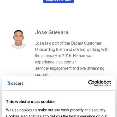
Jose Guevara
Jose is a part of the Dacast Customer
Onboarding team and started working with
the company in 2016. He has vast
experience in customer
service/engagement and live streaming
support.
This website uses cookies
We use cookies to make our site work properly and securely.
Cookies also enable us to get you the best experience on our