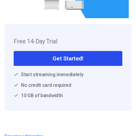
Free 14-Day Trial
Get Started!
Start streaming immediately
No credit card required
10 GB of bandwidth