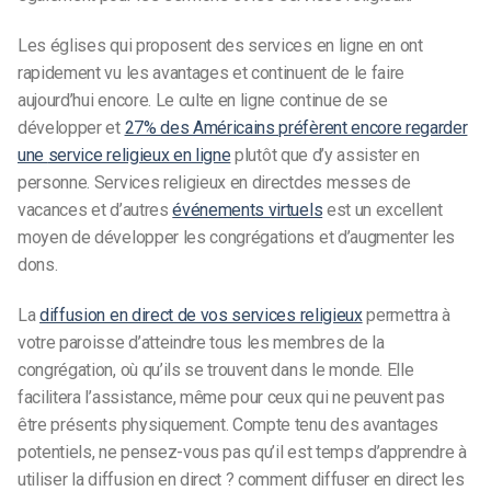
Les églises qui proposent des services en ligne en ont
rapidement vu les avantages et continuent de le faire
aujourd’hui encore. Le culte en ligne continue de se
développer et
27% des Américains préfèrent encore regarder
une
service religieux en ligne
plutôt que d’y assister en
personne.
Services religieux en direct
des messes de
vacances et d’autres
événements virtuels
est un excellent
moyen de développer les congrégations et d’augmenter les
dons.
La
diffusion en direct de vos services religieux
permettra à
votre paroisse d’atteindre tous les membres de la
congrégation, où qu’ils se trouvent dans le monde. Elle
facilitera l’assistance, même pour ceux qui ne peuvent pas
être présents physiquement. Compte tenu des avantages
potentiels, ne pensez-vous pas qu’il est temps d’apprendre à
utiliser la diffusion en direct ?
comment diffuser en direct les