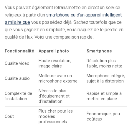
Vous pouvez également
retransmettre en direct un service
religieux
à partir d’un
smartphone ou d’un appareil intelligent
similaire que
vous possédez déjà. Sachez toutefois que ce
que vous gagnez en simplicité, vous risquez de le perdre en
qualité de flux. Voici une comparaison rapide :
Fonctionnalité
Appareil photo
Smartphone
Haute résolution,
Résolution plus
Qualité vidéo
image claire
faible, moins nette
Meilleure avec un
Microphone intégré,
Qualité audio
microphone externe
sujet à la distorsion
Nécessite plus
Complexité de
Rapide et simple à
d’équipement et
l’installation
mettre en place
d’installation
Plus cher pour les
Économique, peu
Coût
modèles
coûteux
professionnels