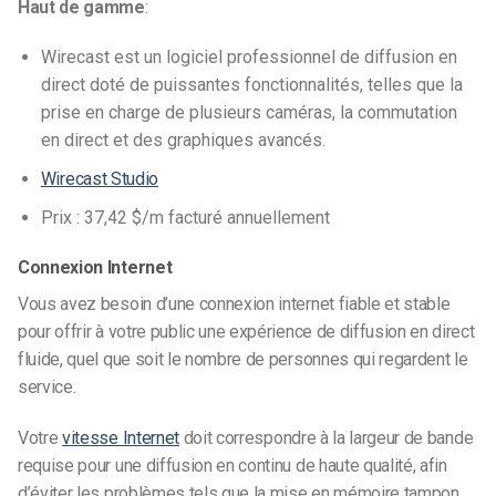
Haut de gamme
:
Wirecast est un logiciel professionnel de diffusion en
direct doté de puissantes fonctionnalités, telles que la
prise en charge de plusieurs caméras, la commutation
en direct et des graphiques avancés.
Wirecast Studio
Prix : 37,42 $/m facturé annuellement
Connexion Internet
Vous avez besoin d’une connexion internet fiable et stable
pour offrir à votre public une expérience de diffusion en direct
fluide, quel que soit le nombre de personnes qui regardent le
service.
Votre
vitesse Internet
doit correspondre à la largeur de bande
requise pour une diffusion en continu de haute qualité, afin
d’éviter les problèmes tels que la mise en mémoire tampon