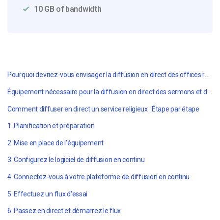
10 GB of bandwidth
Pourquoi devriez-vous envisager la diffusion en direct des offices religieux ?
Équipement nécessaire pour la diffusion en direct des sermons et des services
Comment diffuser en direct un service religieux : Étape par étape
1. Planification et préparation
2. Mise en place de l'équipement
3. Configurez le logiciel de diffusion en continu
4. Connectez-vous à votre plateforme de diffusion en continu
5. Effectuez un flux d'essai
6. Passez en direct et démarrez le flux