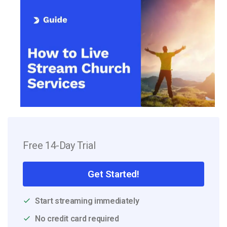
Free 14-Day Trial
Get Started!
Start streaming immediately
No credit card required