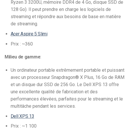
Ryzen 3 3200U, mémoire DDR4 de 4 Go, disque SSD de
128 Go). Il peut prendre en charge les logiciels de
streaming et répondre aux besoins de base en matière
de streaming.
Acer Aspire 5 Slimi
Prix : ~360
Milieu de gamme
:
Un ordinateur portable extrêmement portable et puissant
avec un processeur Snapdragon® X Plus, 16 Go de RAM
et un disque dur SSD de 256 Go. Le Dell XPS 13 offre
une excellente qualité de fabrication et des
performances élevées, parfaites pour le streaming et le
multitâche pendant les services.
Dell XPS 13
Prix : ~1 100