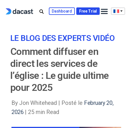
Skip
to
Dashboard
Free Trial
content
LE BLOG DES EXPERTS VIDÉO
Comment diffuser en
direct les services de
l’église : Le guide ultime
pour 2025
By Jon Whitehead |
Posté le
February 20,
2026
| 25 min Read