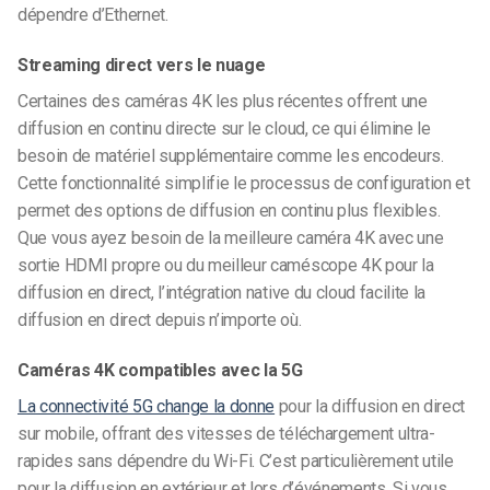
dépendre d’Ethernet.
Streaming direct vers le nuage
Certaines des caméras 4K les plus récentes offrent une
diffusion en continu directe sur le cloud, ce qui élimine le
besoin de matériel supplémentaire comme les encodeurs.
Cette fonctionnalité simplifie le processus de configuration et
permet des options de diffusion en continu plus flexibles.
Que vous ayez besoin de la meilleure caméra 4K avec une
sortie HDMI propre ou du meilleur caméscope 4K pour la
diffusion en direct, l’intégration native du cloud facilite la
diffusion en direct depuis n’importe où.
Caméras 4K compatibles avec la 5G
La connectivité 5G change la donne
pour la diffusion en direct
sur mobile, offrant des vitesses de téléchargement ultra-
rapides sans dépendre du Wi-Fi. C’est particulièrement utile
pour la diffusion en extérieur et lors d’événements. Si vous