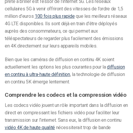
prête à briller est l’essor de l’internet 5G. Les réseaux
cellulaires 5G à venir offriront des vitesses de l’ordre de 1,5
million d’euros
100 fois plus rapide
que les meilleurs réseaux
4G LTE disponibles. Ils sont déjà en train d’être déployés
auprès des consommateurs, ce qui permet aux
téléspectateurs de regarder plus facilement des émissions
en 4K directement sur leurs appareils mobiles.
Bien que les caméras de diffusion en continu 4K soient
actuellement les options les plus courantes pour la
diffusion
en continu à ultra-haute définition
, la technologie de diffusion
en continu 5K émerge lentement.
Comprendre les codecs et la compression vidéo
Les codecs vidéo jouent un rôle important dans la diffusion en
direct en compressant les fichiers vidéo pour faciliter leur
transmission sur l’internet. Sans eux, la diffusion en continu
vidéo 4K de haute qualité
nécessiterait trop de bande