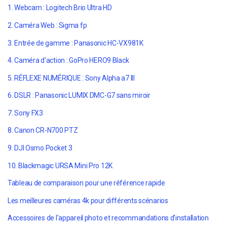
1. Webcam : Logitech Brio Ultra HD
2. Caméra Web : Sigma fp
3. Entrée de gamme : Panasonic HC-VX981K
4. Caméra d'action : GoPro HERO9 Black
5. RÉFLEXE NUMÉRIQUE : Sony Alpha a7 III
6. DSLR : Panasonic LUMIX DMC-G7 sans miroir
7. Sony FX3
8. Canon CR-N700 PTZ
9. DJI Osmo Pocket 3
10. Blackmagic URSA Mini Pro 12K
Tableau de comparaison pour une référence rapide
Les meilleures caméras 4k pour différents scénarios
Accessoires de l'appareil photo et recommandations d'installation