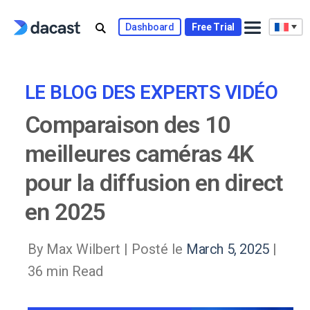
Skip
to
Dashboard
Free Trial
content
LE BLOG DES EXPERTS VIDÉO
Comparaison des 10
meilleures caméras 4K
pour la diffusion en direct
en 2025
By Max Wilbert |
Posté le
March 5, 2025
|
36 min Read