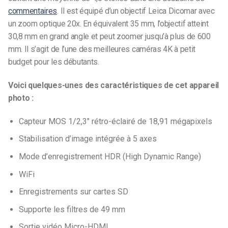
commentaires
. Il est équipé d’un objectif Leica Dicomar avec
un zoom optique 20x. En équivalent 35 mm, l’objectif atteint
30,8 mm en grand angle et peut zoomer jusqu’à plus de 600
mm. Il s’agit de l’une des meilleures caméras 4K à petit
budget pour les débutants.
Voici quelques-unes des caractéristiques de cet appareil
photo :
Capteur MOS 1/2,3″ rétro-éclairé de 18,91 mégapixels
Stabilisation d’image intégrée à 5 axes
Mode d’enregistrement HDR (High Dynamic Range)
WiFi
Enregistrements sur cartes SD
Supporte les filtres de 49 mm
Sortie vidéo Micro-HDMI