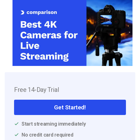
Free 14-Day Trial
Get Started!
Start streaming immediately
No credit card required