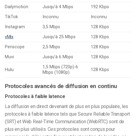
Dailymotion
Jusqu’à 4 Mbps
192 Kbps
TikTok
Inconnu
Inconnu
Instagram
3,5 Mbps
128 Kbps
vMix
Jusqu’à 25 Mbps
128 Kbps
Periscope
2,5 Mbps
128 Kbps
Muvi
Jusqu’à 6 Mbps
128 Kbps
1,5 Mbps (720p)-6
Hulu
128 Kbps
Mbps (1080p)
Protocoles avancés de diffusion en continu
Protocoles à faible latence
La diffusion en direct devenant de plus en plus populaire, les
protocoles à faible latence tels que Secure Reliable Transport
(SRT) et Web Real-Time Communication (WebRTC) sont de
plus en plus utilisés. Ces protocoles sont conçus pour