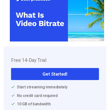
Free 14-Day Trial
Get Started!
Start streaming immediately
No credit card required
10 GB of bandwidth