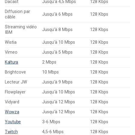
Dacast
Jusqu’à 4,5 Mbps
128 Kbps
Diffusion par
Jusqu’à 6 Mbps
128 Kbps
câble
Streaming vidéo
Jusqu’à 8 Mbps
128 Kbps
IBM
Wistia
Jusqu’à 10 Mbps
128 Kbps
Vimeo
Jusqu’à 5 Mbps
128 Kbps
Kaltura
2 Mbps
128 Kbps
Brightcove
10 Mbps
128 Kbps
Lecteur JW
Jusqu’à 9 Mbps
128 Kbps
Flowplayer
Jusqu’à 10 Mbps
128 Kbps
Vidyard
Jusqu’à 12 Mbps
128 Kbps
Wowza
Jusqu’à 12 Mbps
128 Kbps
Youtube
3-6 Mbps
128 Kbps
Twitch
4,5-6 Mbps
128 Kbps