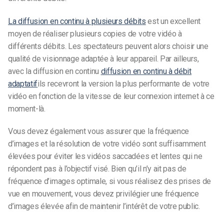
La diffusion en continu à plusieurs débits
est un excellent
moyen de réaliser plusieurs copies de votre vidéo à
différents débits. Les spectateurs peuvent alors choisir une
qualité de visionnage adaptée à leur appareil. Par ailleurs,
avec la diffusion en continu
diffusion en continu à débit
adaptatif
ils recevront la version la plus performante de votre
vidéo en fonction de la vitesse de leur connexion internet à ce
moment-là.
Vous devez également vous assurer que la fréquence
d’images et la résolution de votre vidéo
sont
suffisamment
élevées pour éviter les vidéos saccadées et lentes qui ne
répondent pas à l’objectif visé. Bien qu’il n’y ait pas de
fréquence d’images optimale, si vous réalisez des prises de
vue en mouvement, vous devez privilégier une fréquence
d’images élevée afin de maintenir l’intérêt de votre public.