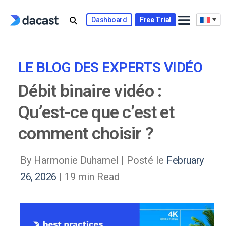
Skip
to
Dashboard
Free Trial
content
LE BLOG DES EXPERTS VIDÉO
Débit binaire vidéo :
Qu’est-ce que c’est et
comment choisir ?
By Harmonie Duhamel |
Posté le
February
26, 2026
| 19 min Read