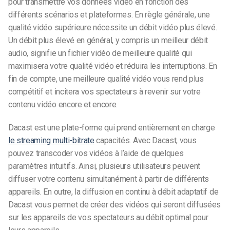
pour transmettre vos données vidéo en fonction des
différents scénarios et plateformes. En règle générale, une
qualité vidéo supérieure nécessite un débit vidéo plus élevé.
Un débit plus élevé en général, y compris un meilleur débit
audio, signifie un fichier vidéo de meilleure qualité qui
maximisera votre qualité vidéo et réduira les interruptions. En
fin de compte, une meilleure qualité vidéo vous rend plus
compétitif et incitera vos spectateurs à revenir sur votre
contenu vidéo encore et encore.
Dacast est une plate-forme qui prend entièrement en charge
le streaming multi-bitrate
capacités. Avec Dacast, vous
pouvez transcoder vos vidéos à l’aide de quelques
paramètres intuitifs. Ainsi, plusieurs utilisateurs peuvent
diffuser votre contenu simultanément à partir de différents
appareils. En outre, la diffusion en continu à débit adaptatif de
Dacast vous permet de créer des vidéos qui seront diffusées
sur les appareils de vos spectateurs au débit optimal pour