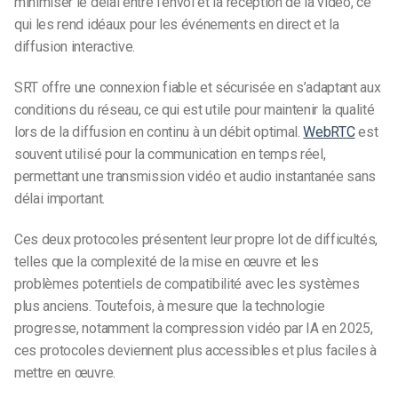
minimiser le délai entre l’envoi et la réception de la vidéo, ce
qui les rend idéaux pour les événements en direct et la
diffusion interactive.
SRT offre une connexion fiable et sécurisée en s’adaptant aux
conditions du réseau, ce qui est utile pour maintenir la qualité
lors de la diffusion en continu à un débit optimal.
WebRTC
est
souvent utilisé pour la communication en temps réel,
permettant une transmission vidéo et audio instantanée sans
délai important.
Ces deux protocoles présentent leur propre lot de difficultés,
telles que la complexité de la mise en œuvre et les
problèmes potentiels de compatibilité avec les systèmes
plus anciens. Toutefois, à mesure que la technologie
progresse, notamment la compression vidéo par IA en 2025,
ces protocoles deviennent plus accessibles et plus faciles à
mettre en œuvre.