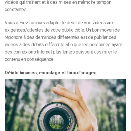
vidéos qui traînent et à des mises en mémoire tampon
constantes.
Vous devez toujours adapter le débit de vos vidéos aux
exigences/attentes de votre public cible. Un bon moyen de
répondre à des demandes différentes est de publier des
vidéos à des débits différents afin que les personnes ayant
des connexions Internet plus lentes puissent assimiler le
contenu en conséquence.
Débits binaires, encodage et taux d’images