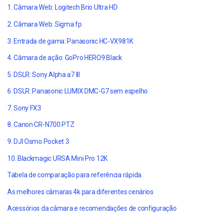
1. Câmara Web: Logitech Brio Ultra HD
2. Câmara Web: Sigma fp
3. Entrada de gama: Panasonic HC-VX981K
4. Câmara de ação: GoPro HERO9 Black
5. DSLR: Sony Alpha a7 III
6. DSLR: Panasonic LUMIX DMC-G7 sem espelho
7. Sony FX3
8. Canon CR-N700 PTZ
9. DJI Osmo Pocket 3
10. Blackmagic URSA Mini Pro 12K
Tabela de comparação para referência rápida
As melhores câmaras 4k para diferentes cenários
Acessórios da câmara e recomendações de configuração