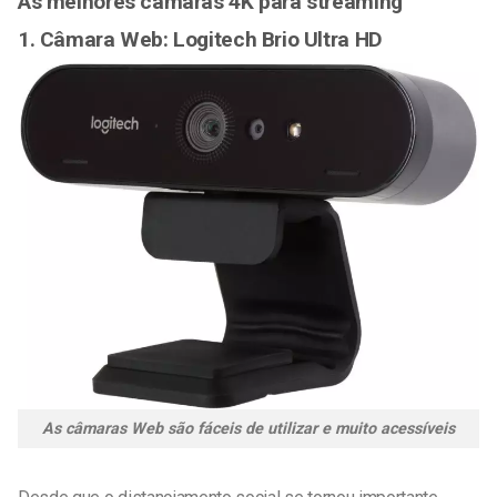
As melhores câmaras 4K para streaming
1. Câmara Web: Logitech Brio Ultra HD
As câmaras Web são fáceis de utilizar e muito acessíveis