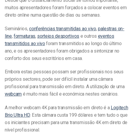
Desde que o distanciamento social se tornou importante,
muitos apresentadores foram forçados a colocar eventos em
direto online numa questão de dias ou semanas.
Seminários,
conferências transmitidas ao vivo
,
palestras on-
line
,
formaturas
,
sorteios desportivos
e outros
eventos
transmitidos ao vivo
foram transmitidos ao longo do último
ano, e os apresentadores foram obrigados a sintonizar no
conforto dos seus escritórios em casa.
Embora estas pessoas possam ser profissionais nos seus
próprios sectores, pode ser difícil instalar uma câmara
profissional para transmissão em direto. A utilização de uma
webcam
é muito mais fácil e económica nestes cenários.
A melhor webcam 4K para transmissão em direto é a
Logitech
Brio Ultra HD
. Esta câmara custa 199 dólares e tem tudo o que
os iniciantes precisam para uma transmissão 4K em direto de
nível profissional.