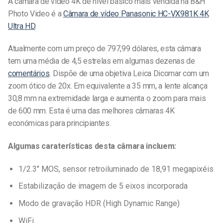
A câmara de vídeo 4K de nível básico mais vendida na B&H
Photo Video é a
Câmara de vídeo Panasonic HC-VX981K 4K
Ultra HD
.
Atualmente com um preço de 797,99 dólares, esta câmara
tem uma média de 4,5 estrelas em algumas dezenas de
comentários
. Dispõe de uma objetiva Leica Dicomar com um
zoom ótico de 20x. Em equivalente a 35 mm, a lente alcança
30,8 mm na extremidade larga e aumenta o zoom para mais
de 600 mm. Esta é uma das melhores câmaras 4K
económicas para principiantes.
Algumas caraterísticas desta câmara incluem:
1/2.3″ MOS, sensor retroiluminado de 18,91 megapixéis
Estabilização de imagem de 5 eixos incorporada
Modo de gravação HDR (High Dynamic Range)
WiFi