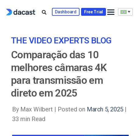
Skip
to
Dashboard
Free Trial
content
THE VIDEO EXPERTS BLOG
Comparação das 10
melhores câmaras 4K
para transmissão em
direto em 2025
By Max Wilbert |
Posted on
March 5, 2025
|
33 min Read