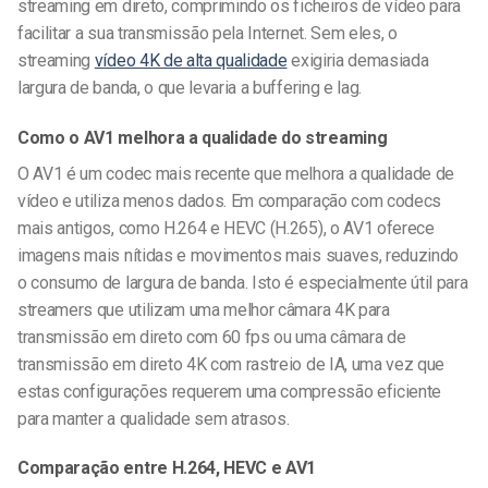
streaming em direto, comprimindo os ficheiros de vídeo para
facilitar a sua transmissão pela Internet. Sem eles, o
streaming
vídeo 4K de alta qualidade
exigiria demasiada
largura de banda, o que levaria a buffering e lag.
Como o AV1 melhora a qualidade do streaming
O AV1 é um codec mais recente que melhora a qualidade de
vídeo e utiliza menos dados. Em comparação com codecs
mais antigos, como H.264 e HEVC (H.265), o AV1 oferece
imagens mais nítidas e movimentos mais suaves, reduzindo
o consumo de largura de banda. Isto é especialmente útil para
streamers que utilizam uma melhor câmara 4K para
transmissão em direto com 60 fps ou uma câmara de
transmissão em direto 4K com rastreio de IA, uma vez que
estas configurações requerem uma compressão eficiente
para manter a qualidade sem atrasos.
Comparação entre H.264, HEVC e AV1