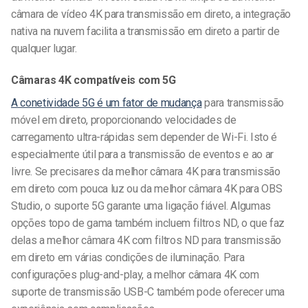
câmara de vídeo 4K para transmissão em direto, a integração
nativa na nuvem facilita a transmissão em direto a partir de
qualquer lugar.
Câmaras 4K compatíveis com 5G
A conetividade 5G é um fator de mudança
para transmissão
móvel em direto, proporcionando velocidades de
carregamento ultra-rápidas sem depender de Wi-Fi. Isto é
especialmente útil para a transmissão de eventos e ao ar
livre. Se precisares da melhor câmara 4K para transmissão
em direto com pouca luz ou da melhor câmara 4K para OBS
Studio, o suporte 5G garante uma ligação fiável. Algumas
opções topo de gama também incluem filtros ND, o que faz
delas a melhor câmara 4K com filtros ND para transmissão
em direto em várias condições de iluminação. Para
configurações plug-and-play, a melhor câmara 4K com
suporte de transmissão USB-C também pode oferecer uma