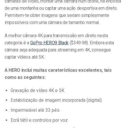
câmaras de vídeo, montar uma câmara num drone, na encosta
de uma montanha ou captar uma ação desportiva em direto.
Permitem-te obter imagens que seriam simplesmente
impossíveis com uma câmara de tamanho normal.
A melhor câmara 4K para transmissão em direto nesta
categoria é a
GoPro HERO9 Black
($349.98). Embora esta
câmara seja adequada para streaming em 4K, consegue
captar vídeos até 5K.
A HERO inclui muitas caraterísticas excelentes, tais
como as seguintes:
Gravação de vídeo 4K e 5K
Estabilização de imagem incorporada (digital)
Impermeável até 33 pés.
Ecrã tátil e controlos por voz