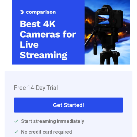
Free 14-Day Trial
Get Started!
Start streaming immediately
No credit card required