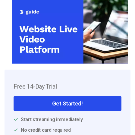
Free 14-Day Trial
Get Started!
Start streaming immediately
No credit card required