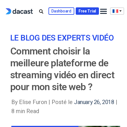
Skip
to
Dashboard
Free Trial
content
LE BLOG DES EXPERTS VIDÉO
Comment choisir la
meilleure plateforme de
streaming vidéo en direct
pour mon site web ?
By Elise Furon |
Posté le
January 26, 2018
|
8 min Read