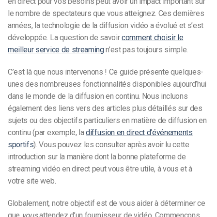
en direct pour vos besoins peut avoir un impact important sur
le nombre de spectateurs que vous atteignez. Ces dernières
années, la technologie de la diffusion vidéo a évolué et s’est
développée. La question de savoir
comment choisir le
meilleur service de streaming
n’est pas toujours simple.
C’est là que nous intervenons ! Ce guide présente quelques-
unes des nombreuses fonctionnalités disponibles aujourd’hui
dans le monde de la diffusion en continu. Nous incluons
également des liens vers des articles plus détaillés sur des
sujets ou des objectifs particuliers en matière de diffusion en
continu (par exemple, la
diffusion en direct d’événements
sportifs
). Vous pouvez les consulter après avoir lu cette
introduction sur la manière dont la bonne plateforme de
streaming vidéo en direct peut vous être utile, à vous et à
votre site web.
Globalement, notre objectif est de vous aider à déterminer ce
que
vous
attendez d’un fournisseur de vidéo. Commençons