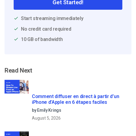
Get Started!
Start streaming immediately
No credit card required
10 GB of bandwidth
Read Next
Comment diffuser en direct à partir d’un
iPhone d’Apple en 6 étapes faciles
by Emily Krings
August 5, 2026