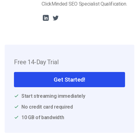
ClickMinded SEO Specialist Qualification.
Free 14-Day Trial
Get Started!
Start streaming immediately
No credit card required
10 GB of bandwidth