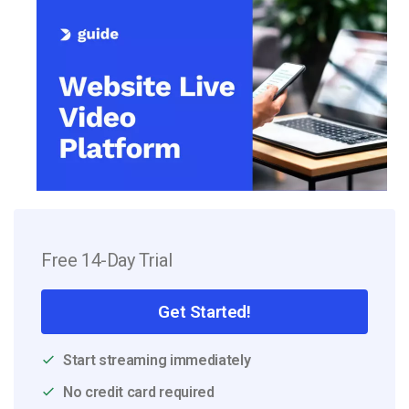
Free 14-Day Trial
Get Started!
Start streaming immediately
No credit card required