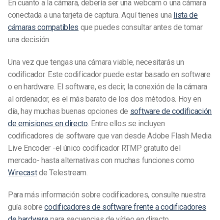
En cuanto a la cámara, debería ser una webcam o una cámara
conectada a una tarjeta de captura. Aquí tienes una
lista de
cámaras compatibles
que puedes consultar antes de tomar
una decisión.
Una vez que tengas una cámara viable, necesitarás un
codificador. Este codificador puede estar basado en software
o en hardware. El software, es decir, la conexión de la cámara
al ordenador, es el más barato de los dos métodos. Hoy en
día, hay muchas buenas opciones de
software de codificación
de emisiones en directo
. Entre ellos se incluyen
codificadores de software que van desde Adobe Flash Media
Live Encoder -el único codificador RTMP gratuito del
mercado- hasta alternativas con muchas funciones como
Wirecast
de Telestream.
Para más información sobre codificadores, consulte nuestra
guía sobre
codificadores de software frente a codificadores
de hardware
para secuencias de vídeo en directo.