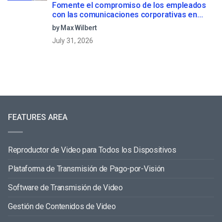
Fomente el compromiso de los empleados
con las comunicaciones corporativas en
directo
by Max Wilbert
July 31, 2026
FEATURES AREA
Reproductor de Video para Todos los Dispositivos
Plataforma de Transmisión de Pago-por-Visión
Software de Transmisión de Video
Gestión de Contenidos de Video