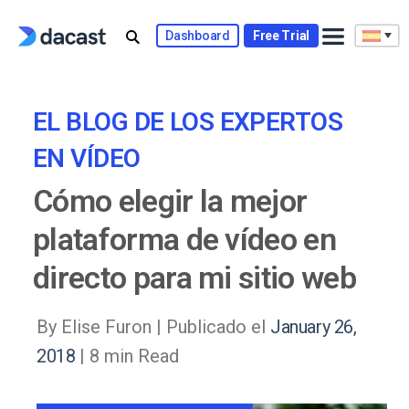
Skip
to
Dashboard
Free Trial
content
EL BLOG DE LOS EXPERTOS
EN VÍDEO
Cómo elegir la mejor
plataforma de vídeo en
directo para mi sitio web
By Elise Furon |
Publicado el
January 26,
2018
| 8 min Read