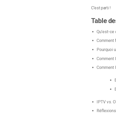
C’est parti !
Table de
Qu’est-ce 
Comment fo
Pourquoi ut
Comment le
Comment la
IPTV vs. 
Réflexions