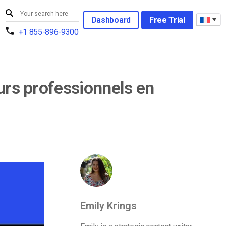
Dashboard
Free Trial
+1 855-896-9300
urs professionnels en
Emily Krings