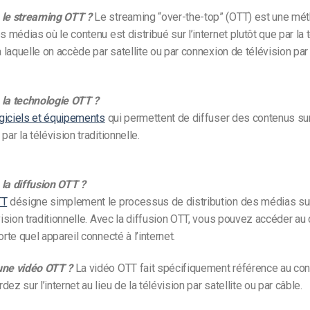
 le streaming OTT ?
Le streaming “over-the-top” (OTT) est une mé
s médias où le contenu est distribué sur l’internet plutôt que par la 
 à laquelle on accède par satellite ou par connexion de télévision par
 la technologie OTT ?
giciels et équipements
qui permettent de diffuser des contenus sur 
par la télévision traditionnelle.
 la diffusion OTT ?
TT
désigne simplement le processus de distribution des médias sur 
évision traditionnelle. Avec la diffusion OTT, vous pouvez accéder au
orte quel appareil connecté à l’internet.
une vidéo OTT ?
La vidéo OTT fait spécifiquement référence au co
ez sur l’internet au lieu de la télévision par satellite ou par câble.