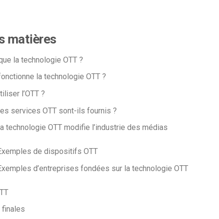
s matières
que la technologie OTT ?
nctionne la technologie OTT ?
iliser l’OTT ?
s services OTT sont-ils fournis ?
 technologie OTT modifie l’industrie des médias
Exemples de dispositifs OTT
Exemples d’entreprises fondées sur la technologie OTT
OTT
 finales