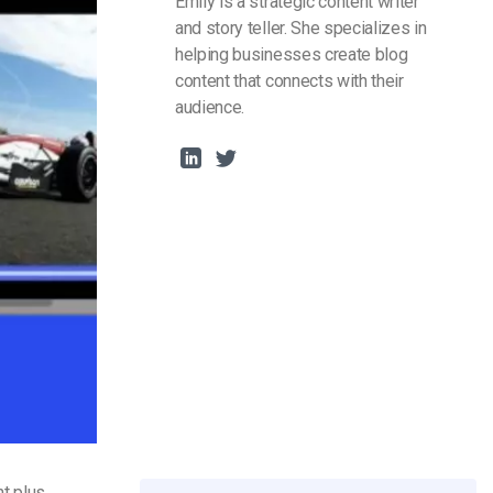
Emily is a strategic content writer
and story teller. She specializes in
helping businesses create blog
content that connects with their
audience.
nt plus