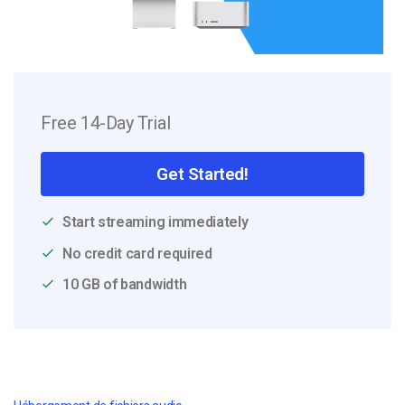
Free 14-Day Trial
Get Started!
Start streaming immediately
No credit card required
10 GB of bandwidth