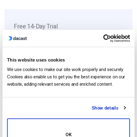
Free 14-Day Trial
Get Started!
Start streaming immediately
This website uses cookies
We use cookies to make our site work properly and securely.
No credit card required
Cookies also enable us to get you the best experience on our
10 GB of bandwidth
website, adding relevant services and enriched content.
Show details
Read Next
OK