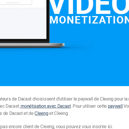
Monétisation vidéo
té
Marketing vidéo
sateurs de Dacast choisissent d’utiliser le paywall de Cleeng pour l
ec Dacast.
monétisation avec Dacast
. Pour utiliser cette
paywall
Vo
is de Dacast et de
Cleeng
et Cleeng.
 pas encore client de Cleeng, vous pouvez vous inscrire
ici
.