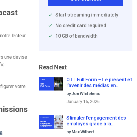
Dacast
Start streaming immediately
No credit card required
otre lecteur.
10 GB of bandwidth
urs une devise
ié.
Read Next
OTT Full Form – Le présent et
l’avenir des médias en
figurer votre
continu
by Jon Whitehead
January 16, 2026
missions
Stimuler l’engagement des
employés grâce à la
communication d’entreprise
la
by Max Wilbert
en direct