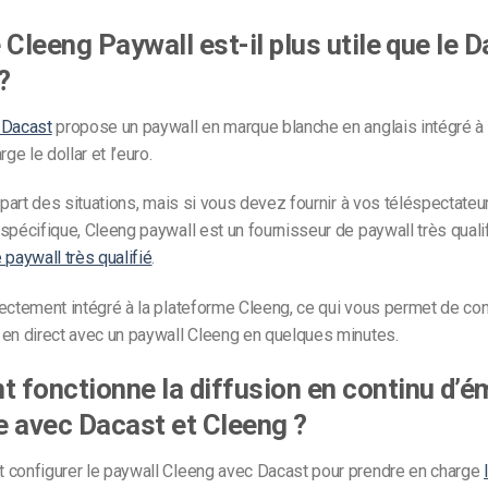
 Cleeng Paywall est-il plus utile que le 
?
 Dacast
propose un paywall en marque blanche en anglais intégré à n
rge le dollar et l’euro.
lupart des situations, mais si vous devez fournir à vos téléspectate
spécifique, Cleeng paywall est un fournisseur de paywall très qualif
 paywall très qualifié
.
ectement intégré à la plateforme Cleeng, ce qui vous permet de con
 en direct avec un paywall Cleeng en quelques minutes.
fonctionne la diffusion en continu d’é
te avec Dacast et Cleeng ?
 configurer le paywall Cleeng avec Dacast pour prendre en charge