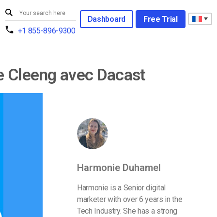
Dashboard
Free Trial
+1 855-896-9300
e Cleeng avec Dacast
Harmonie Duhamel
Harmonie is a Senior digital
marketer with over 6 years in the
Tech Industry. She has a strong