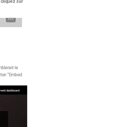
 cliquez sur
blerait le
outon “Embed