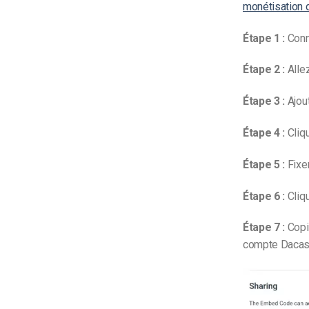
monétisation d
Étape 1 :
Conn
Étape 2 :
Allez
Étape 3 :
Ajout
Étape 4 :
Cliqu
Étape 5 :
Fixer
Étape 6 :
Cliqu
Étape 7 :
Copi
compte Dacast