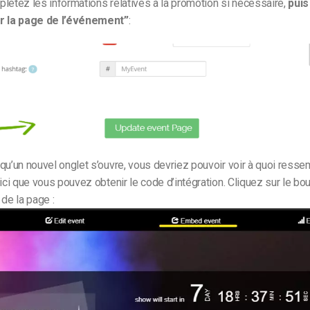
étez les informations relatives à la promotion si nécessaire,
puis
ur la page de l’événement”
:
qu’un nouvel onglet s’ouvre, vous devriez pouvoir voir à quoi ressem
 ici que vous pouvez obtenir le code d’intégration. Cliquez sur le b
 de la page :