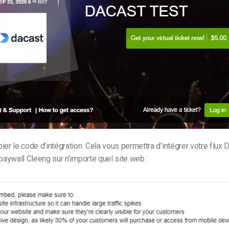
ier le code d’intégration. Cela vous permettra d’intégrer votre flux 
 paywall Cleeng sur n’importe quel site web :