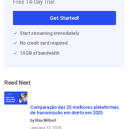
Free 14-Day Trial
Get Started!
Start streaming immediately
No credit card required
10 GB of bandwidth
Read Next
Comparação das 25 melhores plataformas
de transmissão em direto em 2025
by Max Wilbert
January 13, 2026