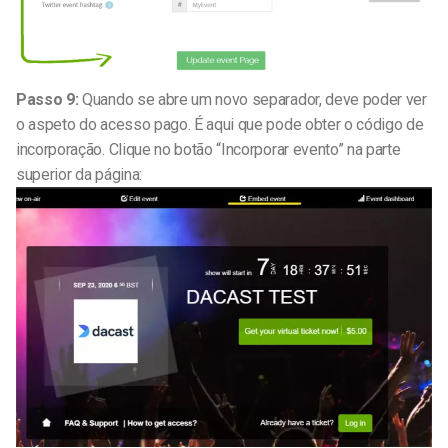
Passo 9:
Quando se abre um novo separador, deve poder ver
o aspeto do acesso pago. É aqui que pode obter o código de
incorporação. Clique no botão “Incorporar evento” na parte
superior da página: