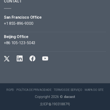
CONTACT
San Francisco Office
+1 855-896-9300
Beijing Office
+86 105-123-5043
RGPD
POLÍTICA DE PRIVACIDADE
TERMOS DE SERVIÇO
MAPA DO SITE
Copyright 2026 ©
dacast
京ICP备19031887号