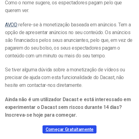
Como o nome sugere, os espectadores pagam pelo que
querem ver.
AVOD
refere-se à monetização baseada em anúncios. Tem a
opção de apresentar anúncios no seu conteúdo. Os anúncios
são financiados pelos seus anunciantes, pelo que, em vez de
pagarem do seu bolso, os seus espectadores pagam o
conteúdo com um minuto ou mais do seu tempo.
Se tiver alguma dúvida sobre a monetização de vídeos ou
precisar de ajuda com esta funcionalidade do Dacast, não
hesite em contactar-nos diretamente.
Ainda não é um utilizador Dacast e está interessado em
experimentar o Dacast sem riscos durante 14 dias?
Inscreva-se hoje para começar.
Começar Gratuitamente