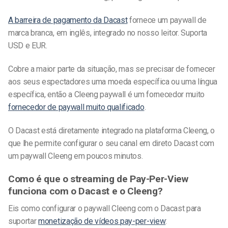
A barreira de pagamento da Dacast
fornece um paywall de
marca branca, em inglês, integrado no nosso leitor. Suporta
USD e EUR.
Cobre a maior parte da situação, mas se precisar de fornecer
aos seus espectadores uma moeda específica ou uma língua
específica, então a Cleeng paywall é um fornecedor muito
fornecedor de paywall muito qualificado
.
O Dacast está diretamente integrado na plataforma Cleeng, o
que lhe permite configurar o seu canal em direto Dacast com
um paywall Cleeng em poucos minutos.
Como é que o streaming de Pay-Per-View
funciona com o Dacast e o Cleeng?
Eis como configurar o paywall Cleeng com o Dacast para
suportar
monetização de vídeos pay-per-view
: