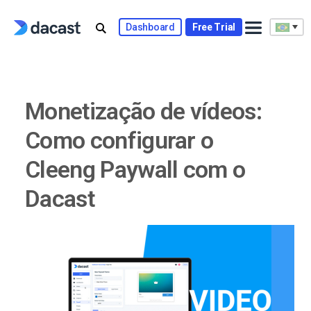
Skip
to
Dashboard
Free Trial
content
Monetização de vídeos:
Como configurar o
Cleeng Paywall com o
Dacast