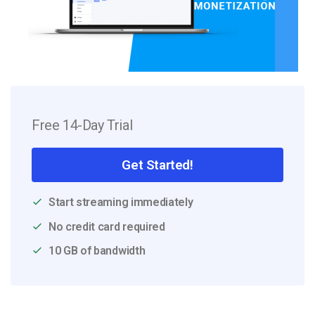
Free 14-Day Trial
Get Started!
Start streaming immediately
No credit card required
10 GB of bandwidth