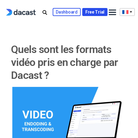
Skip
to
Dashboard
Free Trial
content
Quels sont les formats
vidéo pris en charge par
Dacast ?