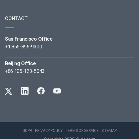
CONTACT
San Francisco Office
+1 855-896-9300
Beijing Office
+86 105-123-5043
GDPR
PRIVACY POLICY
TERMS OF SERVICE
SITEMAP