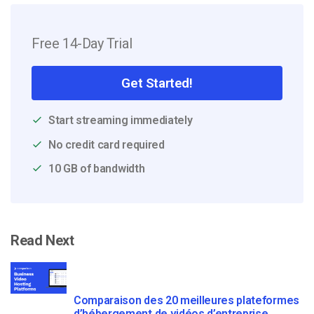
Free 14-Day Trial
Get Started!
Start streaming immediately
No credit card required
10 GB of bandwidth
Read Next
Comparaison des 20 meilleures plateformes
d’hébergement de vidéos d’entreprise