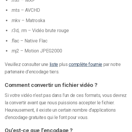
.mxf – MXF
.mts – AVCHD
.mkv – Matroska
.r3d, .rm – Vidéo brute rouge
.flac – Native Flac
.mj2 – Motion JPEG2000
Veuillez consulter une
liste
plus
complète fournie
par notre
partenaire d’encodage tiers.
Comment convertir un fichier vidéo ?
Si votre vidéo n’est pas dans l’un de ces formats, vous devrez
la convertir avant que nous puissions accepter le fichier.
Heureusement, il existe un certain nombre d’applications
d’encodage gratuites qui le font pour vous.
Qu’est-ce que l’encodage ?