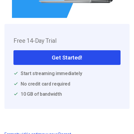
Free 14-Day Trial
Get Started!
Start streaming immediately
No credit card required
10 GB of bandwidth