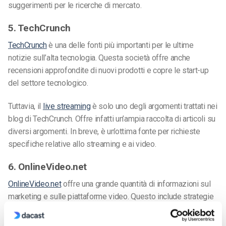
suggerimenti per le ricerche di mercato.
5. TechCrunch
TechCrunch
è una delle fonti più importanti per le ultime
notizie sull’alta tecnologia. Questa società offre anche
recensioni approfondite di nuovi prodotti e copre le start-up
del settore tecnologico.
Tuttavia, il
live streaming
è solo uno degli argomenti trattati nei
blog di TechCrunch. Offre infatti un’ampia raccolta di articoli su
diversi argomenti. In breve, è un’ottima fonte per richieste
specifiche relative allo streaming e ai video.
6. OnlineVideo.net
OnlineVideo.net
offre una grande quantità di informazioni sul
marketing e sulle piattaforme video. Questo include strategie
per condividere con i lettori le conoscenze attuali su tutto ciò
che riguarda i video.