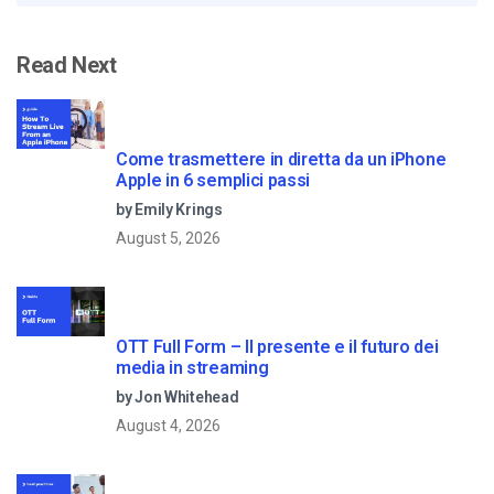
Read Next
Come trasmettere in diretta da un iPhone
Apple in 6 semplici passi
by Emily Krings
August 5, 2026
OTT Full Form – Il presente e il futuro dei
media in streaming
by Jon Whitehead
August 4, 2026