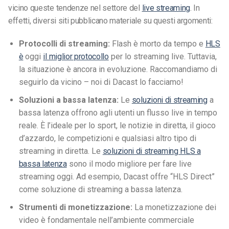
vicino queste tendenze nel settore del
live streaming
. In
effetti, diversi siti pubblicano materiale su questi argomenti:
Protocolli di streaming:
Flash è morto da tempo e
HLS
è
oggi
il miglior protocollo
per lo streaming live. Tuttavia,
la situazione è ancora in evoluzione. Raccomandiamo di
seguirlo da vicino – noi di Dacast lo facciamo!
Soluzioni a bassa latenza:
Le
soluzioni di streaming
a
bassa latenza offrono agli utenti un flusso live in tempo
reale. È l’ideale per lo sport, le notizie in diretta, il gioco
d’azzardo, le competizioni e qualsiasi altro tipo di
streaming in diretta. Le
soluzioni di streaming HLS a
bassa latenza
sono il modo migliore per fare live
streaming oggi. Ad esempio, Dacast offre “HLS Direct”
come soluzione di streaming a bassa latenza.
Strumenti di monetizzazione:
La monetizzazione dei
video è fondamentale nell’ambiente commerciale