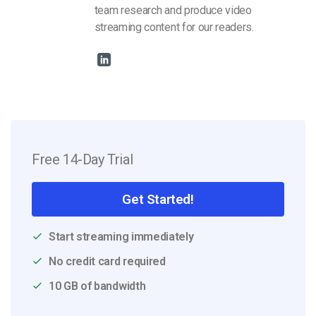
team research and produce video
streaming content for our readers.
Free 14-Day Trial
Get Started!
Start streaming immediately
No credit card required
10 GB of bandwidth