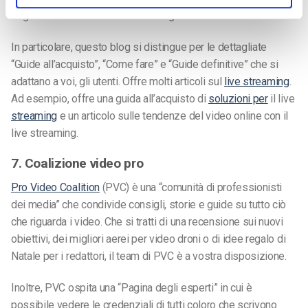
seguire sui servizi di live streaming.
In particolare, questo blog si distingue per le dettagliate
“Guide all’acquisto”, “Come fare” e “Guide definitive” che si
adattano a voi, gli utenti. Offre molti articoli sul
live streaming
.
Ad esempio, offre una guida all’acquisto di
soluzioni per
il live
streaming
e un articolo sulle tendenze del video online con il
live streaming.
7. Coalizione video pro
Pro Video Coalition
(PVC) è una “comunità di professionisti
dei media” che condivide consigli, storie e guide su tutto ciò
che riguarda i video. Che si tratti di una recensione sui nuovi
obiettivi, dei migliori aerei per video droni o di idee regalo di
Natale per i redattori, il team di PVC è a vostra disposizione.
Inoltre, PVC ospita una “Pagina degli esperti” in cui è
possibile vedere le credenziali di tutti coloro che scrivono