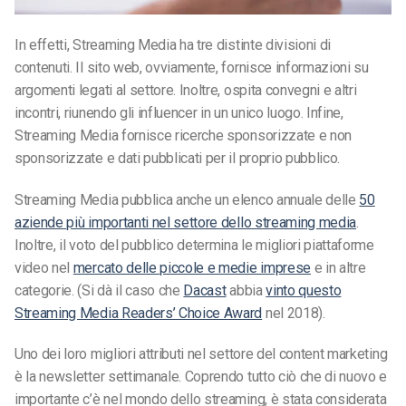
In effetti, Streaming Media ha tre distinte divisioni di
contenuti. Il sito web, ovviamente, fornisce informazioni su
argomenti legati al settore. Inoltre, ospita convegni e altri
incontri, riunendo gli influencer in un unico luogo. Infine,
Streaming Media fornisce ricerche sponsorizzate e non
sponsorizzate e dati pubblicati per il proprio pubblico.
Streaming Media pubblica anche un elenco annuale delle
50
aziende più importanti nel settore dello streaming media
.
Inoltre, il voto del pubblico determina le migliori piattaforme
video nel
mercato delle piccole e medie imprese
e in altre
categorie. (Si dà il caso che
Dacast
abbia
vinto questo
Streaming Media Readers’ Choice Award
nel 2018).
Uno dei loro migliori attributi nel settore del content marketing
è la newsletter settimanale. Coprendo tutto ciò che di nuovo e
importante c’è nel mondo dello streaming, è stata considerata