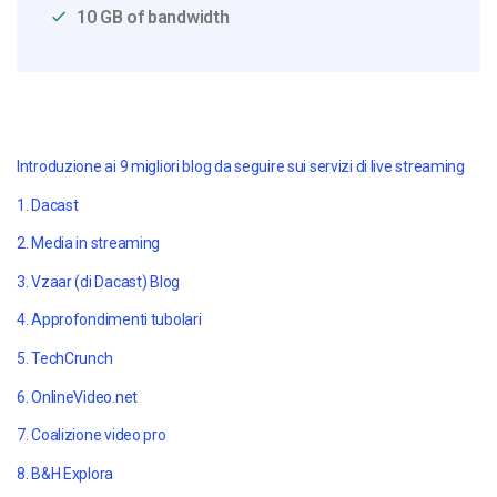
10 GB of bandwidth
Introduzione ai 9 migliori blog da seguire sui servizi di live streaming
1. Dacast
2. Media in streaming
3. Vzaar (di Dacast) Blog
4. Approfondimenti tubolari
5. TechCrunch
6. OnlineVideo.net
7. Coalizione video pro
8. B&H Explora