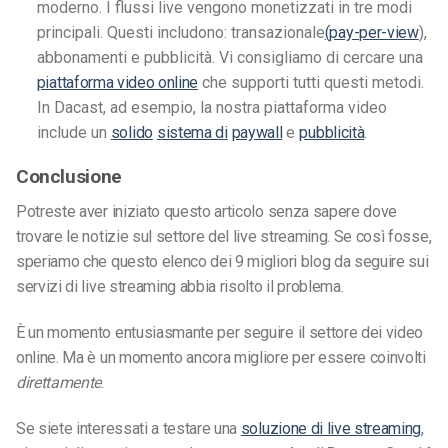
moderno. I flussi live vengono monetizzati in tre modi
principali. Questi includono: transazionale
(pay-per-view
),
abbonamenti e pubblicità. Vi consigliamo di cercare una
piattaforma video online
che supporti tutti questi metodi.
In Dacast, ad esempio, la nostra piattaforma video
include un
solido
sistema di
paywall
e
pubblicità
.
Conclusione
Potreste aver iniziato questo articolo senza sapere dove
trovare le notizie sul settore del live streaming. Se così fosse,
speriamo che questo elenco dei 9 migliori blog da seguire sui
servizi di live streaming abbia risolto il problema.
È un momento entusiasmante per seguire il settore dei video
online. Ma è un momento ancora migliore per essere coinvolti
direttamente
.
Se siete interessati a testare una
soluzione di live streaming
,