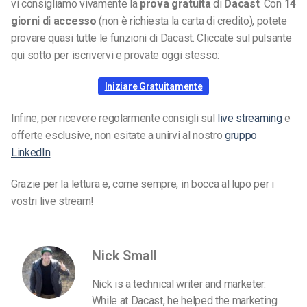
vi consigliamo vivamente la
prova gratuita
di
Dacast
. Con
14
giorni di accesso
(non è richiesta la carta di credito), potete
provare quasi tutte le funzioni di Dacast. Cliccate sul pulsante
qui sotto per iscrivervi e provate oggi stesso:
Iniziare Gratuitamente
Infine, per ricevere regolarmente consigli sul
live streaming
e
offerte esclusive, non esitate a unirvi al nostro
gruppo
LinkedIn
.
Grazie per la lettura e, come sempre, in bocca al lupo per i
vostri live stream!
Nick Small
Nick is a technical writer and marketer.
While at Dacast, he helped the marketing