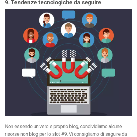
9. Tendenze tecnologiche da seguire
Non essendo un vero e proprio blog, condividiamo alcune
risorse non blog per lo slot #9. Vi consigliamo di seguire da