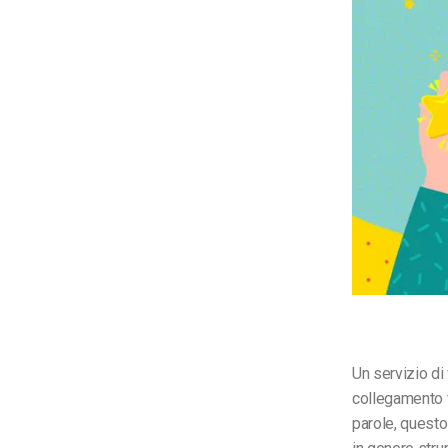
Un servizio di
collegamento f
parole, questo