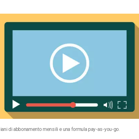
piani di abbonamento mensili e una formula pay-as-you-go.