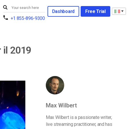
Dashboard
Free Trial
+1 855-896-9300
r il 2019
Max Wilbert
Max Wilbert is a passionate writer,
live streaming practitioner, and has