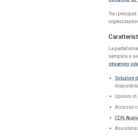
Tra i principal
organizzazioni 
Caratterist
La piattaforma
semplice e sen
streaming vid
Soluzioni d
disponibile
Opzioni di
Accesso c
CDN Akam
Assistenza 