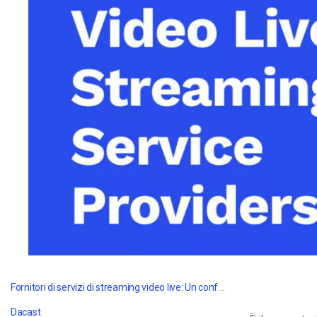
Video CMS
Privacy e Sicurezza
Fornitori di servizi di streaming video live: Un confronto nel 2019
Dacast