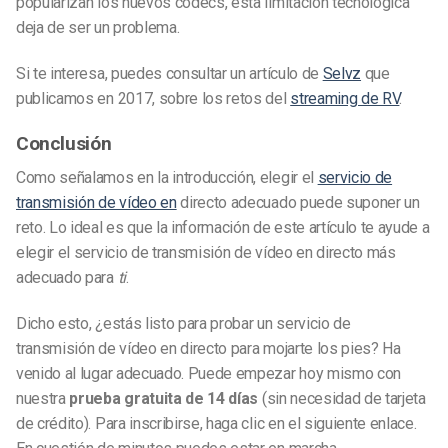
popularizan los nuevos códecs, esta limitación tecnológica
deja de ser un problema.
Si te interesa, puedes consultar un artículo de
Selvz
que
publicamos en 2017, sobre los retos del
streaming de RV
.
Conclusión
Como señalamos en la introducción, elegir el
servicio de
transmisión de vídeo en
directo adecuado puede suponer un
reto. Lo ideal es que la información de este artículo te ayude a
elegir el servicio de transmisión de vídeo en directo más
adecuado para
ti
.
Dicho esto, ¿estás listo para probar un servicio de
transmisión de vídeo en directo para mojarte los pies? Ha
venido al lugar adecuado. Puede empezar hoy mismo con
nuestra
prueba gratuita de 14 días
(sin necesidad de tarjeta
de crédito). Para inscribirse, haga clic en el siguiente enlace.