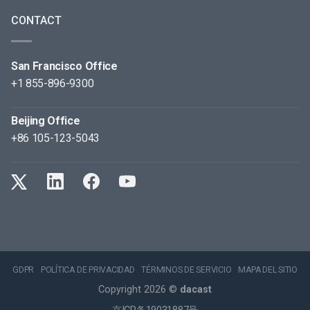
CONTACT
San Francisco Office
+1 855-896-9300
Beijing Office
+86 105-123-5043
GDPR
POLÍTICA DE PRIVACIDAD
TÉRMINOS DE SERVICIO
MAPA DEL SITIO
Copyright 2026 ©
dacast