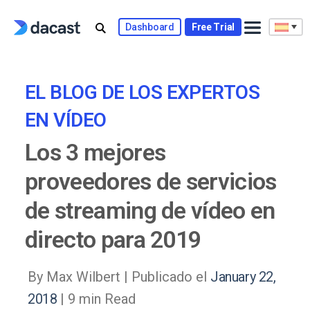
Skip
to
Dashboard
Free Trial
content
EL BLOG DE LOS EXPERTOS
EN VÍDEO
Los 3 mejores
proveedores de servicios
de streaming de vídeo en
directo para 2019
By Max Wilbert |
Publicado el
January 22,
2018
| 9 min Read