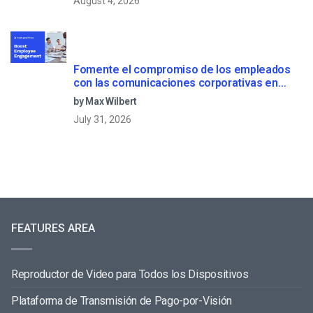
August 4, 2026
Fomente el compromiso de los empleados
con las comunicaciones corporativas en
directo
by Max Wilbert
July 31, 2026
FEATURES AREA
Reproductor de Video para Todos los Dispositivos
Plataforma de Transmisión de Pago-por-Visión