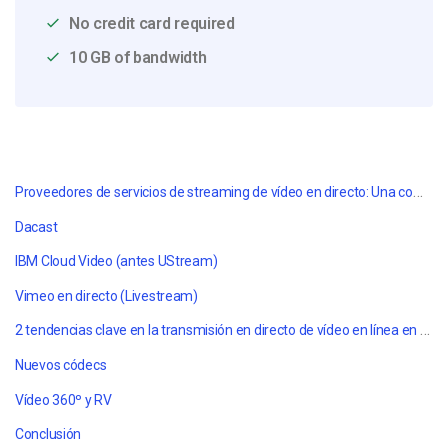
No credit card required
10 GB of bandwidth
Proveedores de servicios de streaming de vídeo en directo: Una comparación de 2019
Dacast
IBM Cloud Video (antes UStream)
Vimeo en directo (Livestream)
2 tendencias clave en la transmisión en directo de vídeo en línea
en directo para 2019
Nuevos códecs
Vídeo 360º y RV
Conclusión