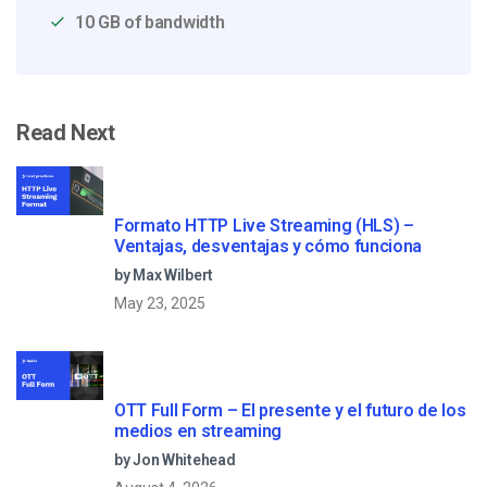
10 GB of bandwidth
Read Next
Formato HTTP Live Streaming (HLS) –
Ventajas, desventajas y cómo funciona
by Max Wilbert
May 23, 2025
OTT Full Form – El presente y el futuro de los
medios en streaming
by Jon Whitehead