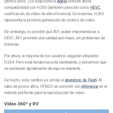
últimos años. Los dispositivos
Apple
ofrecen ahora
compatibilidad con H.265 (también conocido como
HEVC
,
codificación de vídeo de alta eficiencia). En resumen, H.265
representa la próxima generación de códecs de vídeo.
Sin embargo, es posible que AV1 acabe imponiéndose a
HEVC. AV1 promete una calidad aún mejor, sin problemas de
licencias.
Por ahora, la mayoría de los usuarios seguirán utilizando
H.264. Pero esta tendencia está cambiando, y prevemos que
se acelerará rápidamente de aquí en adelante.
De hecho, este cambio es similar al
abandono de Flash
. Al
cabo de pocos años, HTML5 se convirtió con
diferencia
en el
método preferido para la reproducción de vídeo.
Vídeo 360º y RV