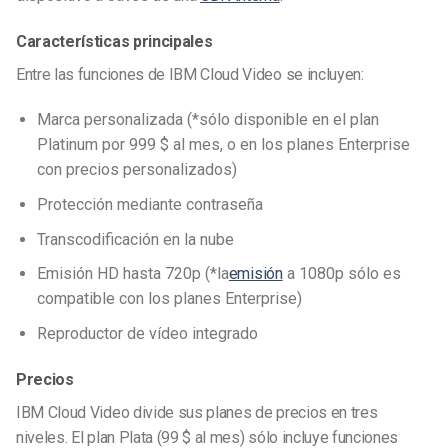
Características principales
Entre las funciones de IBM Cloud Video se incluyen:
Marca personalizada (*sólo disponible en el plan
Platinum por 999 $ al mes, o en los planes Enterprise
con precios personalizados)
Protección mediante contraseña
Transcodificación en la nube
Emisión HD hasta 720p (*la
emisión
a 1080p sólo es
compatible con los planes Enterprise)
Reproductor de vídeo integrado
Precios
IBM Cloud Video divide sus planes de precios en tres
niveles. El plan Plata (99 $ al mes) sólo incluye funciones