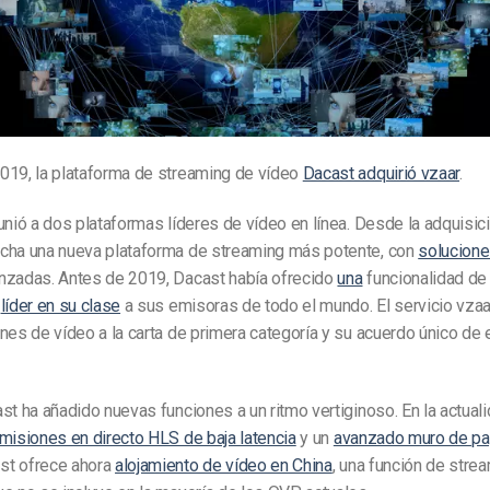
019, la plataforma de streaming de vídeo
Dacast adquirió vzaar
.
unió a dos plataformas líderes de vídeo en línea. Desde la adquisic
cha una nueva plataforma de streaming más potente, con
solucione
zadas. Antes de 2019, Dacast había ofrecido
una
funcionalidad d
D
líder en su clase
a sus emisoras de todo el mundo. El servicio vzaa
nes de vídeo a la carta de primera categoría y su acuerdo único de 
st ha añadido nuevas funciones a un ritmo vertiginoso. En la actual
misiones en directo HLS de baja latencia
y un
avanzado muro de pa
st ofrece ahora
alojamiento de vídeo en China
, una función de stre