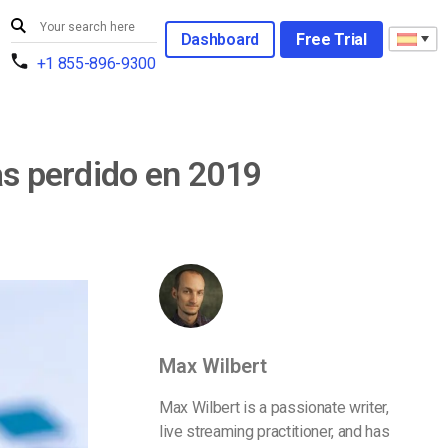
Dashboard
Free Trial
+1 855-896-9300
as perdido en 2019
Max Wilbert
Max Wilbert is a passionate writer,
live streaming practitioner, and has