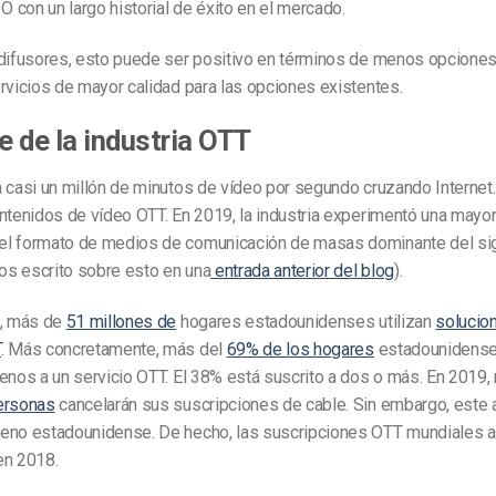
con un largo historial de éxito en el mercado.
odifusores, esto puede ser positivo en términos de menos opciones
rvicios de mayor calidad para las opciones existentes.
ge de la industria OTT
 casi un millón de minutos de vídeo por segundo cruzando Internet.
ntenidos de vídeo OTT. En 2019, la industria experimentó una mayor 
l formato de medios de comunicación de masas dominante del sig
s escrito sobre esto en una
entrada anterior del blog
).
a, más de
51 millones de
hogares estadounidenses utilizan
solucio
T
. Más concretamente, más del
69% de los hogares
estadounidense
enos a un servicio OTT. El 38% está suscrito a dos o más. En 2019
ersonas
cancelarán sus suscripciones de cable. Sin embargo, este 
eno estadounidense. De hecho, las suscripciones OTT mundiales a
n 2018.