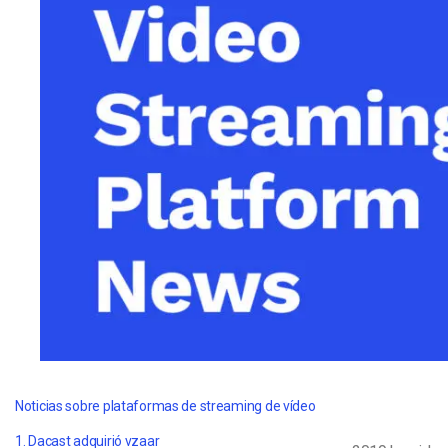
Aprendizaje en Línea
Privacidad y Seguridad
Noticias sobre plataformas de streaming de vídeo
1. Dacast adquirió vzaar