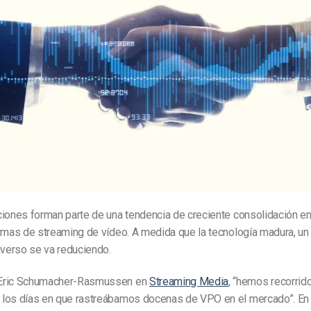
ciones forman parte de una tendencia de creciente consolidación e
ormas de streaming de vídeo. A medida que la tecnología madura, u
iverso se va reduciendo.
Eric Schumacher-Rasmussen en
Streaming Media
, “hemos recorrido
los días en que rastreábamos docenas de VPO en el mercado”. En l