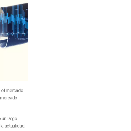
n el mercado
n mercado
 un largo
a actualidad,