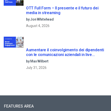
OTT Full Form – Il presente e il futuro dei
media in streaming
by Jon Whitehead
August 4, 2026
Aumentare il coinvolgimento dei dipendenti
con le comunicazioni aziendali in live
streaming
by Max Wilbert
July 31, 2026
FEATURES AREA