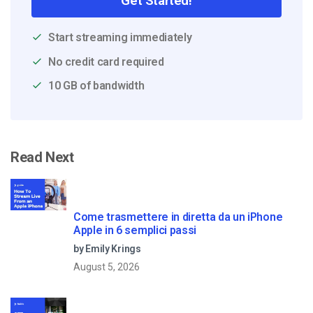
Get Started!
Start streaming immediately
No credit card required
10 GB of bandwidth
Read Next
Come trasmettere in diretta da un iPhone
Apple in 6 semplici passi
by Emily Krings
August 5, 2026