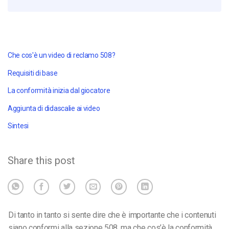
Che cos'è un video di reclamo 508?
Requisiti di base
La conformità inizia dal giocatore
Aggiunta di didascalie ai video
Sintesi
Share this post
Di tanto in tanto si sente dire che è importante che i contenuti
siano conformi alla sezione 508, ma che cos’è la conformità