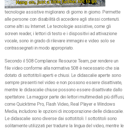
tecnologie assistive migliorano di giorno in giorno. Permette
alle persone con disabilità di accedere agli stessi contenuti.
come altri su Internet. Le tecnologie assistive, come gli
screen reader, i lettori di testo e i dispositivi ad attivazione
vocale, sono in grado di rilevare immagini e video solo se
contrassegnati in modo appropriato.
Secondo il 508 Compliance Resource Team, per rendere un
file video conforme alla normativa 508 è necessario che sia
dotato di sottotitoli aperti e chiusi. Le didascalie aperte sono
sempre presenti nel video e non possono essere disattivate,
mentre le didascalie chiuse possono essere disattivate dallo
spettatore. La maggior parte dei lettori multimediali più diffusi,
come Quicktime Pro, Flash Video, Real Player e Windows
Media, includono le opzioni di incorporazione delle didascalie.
Le didascalie sono diverse dai sottotitoli. I sottotitoli sono
solitamente utilizzati per tradurre la lingua del video, mentre le