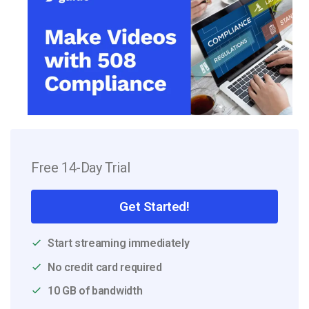
Free 14-Day Trial
Get Started!
Start streaming immediately
No credit card required
10 GB of bandwidth