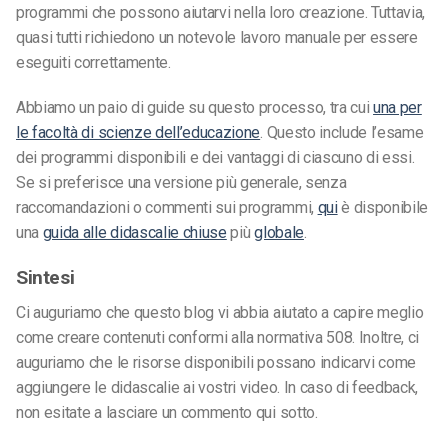
programmi che possono aiutarvi nella loro creazione. Tuttavia,
quasi tutti richiedono un notevole lavoro manuale per essere
eseguiti correttamente.
Abbiamo un paio di guide su questo processo, tra cui
una per
le facoltà di scienze dell’educazione
. Questo include l’esame
dei programmi disponibili e dei vantaggi di ciascuno di essi.
Se si preferisce una versione più generale, senza
raccomandazioni o commenti sui programmi,
qui
è disponibile
una
guida alle didascalie chiuse
più
globale
.
Sintesi
Ci auguriamo che questo blog vi abbia aiutato a capire meglio
come creare contenuti conformi alla normativa 508. Inoltre, ci
auguriamo che le risorse disponibili possano indicarvi come
aggiungere le didascalie ai vostri video. In caso di feedback,
non esitate a lasciare un commento qui sotto.