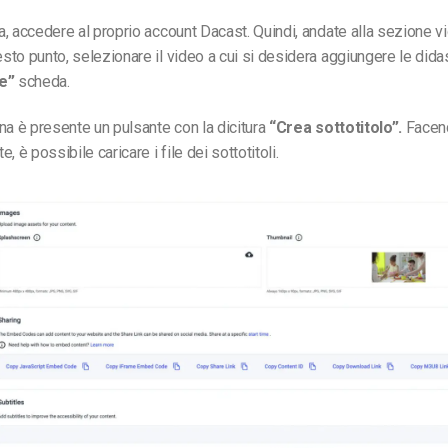
, accedere al proprio account Dacast. Quindi, andate alla sezione v
to punto, selezionare il video a cui si desidera aggiungere le didasc
e”
scheda.
na è presente un pulsante con la dicitura
“Crea sottotitolo”.
Facend
, è possibile caricare i file dei sottotitoli.