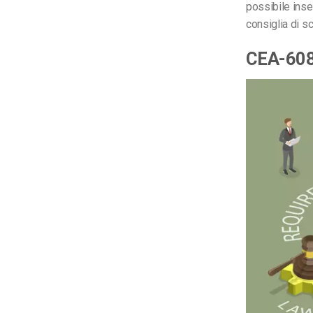
possibile inse
consiglia di s
CEA-608 