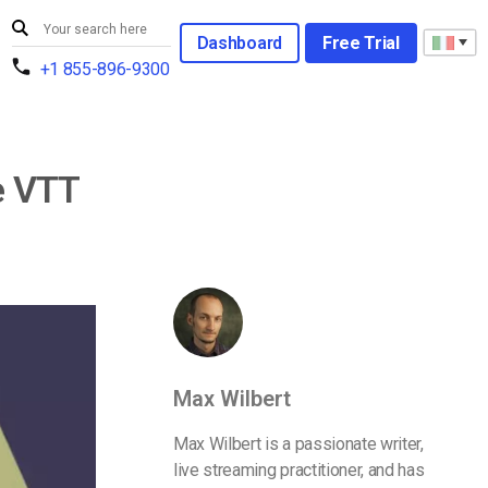
Dashboard
Free Trial
+1 855-896-9300
 e VTT
Max Wilbert
Max Wilbert is a passionate writer,
live streaming practitioner, and has