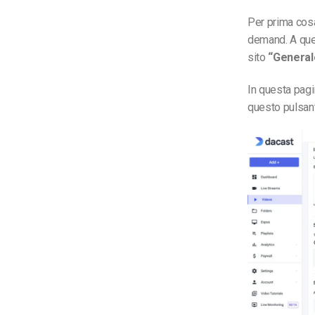
Per prima cosa
demand. A ques
sito
“General
In questa pagi
questo pulsante