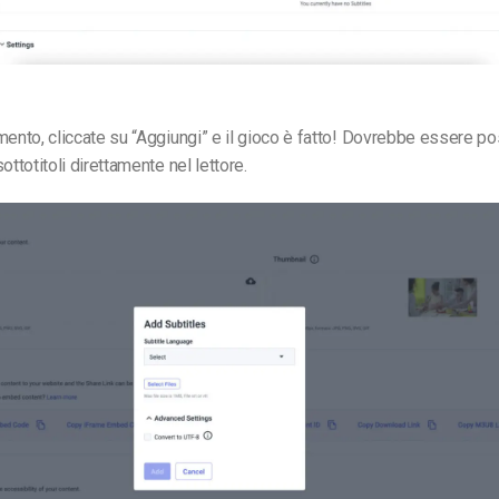
mento, cliccate su “Aggiungi” e il gioco è fatto! Dovrebbe essere po
ottotitoli direttamente nel lettore.