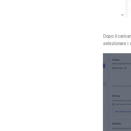
Dopo il carica
selezionare i s