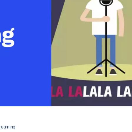
Monetizzazione Video
Video Marketing
treaming