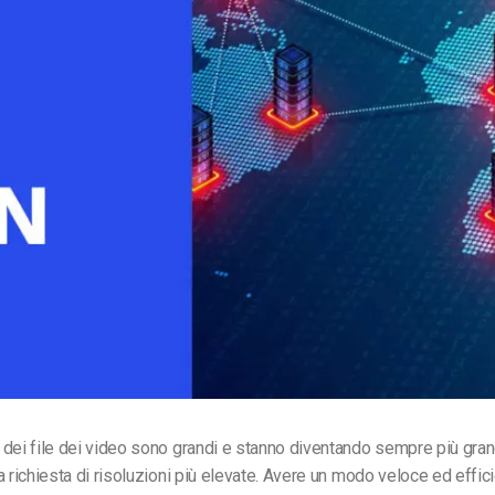
Monetizzazione Video
Video Marketing
dei file dei video sono grandi e stanno diventando sempre più gran
a richiesta di risoluzioni più elevate. Avere un modo veloce ed effic