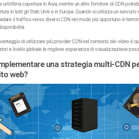
 un’ottima copertura in Asia, mentre un altro fornitore di CDN potre
tura in tutti gli Stati Uniti e in Europa. Quando si utilizza un servizio
radare il traffico verso diversi CDN nel modo più opportuno in termin
isponibilità.
il vantaggio di utilizzare più provider CDN nel contesto dei video è que
atori a livello globale la migliore esperienza di visualizzazione poss
mplementare una strategia multi-CDN per
ito web?