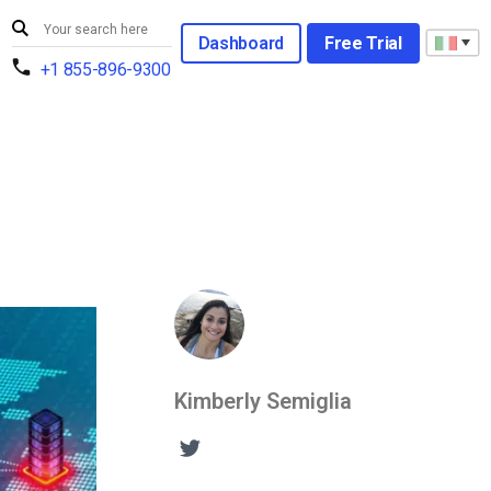
Dashboard
Free Trial
+1 855-896-9300
Kimberly Semiglia