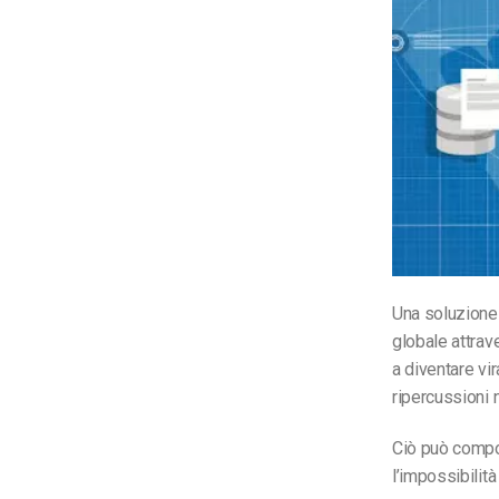
Una soluzione 
globale attrave
a diventare vi
ripercussioni 
Ciò può compor
l’impossibilit