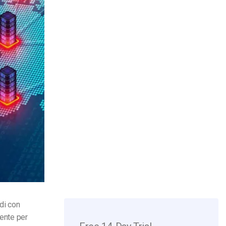
di con
iente per