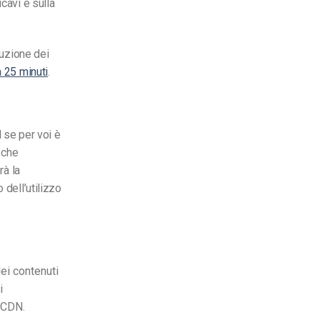
cavi e sulla
buzione dei
ca 25 minuti
.
 se per voi è
 che
rà la
 dell’utilizzo
dei contenuti
i
o CDN.