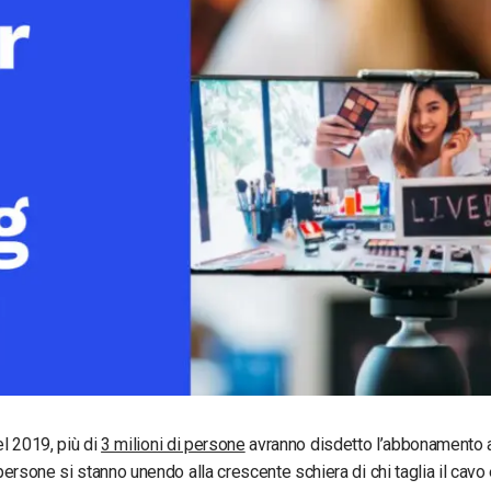
Monetizzazione Video
Video Marketing
el 2019, più di
3 milioni di persone
avranno disdetto l’abbonamento a
ersone si stanno unendo alla crescente schiera di chi taglia il cavo 