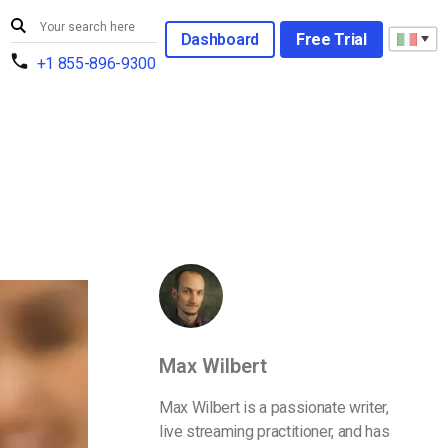
Dashboard
Free Trial
+1 855-896-9300
Max Wilbert
Max Wilbert is a passionate writer,
live streaming practitioner, and has