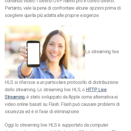
contenuti video. I diversi OVP hanno pro e contro diversi.
Pertanto, vale la pena di confrontare alcune opzioni prima di
scegliere quella più adatta alle proprie esigenze.
Lo streaming live
HLS si riferisce a un particolare protocollo di distribuzione
dello streaming. Lo streaming live HLS, o
HTTP Live
Streaming
, è stato sviluppato da Apple come alternativa ai
video online basati su Flash. Flash può causare problemi di
sicurezza ed è in fase di eliminazione.
Oggi lo streaming live HLS è supportato da computer