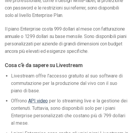
live professionale, come il design white-label, la protezione
con password e le restrizioni sui referrer, sono disponibili
solo al livello Enterprise Plan.
Il piano Enterprise costa 999 dollari al mese con fatturazione
annuale o 1299 dollari su base mensile. Sono disponibili piani
personalizzati per aziende di grandi dimensioni con budget
ancora più elevati ed esigenze specifiche.
Cosa c’è da sapere su Livestream
Livestream offre l’accesso gratuito al suo software di
commutazione per la produzione dal vivo con il suo
piano di base.
Offrono
API video
per lo streaming live e la gestione dei
contenuti. Tuttavia, sono disponibili solo per i piani
Enterprise personalizzati che costano più di 799 dollari
al mese.