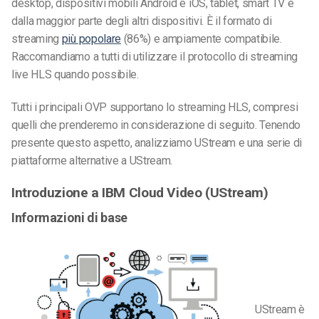
desktop, dispositivi mobili Android e iOS, tablet, smart TV e
dalla maggior parte degli altri dispositivi. È il formato di
streaming
più popolare
(86%) e ampiamente compatibile.
Raccomandiamo a tutti di utilizzare il protocollo di streaming
live HLS quando possibile.
Tutti i principali OVP supportano lo streaming HLS, compresi
quelli che prenderemo in considerazione di seguito. Tenendo
presente questo aspetto, analizziamo UStream e una serie di
piattaforme alternative a UStream.
Introduzione a IBM Cloud Video (UStream)
Informazioni di base
UStream è