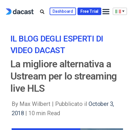
Skip
to
Dashboard
Free Trial
content
IL BLOG DEGLI ESPERTI DI
VIDEO DACAST
La migliore alternativa a
Ustream per lo streaming
live HLS
By Max Wilbert |
Pubblicato il
October 3,
2018
| 10 min Read