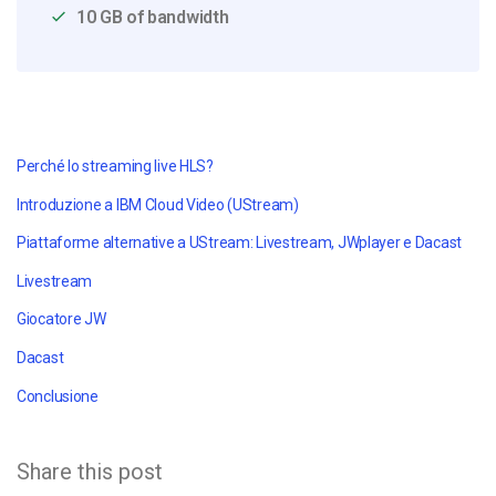
10 GB of bandwidth
Perché lo streaming live HLS?
Introduzione a IBM Cloud Video (UStream)
Piattaforme alternative a UStream: Livestream, JWplayer e Dacast
Livestream
Giocatore JW
Dacast
Conclusione
Share this post