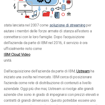
stata lanciata nel 2007 come
soluzione di streaming
per
aiutare i membri delle forze armate di stanza all’estero a
connettersi con le loro famiglie. Dopo l’acquisizione
dell’azienda da parte di IBM nel 2016, il servizio è ora
ufficialmente noto come
IBM Cloud Video
unità.
Dall’acquisizione dell’azienda da parte di IBM,
Ustream
ha
iniziato una svolta nel mercato. IBM cerca di posizionare
l’azienda come rete di distribuzione di contenuti a livello
aziendale. Oggi più che mai, Ustream si rivolge alle grandi
aziende che sono in grado di impegnarsi con prezzi elevati e
contratti di grandi dimensioni. Questo potrebbe essere uno