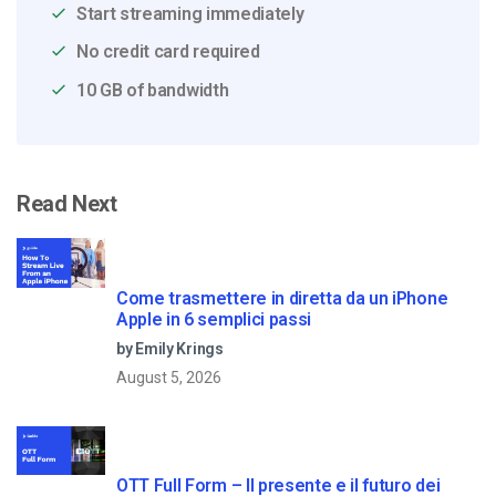
Start streaming immediately
No credit card required
10 GB of bandwidth
Read Next
Come trasmettere in diretta da un iPhone
Apple in 6 semplici passi
by Emily Krings
August 5, 2026
OTT Full Form – Il presente e il futuro dei