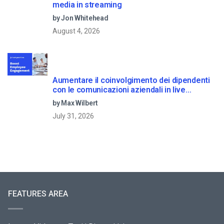
media in streaming
by Jon Whitehead
August 4, 2026
Aumentare il coinvolgimento dei dipendenti
con le comunicazioni aziendali in live
streaming
by Max Wilbert
July 31, 2026
FEATURES AREA