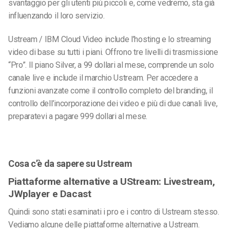
svantaggio per gli utenti più piccoli e, come vedremo, sta già
influenzando il loro servizio.
Ustream / IBM Cloud Video include l’hosting e lo streaming
video di base su tutti i piani. Offrono tre livelli di trasmissione
“Pro”. Il piano Silver, a 99 dollari al mese, comprende un solo
canale live e include il marchio Ustream. Per accedere a
funzioni avanzate come il controllo completo del branding, il
controllo dell’incorporazione dei video e più di due canali live,
preparatevi a pagare 999 dollari al mese.
Cosa c’è da sapere su Ustream
Piattaforme alternative a UStream: Livestream,
JWplayer e Dacast
Quindi sono stati esaminati i pro e i contro di Ustream stesso.
Vediamo alcune delle piattaforme alternative a Ustream.