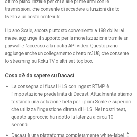
ottimo piano iniziale per chi è alle prime armi con le
trasmissioni, che consente di accedere a funzioni di alto
livello a un costo contenuto.
Il piano Scale, ancora piuttosto conveniente a 188 dollari al
mese, aggiunge il supporto per la monetizzazione tramite un
paywall e l’accesso alla nostra API video. Questo piano
aggiunge anche un collegamento diretto m3U8, che consente
lo streaming su Roku TV o altri set-top box.
Cosa c’è da sapere su Dacast
La consegna di flussi HLS con ingest RTMP è
l’impostazione predefinita di Dacast. Attualmente stiamo
testando una soluzione beta per i piani Scale e superiori
che utilizza l’ingestione diretta di HLS. Nei nostri test,
questo approccio ha ridotto la latenza a circa 10
secondi.
Dacast è una piattaforma completamente white-label. È