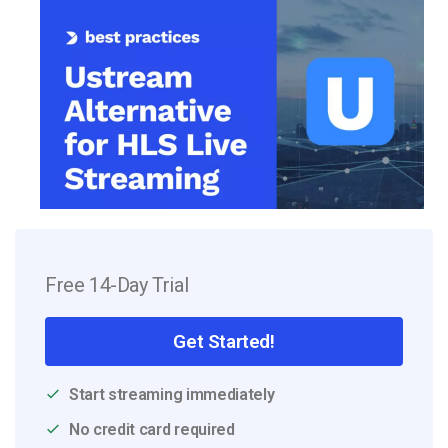
Free 14-Day Trial
Get Started!
Start streaming immediately
No credit card required