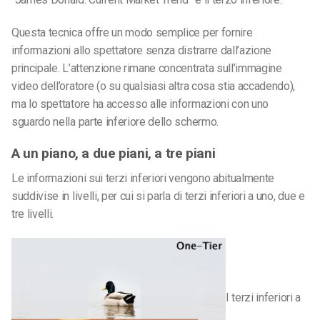
Questa tecnica offre un modo semplice per fornire
informazioni allo spettatore senza distrarre dall’azione
principale. L’attenzione rimane concentrata sull’immagine
video dell’oratore (o su qualsiasi altra cosa stia accadendo),
ma lo spettatore ha accesso alle informazioni con uno
sguardo nella parte inferiore dello schermo.
A un piano, a due piani, a tre piani
Le informazioni sui terzi inferiori vengono abitualmente
suddivise in livelli, per cui si parla di terzi inferiori a uno, due e
tre livelli.
I terzi inferiori a