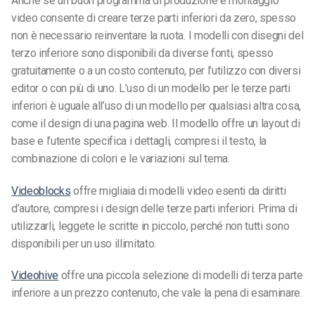
Anche se un buon programma di produzione e montaggio
video consente di creare terze parti inferiori da zero, spesso
non è necessario reinventare la ruota. I modelli con disegni del
terzo inferiore sono disponibili da diverse fonti, spesso
gratuitamente o a un costo contenuto, per l’utilizzo con diversi
editor o con più di uno. L’uso di un modello per le terze parti
inferiori è uguale all’uso di un modello per qualsiasi altra cosa,
come il design di una pagina web. Il modello offre un layout di
base e l’utente specifica i dettagli, compresi il testo, la
combinazione di colori e le variazioni sul tema.
Videoblocks
offre migliaia di modelli video esenti da diritti
d’autore, compresi i design delle terze parti inferiori. Prima di
utilizzarli, leggete le scritte in piccolo, perché non tutti sono
disponibili per un uso illimitato.
Videohive
offre una piccola selezione di modelli di terza parte
inferiore a un prezzo contenuto, che vale la pena di esaminare.