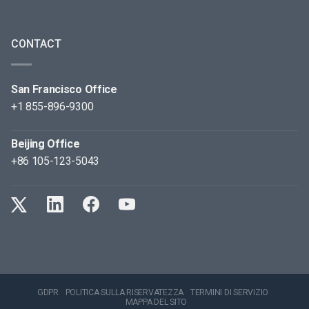
CONTACT
San Francisco Office
+1 855-896-9300
Beijing Office
+86 105-123-5043
GDPR
POLITICA SULLA RISERVATEZZA
TERMINI DI SERVIZIO
MAPPA DEL SITO