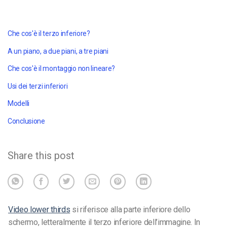
Che cos'è il terzo inferiore?
A un piano, a due piani, a tre piani
Che cos'è il montaggio non lineare?
Usi dei terzi inferiori
Modelli
Conclusione
Share this post
Video lower thirds
si riferisce alla parte inferiore dello
schermo, letteralmente il terzo inferiore dell’immagine. In