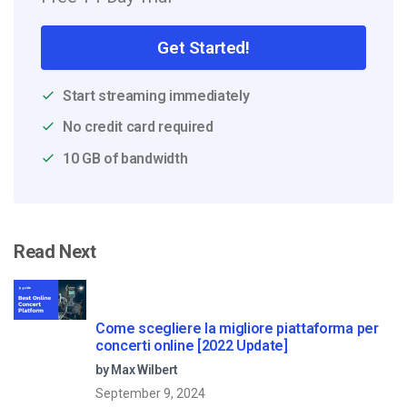
Get Started!
Start streaming immediately
No credit card required
10 GB of bandwidth
Read Next
Come scegliere la migliore piattaforma per
concerti online [2022 Update]
by Max Wilbert
September 9, 2024