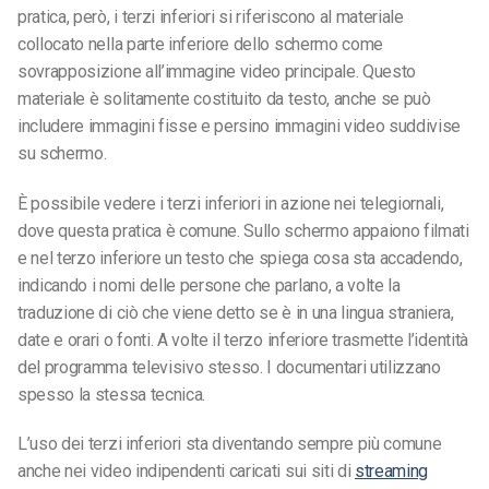
pratica, però, i terzi inferiori si riferiscono al materiale
collocato nella parte inferiore dello schermo come
sovrapposizione all’immagine video principale. Questo
materiale è solitamente costituito da testo, anche se può
includere immagini fisse e persino immagini video suddivise
su schermo.
È possibile vedere i terzi inferiori in azione nei telegiornali,
dove questa pratica è comune. Sullo schermo appaiono filmati
e nel terzo inferiore un testo che spiega cosa sta accadendo,
indicando i nomi delle persone che parlano, a volte la
traduzione di ciò che viene detto se è in una lingua straniera,
date e orari o fonti. A volte il terzo inferiore trasmette l’identità
del programma televisivo stesso. I documentari utilizzano
spesso la stessa tecnica.
L’uso dei terzi inferiori sta diventando sempre più comune
anche nei video indipendenti caricati sui siti di
streaming