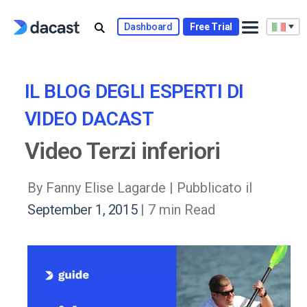
Skip
to
Dashboard
Free Trial
content
IL BLOG DEGLI ESPERTI DI
VIDEO DACAST
Video Terzi inferiori
By Fanny Elise Lagarde |
Pubblicato il
September 1, 2015
| 7 min Read