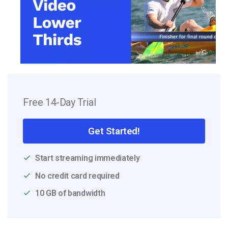
Free 14-Day Trial
Get Started!
Start streaming immediately
No credit card required
10 GB of bandwidth