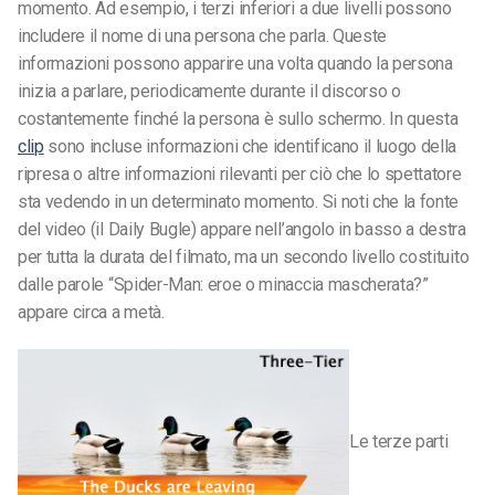
momento. Ad esempio, i terzi inferiori a due livelli possono
includere il nome di una persona che parla. Queste
informazioni possono apparire una volta quando la persona
inizia a parlare, periodicamente durante il discorso o
costantemente finché la persona è sullo schermo. In questa
clip
sono incluse informazioni che identificano il luogo della
ripresa o altre informazioni rilevanti per ciò che lo spettatore
sta vedendo in un determinato momento. Si noti che la fonte
del video (il Daily Bugle) appare nell’angolo in basso a destra
per tutta la durata del filmato, ma un secondo livello costituito
dalle parole “Spider-Man: eroe o minaccia mascherata?”
appare circa a metà.
Le terze parti