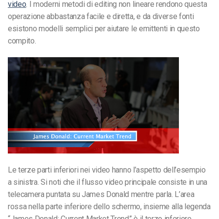
video
. I moderni metodi di editing non lineare rendono questa
operazione abbastanza facile e diretta, e da diverse fonti
esistono modelli semplici per aiutare le emittenti in questo
compito.
Le terze parti inferiori nei video hanno l’aspetto dell’esempio
a sinistra. Si noti che il flusso video principale consiste in una
telecamera puntata su James Donald mentre parla. L’area
rossa nella parte inferiore dello schermo, insieme alla legenda
“James Donald: Current Market Trend” è il terzo inferiore.