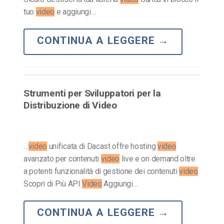
tuo
video
e aggiungi…
CONTINUA A LEGGERE
→
Strumenti per Sviluppatori per la
Distribuzione di Video
…
video
unificata di Dacast offre hosting
video
avanzato per contenuti
video
live e on demand oltre
a potenti funzionalità di gestione dei contenuti
video
.
Scopri di Più API
Video
Aggiungi…
CONTINUA A LEGGERE
→