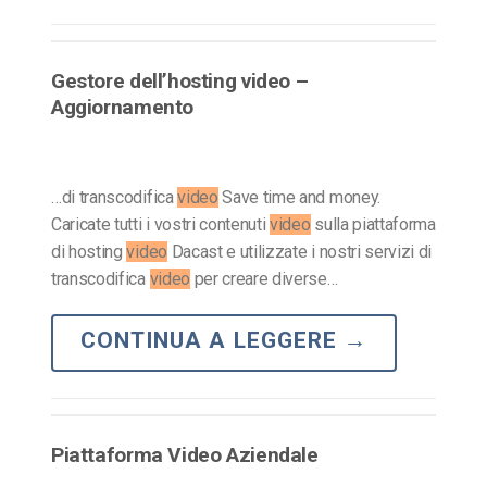
Gestore dell’hosting video –
Aggiornamento
…di transcodifica
video
Save time and money.
Caricate tutti i vostri contenuti
video
sulla piattaforma
di hosting
video
Dacast e utilizzate i nostri servizi di
transcodifica
video
per creare diverse…
CONTINUA A LEGGERE
→
Piattaforma Video Aziendale