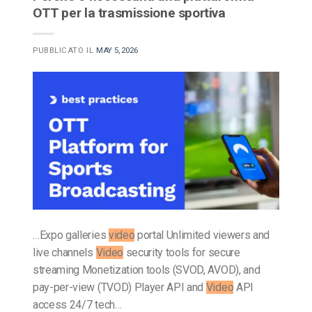
OTT per la trasmissione sportiva
PUBBLICATO IL
MAY 5, 2026
…Expo galleries
video
portal Unlimited viewers and
live channels
Video
security tools for secure
streaming Monetization tools (SVOD, AVOD), and
pay-per-view (TVOD) Player API and
Video
API
access 24/7 tech…