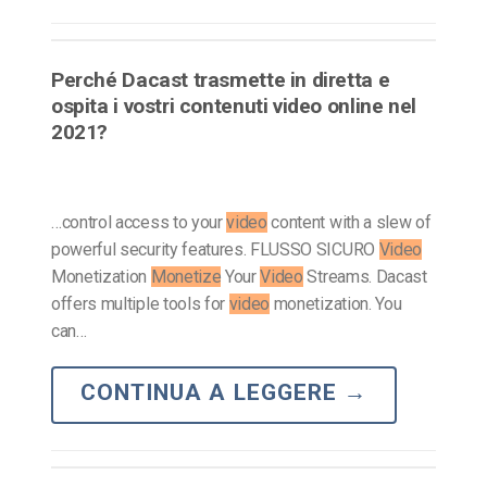
Perché Dacast trasmette in diretta e
ospita i vostri contenuti video online nel
2021?
…control access to your
video
content with a slew of
powerful security features. FLUSSO SICURO
Video
Monetization
Monetize
Your
Video
Streams. Dacast
offers multiple tools for
video
monetization. You
can…
CONTINUA A LEGGERE
→