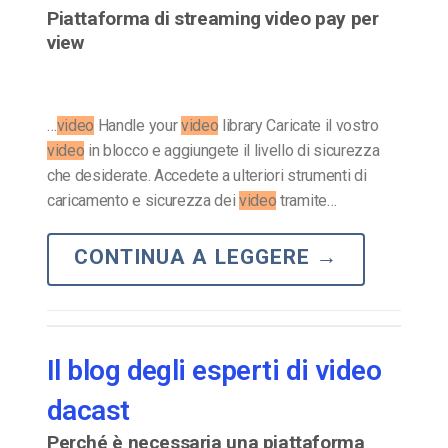
Piattaforma di streaming video pay per
view
…
video
Handle your
video
library Caricate il vostro
video
in blocco e aggiungete il livello di sicurezza
che desiderate. Accedete a ulteriori strumenti di
caricamento e sicurezza dei
video
tramite…
CONTINUA A LEGGERE
→
Il blog degli esperti di video
dacast
Perché è necessaria una piattaforma