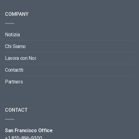
COMPANY
Notizia
Chi Siamo
Lavora con Noi
Contactti
Partners
CONTACT
San Francisco Office
+1 855-896-9300