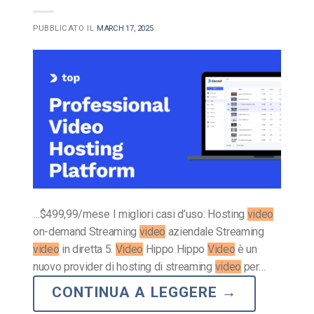
PUBBLICATO IL
MARCH 17, 2025
…$499,99/mese I migliori casi d’uso: Hosting
video
on-demand Streaming
video
aziendale Streaming
video
in diretta 5.
Video
Hippo Hippo
Video
è un
nuovo provider di hosting di streaming
video
per…
CONTINUA A LEGGERE
→