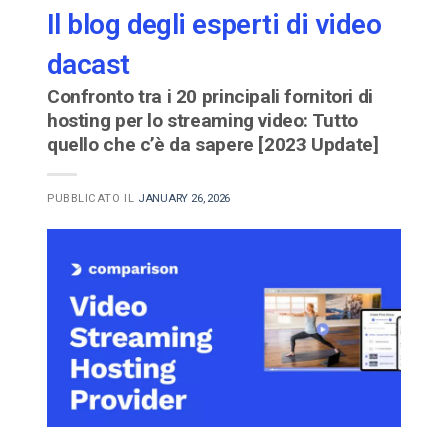
Il blog degli esperti di video
dacast
Confronto tra i 20 principali fornitori di
hosting per lo streaming video: Tutto
quello che c’è da sapere [2023 Update]
PUBBLICATO IL
JANUARY 26, 2026