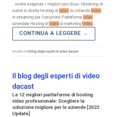
…vostre esigenze. I migliori casi d’uso: Streaming di
eventi in diretta Hosting di
video
su richiesta
Video
in streaming per l’istruzione Piattaforma
video
aziendale Hosting di
video
di marketing
Video
…
CONTINUA A LEGGERE
→
Inserito in
Il blog degli esperti di video dacast
Il blog degli esperti di video
dacast
Le 12 migliori piattaforme di hosting
video professionale: Scegliere la
soluzione migliore per le aziende [2022
Update]