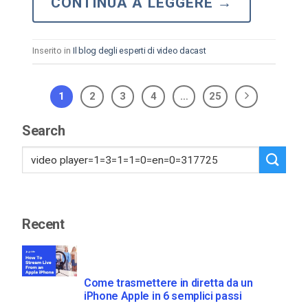
CONTINUA A LEGGERE
→
Inserito in
Il blog degli esperti di video dacast
1
2
3
4
…
25
Search
Recent
Come trasmettere in diretta da un
iPhone Apple in 6 semplici passi