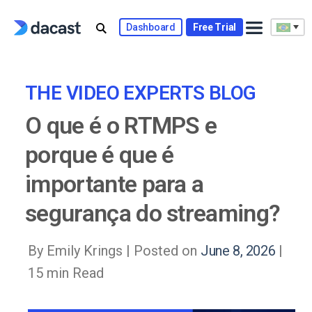
Skip
to
Dashboard
Free Trial
content
THE VIDEO EXPERTS BLOG
O que é o RTMPS e
porque é que é
importante para a
segurança do streaming?
By Emily Krings |
Posted on
June 8, 2026
|
15 min Read