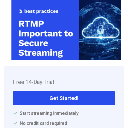
Free 14-Day Trial
Get Started!
Start streaming immediately
No credit card required