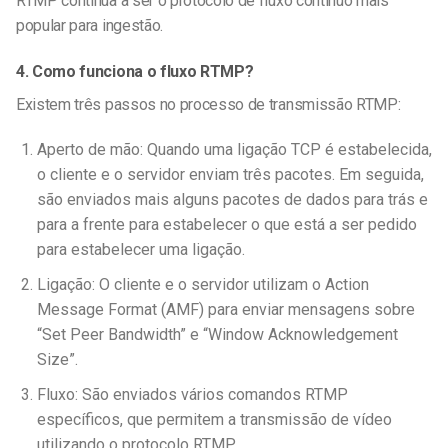
RTMP continua a ser o protocolo de fluxo contínuo mais
popular para ingestão.
4. Como funciona o fluxo RTMP?
Existem três passos no processo de transmissão RTMP:
Aperto de mão: Quando uma ligação TCP é estabelecida,
o cliente e o servidor enviam três pacotes. Em seguida,
são enviados mais alguns pacotes de dados para trás e
para a frente para estabelecer o que está a ser pedido
para estabelecer uma ligação.
Ligação: O cliente e o servidor utilizam o Action
Message Format (AMF) para enviar mensagens sobre
“Set Peer Bandwidth” e “Window Acknowledgement
Size”.
Fluxo: São enviados vários comandos RTMP
específicos, que permitem a transmissão de vídeo
utilizando o protocolo RTMP.