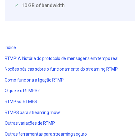
10 GB of bandwidth
Índice
RTMP: A história do protocolo de mensagens em tempo real
Noções básicas sobre o funcionamento do streaming RTMP
Como funciona a ligação RTMP
O que é o RTMPS?
RTMP vs. RTMPS
RTMPS para streaming móvel
Outras variações de RTMP
Outras ferramentas para streaming seguro