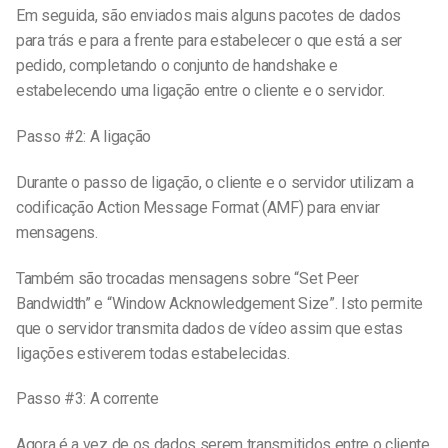
Em seguida, são enviados mais alguns pacotes de dados
para trás e para a frente para estabelecer o que está a ser
pedido, completando o conjunto de handshake e
estabelecendo uma ligação entre o cliente e o servidor.
Passo #2: A ligação
Durante o passo de ligação, o cliente e o servidor utilizam a
codificação Action Message Format (AMF) para enviar
mensagens.
Também são trocadas mensagens sobre “Set Peer
Bandwidth” e “Window Acknowledgement Size”. Isto permite
que o servidor transmita dados de vídeo assim que estas
ligações estiverem todas estabelecidas.
Passo #3: A corrente
Agora é a vez de os dados serem transmitidos entre o cliente