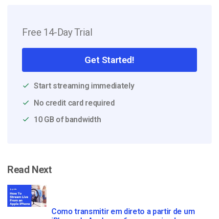
Free 14-Day Trial
Get Started!
Start streaming immediately
No credit card required
10 GB of bandwidth
Read Next
Como transmitir em direto a partir de um