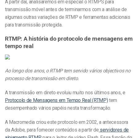
A partir daí, analisaremos em especial o RTMPS para
transmissão móvel antes de terminarmos com a análise de
algumas outras variações de RTMP e ferramentas adicionais
para transmissão protegida.
RTMP: A história do protocolo de mensagens em
tempo real
Ao longo dos anos, o RTMP tem servido vários objectivos no
processo de transmissão em direto.
A transmissão em direto evoluiu muito nos últimos anos, e
Protocolo de Mensagens em Tempo Real (RTMP)
tem
desempenhado vários papéis nesta transformação.
A Macromedia criou este protocolo em 2002, a antecessora
da Adobe, para fornecer conteúdos a partir de
servidores de
alojamento RTMP
para o leitor de vídeo Flash. Essa função do