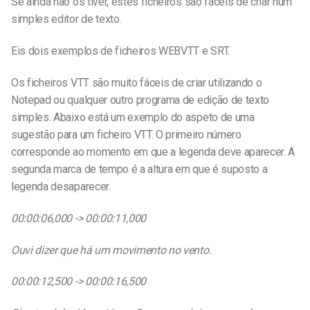
Se ainda não os tiver, estes ficheiros são fáceis de criar num
simples editor de texto.
Eis dois exemplos de ficheiros WEBVTT e SRT.
Os ficheiros VTT são muito fáceis de criar utilizando o
Notepad ou qualquer outro programa de edição de texto
simples. Abaixo está um exemplo do aspeto de uma
sugestão para um ficheiro VTT. O primeiro número
corresponde ao momento em que a legenda deve aparecer. A
segunda marca de tempo é a altura em que é suposto a
legenda desaparecer.
00:00:06,000 -> 00:00:11,000
Ouvi dizer que há um movimento no vento.
00:00:12,500 -> 00:00:16,500