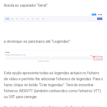
Aceda ao separador “Geral”:
e desloque-se para baixo até “Legendas”:
Esta opção apresenta todas as legendas actuais no ficheiro
de vídeo e permite-lhe adicionar ficheiros de legendas. Para o
fazer, clique no botão “Criar legendas”. Terá de encontrar
ficheiros WEBVTT (também conhecidos como ficheiros VTT)
ou SRT para carregar.