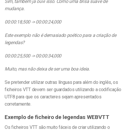
Sim, também já ouvi isso. Como uma brisa suave de
mudança.
00:00:18,500 -> 00:00:24,000
Este exemplo não é demasiado poético para a criação de
legendas?
00:00:25,500 -> 00:00:34,000
Muito, mas não deixa de ser uma boa ideia.
Se pretender utilizar outras línguas para além do inglês, os
ficheiros VTT devem ser guardados utilizando a codificação
UTF8 para que os caracteres sejam apresentados
corretamente.
Exemplo de ficheiro de legendas WEBVTT
Os ficheiros VTT são muito fáceis de criar utilizando o