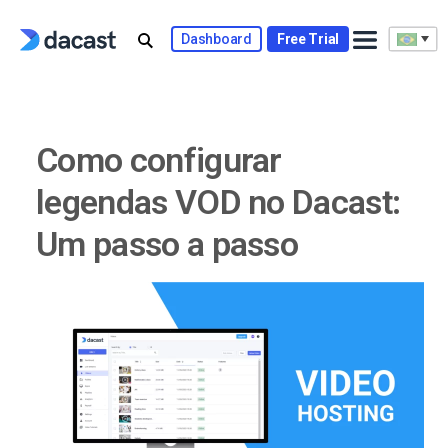
Skip
to
Dashboard
Free Trial
content
Como configurar
legendas VOD no Dacast:
Um passo a passo