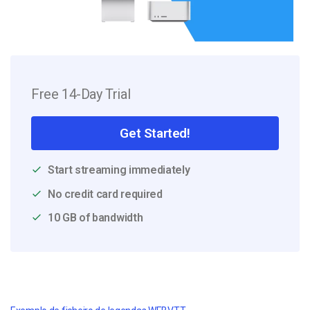
Free 14-Day Trial
Get Started!
Start streaming immediately
No credit card required
10 GB of bandwidth