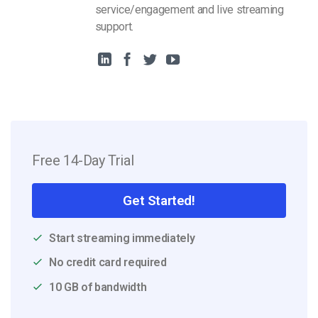
service/engagement and live streaming
support.
Free 14-Day Trial
Get Started!
Start streaming immediately
No credit card required
10 GB of bandwidth