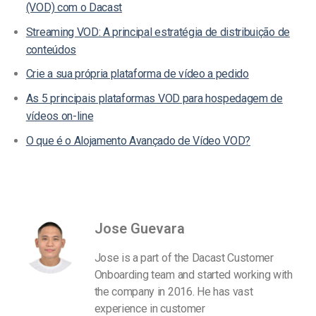
(VOD) com o Dacast
Streaming VOD: A principal estratégia de distribuição de
conteúdos
Crie a sua própria plataforma de vídeo a pedido
As 5 principais plataformas VOD para hospedagem de
vídeos on-line
O que é o Alojamento Avançado de Vídeo VOD?
Jose Guevara
Jose is a part of the Dacast Customer
Onboarding team and started working with
the company in 2016. He has vast
experience in customer