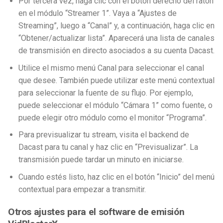
Por tercera vez, haga clic con el botón derecho del ratón
en el módulo “Streamer 1”. Vaya a “Ajustes de
Streaming”, luego a “Canal” y, a continuación, haga clic en
“Obtener/actualizar lista”. Aparecerá una lista de canales
de transmisión en directo asociados a su cuenta Dacast.
Utilice el mismo menú Canal para seleccionar el canal
que desee. También puede utilizar este menú contextual
para seleccionar la fuente de su flujo. Por ejemplo,
puede seleccionar el módulo “Cámara 1” como fuente, o
puede elegir otro módulo como el monitor “Programa”.
Para previsualizar tu stream, visita el backend de
Dacast para tu canal y haz clic en “Previsualizar”. La
transmisión puede tardar un minuto en iniciarse.
Cuando estés listo, haz clic en el botón “Inicio” del menú
contextual para empezar a transmitir.
Otros ajustes para el software de emisión