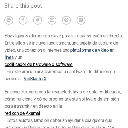
Share this post
Hay algunos elementos clave para la retransmisión en directo.
Entre ellos se incluyen una cámara, una tarjeta de captura de
vídeo, una conexión a Internet, una
plataforma de vídeo en
línea
y un
codificador de hardware o software
. En este artículo analizaremos un software de difusión en
particular:
VidBlasterX
.
En concreto, veremos las características de este codificador,
cómo funciona y cómo programar este software de emisión
para transmitir en directo en la
red cdn de Akamai
. Estos ajustes también deberían ayudar a cualquiera que
entregue un flujo HLS a partir de un flujo de ingesta RTMP.