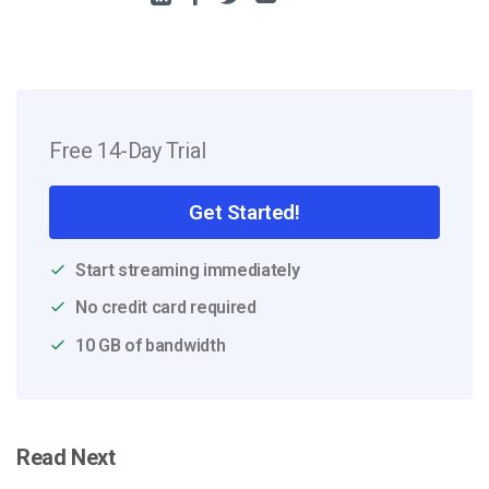
Free 14-Day Trial
Get Started!
Start streaming immediately
No credit card required
10 GB of bandwidth
Read Next