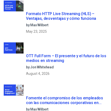
Formato HTTP Live Streaming (HLS) –
Ventajas, desventajas y cómo funciona
by Max Wilbert
May 23, 2025
OTT Full Form – El presente y el futuro de los
medios en streaming
by Jon Whitehead
August 4, 2026
Fomente el compromiso de los empleados
con las comunicaciones corporativas en
directo
by Max Wilbert