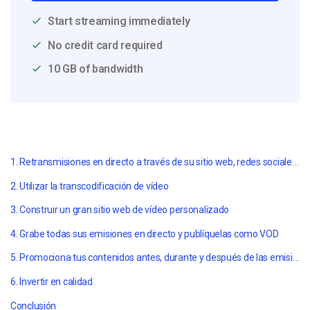
Start streaming immediately
No credit card required
10 GB of bandwidth
1. Retransmisiones en directo a través de su sitio web, redes sociales y otros medios.
2. Utilizar la transcodificación de vídeo
3. Construir un gran sitio web de vídeo personalizado
4. Grabe todas sus emisiones en directo y publíquelas como VOD
5. Promociona tus contenidos antes, durante y después de las emisiones en directo
6. Invertir en calidad
Conclusión