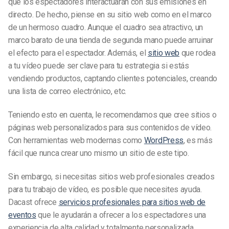
que los espectadores interactuarán con sus emisiones en
directo. De hecho, piense en su sitio web como en el marco
de un hermoso cuadro. Aunque el cuadro sea atractivo, un
marco barato de una tienda de segunda mano puede arruinar
el efecto para el espectador. Además, el
sitio web
que rodea
a tu vídeo puede ser clave para tu estrategia si estás
vendiendo productos, captando clientes potenciales, creando
una lista de correo electrónico, etc.
Teniendo esto en cuenta, le recomendamos que cree sitios o
páginas web personalizados para sus contenidos de vídeo.
Con herramientas web modernas como
WordPress
, es más
fácil que nunca crear uno mismo un sitio de este tipo.
Sin embargo, si necesitas sitios web profesionales creados
para tu trabajo de vídeo, es posible que necesites ayuda.
Dacast ofrece
servicios profesionales para sitios web de
eventos
que le ayudarán a ofrecer a los espectadores una
experiencia de alta calidad y totalmente personalizada.