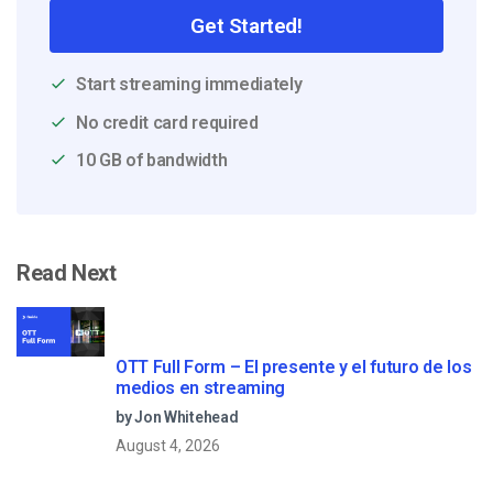
Get Started!
Start streaming immediately
No credit card required
10 GB of bandwidth
Read Next
OTT Full Form – El presente y el futuro de los
medios en streaming
by Jon Whitehead
August 4, 2026