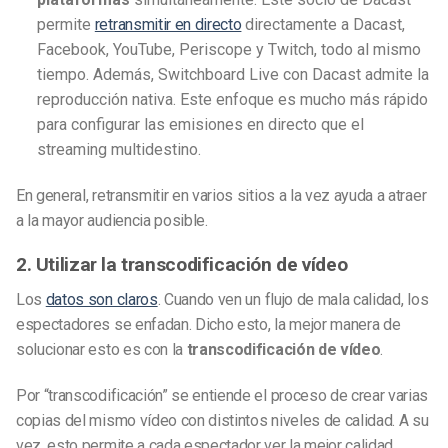
permite
retransmitir en directo
directamente a Dacast,
Facebook, YouTube, Periscope y Twitch, todo al mismo
tiempo. Además, Switchboard Live con Dacast admite la
reproducción nativa. Este enfoque es mucho más rápido
para configurar las emisiones en directo que el
streaming multidestino.
En general, retransmitir en varios sitios a la vez ayuda a atraer
a la mayor audiencia posible.
2. Utilizar la transcodificación de vídeo
Los
datos son claros
. Cuando ven un flujo de mala calidad, los
espectadores se enfadan. Dicho esto, la mejor manera de
solucionar esto es con la
transcodificación de vídeo
.
Por “transcodificación” se entiende el proceso de crear varias
copias del mismo vídeo con distintos niveles de calidad. A su
vez, esto permite a cada espectador ver la mejor calidad