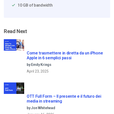
10 GB of bandwidth
Read Next
Come trasmettere in diretta da un iPhone
Apple in 6 semplici passi
by Emily Krings
April 23, 2025
OTT Full Form – Il presente e il futuro dei
media in streaming
by Jon Whitehead