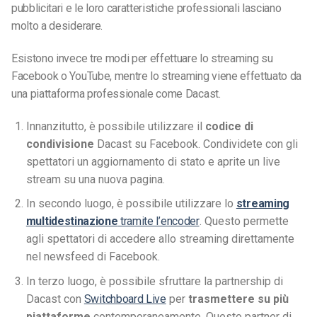
pubblicitari e le loro caratteristiche professionali lasciano
molto a desiderare.
Esistono invece tre modi per effettuare lo streaming su
Facebook o YouTube, mentre lo streaming viene effettuato da
una piattaforma professionale come Dacast.
Innanzitutto, è possibile utilizzare il
codice di
condivisione
Dacast su Facebook. Condividete con gli
spettatori un aggiornamento di stato e aprite un live
stream su una nuova pagina.
In secondo luogo, è possibile utilizzare lo
streaming
multidestinazione
tramite l’encoder
. Questo permette
agli spettatori di accedere allo streaming direttamente
nel newsfeed di Facebook.
In terzo luogo, è possibile sfruttare la partnership di
Dacast con
Switchboard Live
per
trasmettere su più
piattaforme
contemporaneamente. Questo partner di