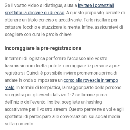
Se il vostro video si distingue, aiuta a
invitare i potenziali
spettatori a cliccare su di esso
. A questo proposito, cercate di
ottenere un titolo conciso e accattivante. Farlo risaltare per
catturare l’occhio e stuzzicare la mente. Infine, assicuratevi di
scegliere con cura le parole chiave.
Incoraggiare la pre-registrazione
In termini di logistica per fornire l’accesso alle vostre
trasmissioni in diretta, potete incoraggiare le persone a pre-
registrarsi. Quindi, è possibile inviare promemoria prima di
andare in onda o impostare un
conto alla rovescia in tempo
reale
. In termini di tempistica, la maggior parte delle persone
si registra per gli eventi dal vivo 1-2 settimane prima
dell’inizio dell’evento. Inoltre, scegliete un hashtag
accattivante per il vostro stream. Questo permette a voi e agli
spettatori di partecipare alle conversazioni sui social media
sull’argomento.