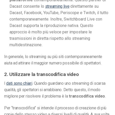
Dacast consente lo
streaming live
direttamente su
Dacast, Facebook, YouTube, Periscope e Twitch, il tutto
contemporaneamente. Inoltre, Switchboard Live con
Dacast supporta la riproduzione nativa. Questo
approccio è molto più veloce per impostare le
trasmissioni in diretta rispetto allo streaming
multidestinazione.
In generale, lo streaming su più siti contemporaneamente
aiuta ad attirare il maggior numero possibile di spettatori.
2. Utilizzare la transcodifica video
I
dati sono chiari
. Quando guardano uno streaming di scarsa
qualità, gli spettatori si arrabbiano. Detto questo, il modo
migliore per risolvere il problema è la
transcodifica video
.
Per “transcodifica” si intende il processo di creazione di più
copie dello stesso video a diversi livelli di qualità. A sua volta,