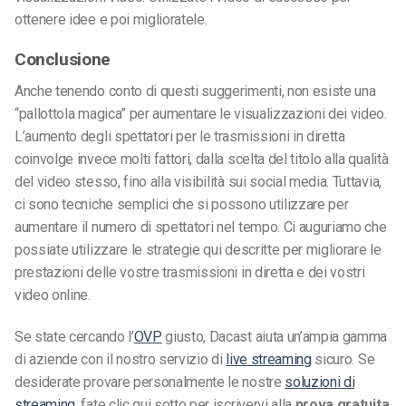
ottenere idee e poi miglioratele.
Conclusione
Anche tenendo conto di questi suggerimenti, non esiste una
“pallottola magica” per aumentare le visualizzazioni dei video.
L’aumento degli spettatori per le trasmissioni in diretta
coinvolge invece molti fattori, dalla scelta del titolo alla qualità
del video stesso, fino alla visibilità sui social media. Tuttavia,
ci sono tecniche semplici che si possono utilizzare per
aumentare il numero di spettatori nel tempo. Ci auguriamo che
possiate utilizzare le strategie qui descritte per migliorare le
prestazioni delle vostre trasmissioni in diretta e dei vostri
video online.
Se state cercando l’
OVP
giusto, Dacast aiuta un’ampia gamma
di aziende con il nostro servizio di
live streaming
sicuro. Se
desiderate provare personalmente le nostre
soluzioni di
streaming
, fate clic qui sotto per iscrivervi alla
prova gratuita