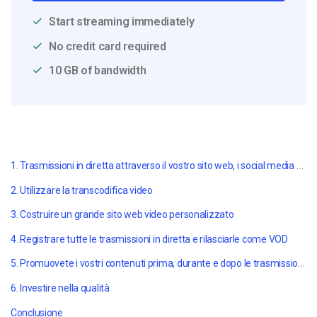
Start streaming immediately
No credit card required
10 GB of bandwidth
1. Trasmissioni in diretta attraverso il vostro sito web, i social media e non solo.
2. Utilizzare la transcodifica video
3. Costruire un grande sito web video personalizzato
4. Registrare tutte le trasmissioni in diretta e rilasciarle come VOD
5. Promuovete i vostri contenuti prima, durante e dopo le trasmissioni in diretta.
6. Investire nella qualità
Conclusione