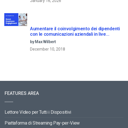
January 16, 2026
Aumentare il coinvolgimento dei dipendenti
con le comunicazioni aziendali in live
streaming
by Max Wilbert
December 10, 2018
FEATURES AREA
Lettore Video per Tutti i Dispositivi
Piattaforma di Streaming Pay-per-View