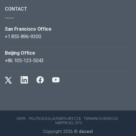
CONTACT
San Francisco Office
+1 855-896-9300
Beijing Office
+86 105-123-5043
GDPR
POLITICA SULLA RISERVATEZZA
TERMINI DI SERVIZIO
MAPPA DEL SITO
Copyright 2026 ©
dacast