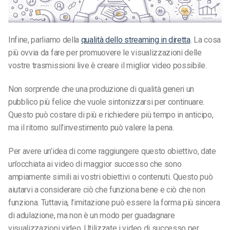
Infine, parliamo della
qualità dello streaming in diretta
. La cosa
più ovvia da fare per promuovere le visualizzazioni delle
vostre trasmissioni live è creare il miglior video possibile.
Non sorprende che una produzione di qualità generi un
pubblico più felice che vuole sintonizzarsi per continuare.
Questo può costare di più e richiedere più tempo in anticipo,
ma il ritorno sull’investimento può valere la pena.
Per avere un’idea di come raggiungere questo obiettivo, date
un’occhiata ai video di maggior successo che sono
ampiamente simili ai vostri obiettivi o contenuti. Questo può
aiutarvi a considerare ciò che funziona bene e ciò che non
funziona. Tuttavia, l’imitazione può essere la forma più sincera
di adulazione, ma non è un modo per guadagnare
visualizzazioni video. Utilizzate i video di successo per