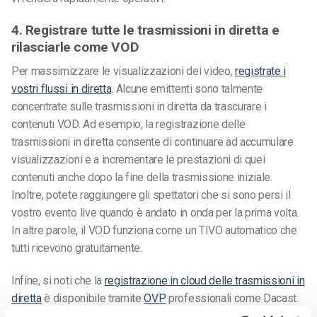
4. Registrare tutte le trasmissioni in diretta e
rilasciarle come VOD
Per massimizzare le visualizzazioni dei video,
registrate i
vostri flussi in diretta
. Alcune emittenti sono talmente
concentrate sulle trasmissioni in diretta da trascurare i
contenuti VOD. Ad esempio, la registrazione delle
trasmissioni in diretta consente di continuare ad accumulare
visualizzazioni e a incrementare le prestazioni di quei
contenuti anche dopo la fine della trasmissione iniziale.
Inoltre, potete raggiungere gli spettatori che si sono persi il
vostro evento live quando è andato in onda per la prima volta.
In altre parole, il VOD funziona come un TIVO automatico che
tutti ricevono gratuitamente.
Infine, si noti che la
registrazione in cloud delle trasmissioni in
diretta
è disponibile tramite
OVP
professionali come Dacast.
Con pochi clic, le emittenti Dacast possono assicurarsi che