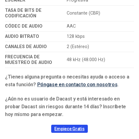
ESCÁNER
Progresiva
TASA DE BITS DE
Constante (CBR)
CODIFICACIÓN
CÓDEC DE AUDIO
AAC
AUDIO BITRATO
128 kbps
CANALES DE AUDIO
2 (Estéreo)
FRECUENCIA DE
48 kHz (48.000 Hz)
MUESTREO DE AUDIO
¿Tienes alguna pregunta o necesitas ayuda o acceso a
esta función?
Póngase en contacto con nosotros
.
¿Aún no es usuario de Dacast y está interesado en
probar Dacast sin riesgos durante 14 días? Inscríbete
hoy mismo para empezar.
Empiece Gratis