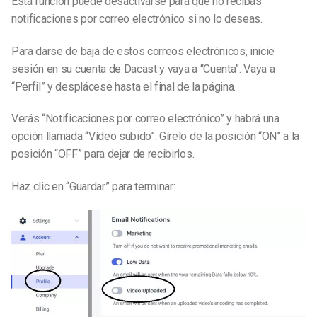
Esta función puede desactivarse para que no recibas
notificaciones por correo electrónico si no lo deseas.
Para darse de baja de estos correos electrónicos, inicie
sesión en su cuenta de Dacast y vaya a “Cuenta”. Vaya a
“Perfil” y desplácese hasta el final de la página.
Verás “Notificaciones por correo electrónico” y habrá una
opción llamada “Vídeo subido”. Gírelo de la posición “ON” a la
posición “OFF” para dejar de recibirlos.
Haz clic en “Guardar” para terminar: