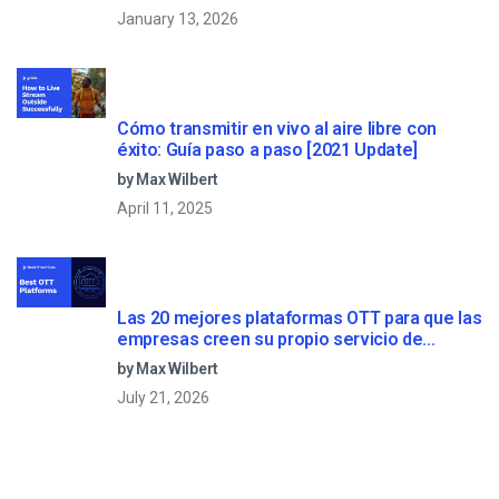
January 13, 2026
Cómo transmitir en vivo al aire libre con
éxito: Guía paso a paso [2021 Update]
by Max Wilbert
April 11, 2025
Las 20 mejores plataformas OTT para que las
empresas creen su propio servicio de
streaming (2026)
by Max Wilbert
July 21, 2026