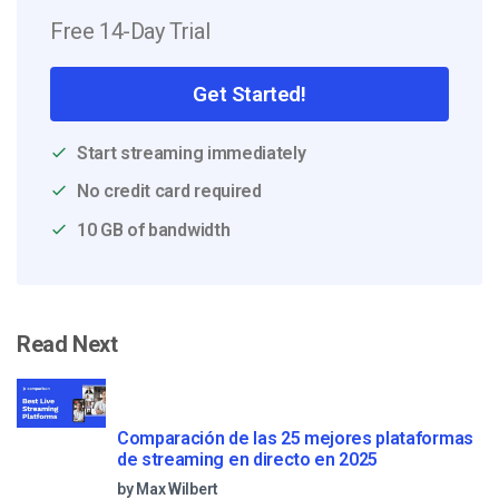
Free 14-Day Trial
Get Started!
Start streaming immediately
No credit card required
10 GB of bandwidth
Read Next
Comparación de las 25 mejores plataformas
de streaming en directo en 2025
by Max Wilbert