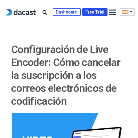
Skip
to
Dashboard
Free Trial
content
Configuración de Live
Encoder: Cómo cancelar
la suscripción a los
correos electrónicos de
codificación