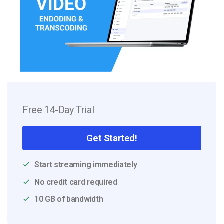
Free 14-Day Trial
Get Started!
Start streaming immediately
No credit card required
10 GB of bandwidth