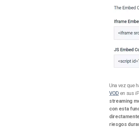
Una vez que h
VOD
en sus iP
streaming mó
con esta fun
directamente
riesgos dura