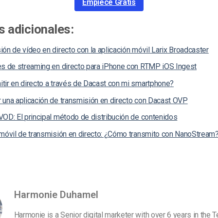
Empiece Gratis
 adicionales:
ón de vídeo en directo con la aplicación móvil Larix Broadcaster
es de streaming en directo para iPhone con RTMP iOS Ingest
tir en directo a través de Dacast con mi smartphone?
 una aplicación de transmisión en directo con Dacast OVP
VOD: El principal método de distribución de contenidos
 móvil de transmisión en directo: ¿Cómo transmito con NanoStream
Harmonie Duhamel
Harmonie is a Senior digital marketer with over 6 years in the 