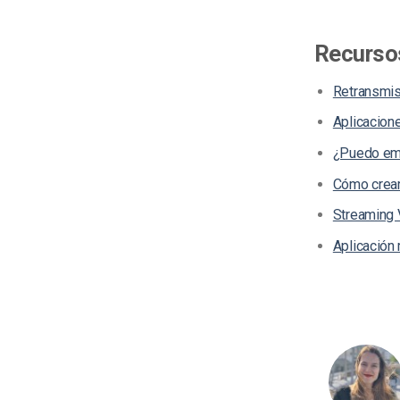
Recursos
Retransmisi
Aplicacion
¿Puedo emi
Cómo crear
Streaming 
Aplicación