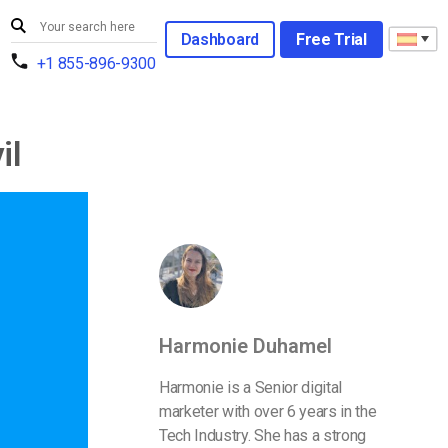
Dashboard
Free Trial
+1 855-896-9300
il
Harmonie Duhamel
Harmonie is a Senior digital
marketer with over 6 years in the
Tech Industry. She has a strong