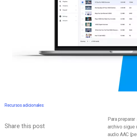
Aprendizaje en Línea
Privacidad y Seguridad
Recursos adicionales:
Para preparar
Share this post
archivo sigue 
audio AAC (per