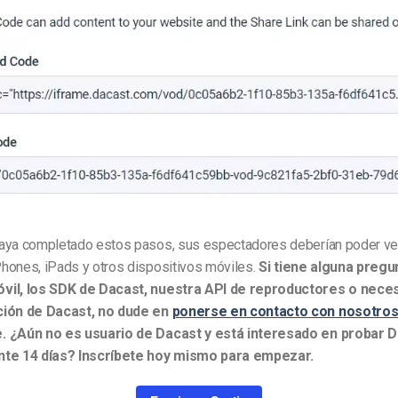
aya completado estos pasos, sus espectadores deberían poder ve
hones, iPads y otros dispositivos móviles.
Si tiene alguna pregu
vil, los SDK de Dacast, nuestra API de reproductores o neces
ción de Dacast, no dude en
ponerse en contacto con nosotro
.
¿Aún no es usuario de Dacast y está interesado en probar D
nte 14 días? Inscríbete hoy mismo para empezar.