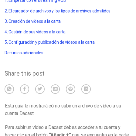
1. Empezar con el streaming VOD
2. El cargador de archivos y los tipos de archivos admitidos
3. Creación de vídeos a la carta
4. Gestión de sus vídeos a la carta
5. Configuración y publicación de vídeos a la carta
Recursos adicionales
Share this post
Esta guía le mostrará
cómo subir un archivo de vídeo
a su
cuenta Dacast.
Para subir un vídeo a Dacast debes acceder a tu cuenta y
hacer clic en el botón
“Añadir +”
que se encuentra en la parte