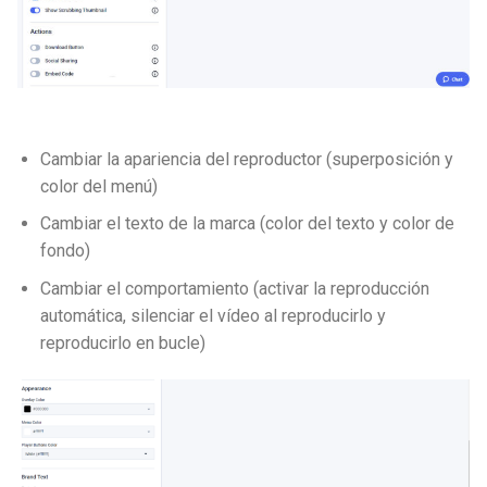
Cambiar la apariencia del reproductor (superposición y
color del menú)
Cambiar el texto de la marca (color del texto y color de
fondo)
Cambiar el comportamiento (activar la reproducción
automática, silenciar el vídeo al reproducirlo y
reproducirlo en bucle)