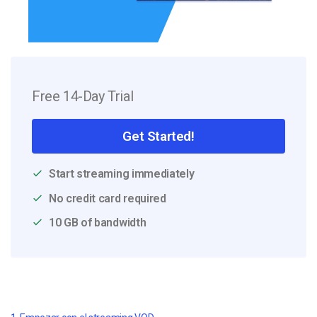
Free 14-Day Trial
Get Started!
Start streaming immediately
No credit card required
10 GB of bandwidth