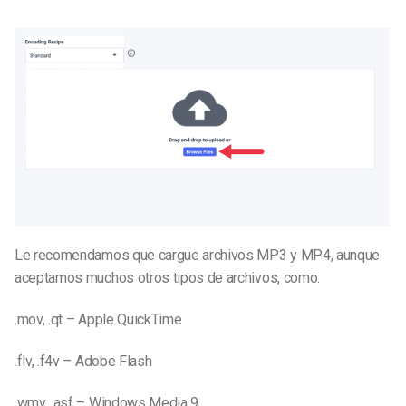
Le recomendamos que cargue archivos MP3 y MP4, aunque
aceptamos muchos otros tipos de archivos, como:
.mov, .qt – Apple QuickTime
.flv, .f4v – Adobe Flash
.wmv, .asf – Windows Media 9