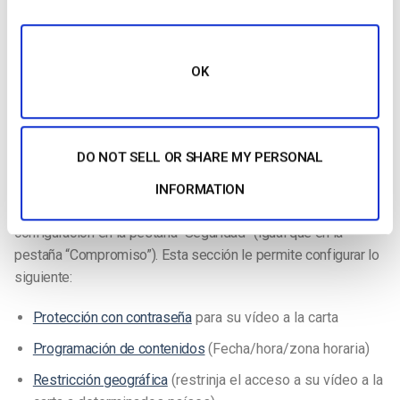
OK
DO NOT SELL OR SHARE MY PERSONAL
Seguridad
INFORMATION
Haz siempre clic en el icono del candado para editar la
configuración en la pestaña “Seguridad” (igual que en la
pestaña “Compromiso”). Esta sección le permite configurar lo
siguiente:
Protección con contraseña
para su vídeo a la carta
Programación de contenidos
(Fecha/hora/zona horaria)
Restricción geográfica
(restrinja el acceso a su vídeo a la