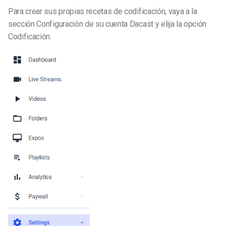
Para crear sus propias recetas de codificación, vaya a la
sección Configuración de su cuenta Dacast y elija la opción
Codificación.