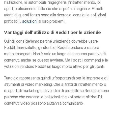
l’istruzione, le automobili, l’ingegneria, l’intrattenimento, lo
sport, praticamente tutto ciò che si può immaginare. E molti
utenti di questi forum sono alla ricerca di consigli e soluzioni
praticabili.
soluzioni
ai loro problemi.
Vantaggi dell’utilizzo di Reddit per le aziende
Quindi, consideriamo perché un’azienda dovrebbe usare
Reddit. Innanzitutto, gli utenti di Reddit tendono a essere
molto impegnati. Non è solo un luogo di consumo passivo di
contenuti, anche se questo avviene. Ma i post, i commenti e le
votazioni rendono Reddit un luogo molto attivo per gli utenti.
Tutto ciò rappresenta quindi un’opportunità per le imprese e gli
strumenti di video marketing. Che si tratti di intrattenimento o
di sport, di marketing o di vendita di prodotti, su Reddit ci sono
persone che cercano le soluzioni che voi potete offrire. E i
contenuti video possono aiutarvi a comunicarlo.