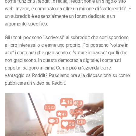
come funziona Reddit. In realtà, Reddit non è un singolo sito
web. Invece, è composto da oltre un milione di “sottoredditi”. E
un subreddit è essenzialmente un forum dedicato a un
argomento specifico.
Gli utenti possono “iscriversi” ai subreddit che corrispondono
ai loro interessi o crearne uno proprio. Poi possono “votare in
alto” i contenuti che gradiscono e “votare in basso” quelli che
non gradiscono. In questa democrazia digitale, i contenuti
popolari salgono in cima. Come può un’azienda trarre
vantaggio da Reddit? Passiamo ora alla discussione su come
pubblicare un video su Reddit.