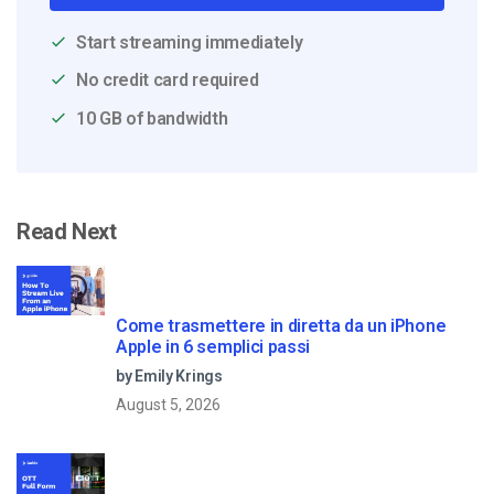
Start streaming immediately
No credit card required
10 GB of bandwidth
Read Next
Come trasmettere in diretta da un iPhone
Apple in 6 semplici passi
by Emily Krings
August 5, 2026