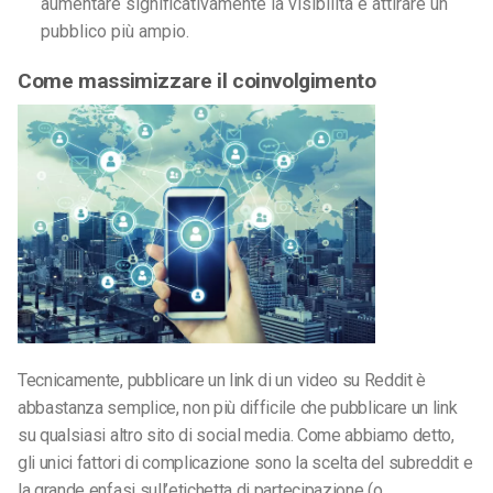
aumentare significativamente la visibilità e attirare un
pubblico più ampio.
Come massimizzare il coinvolgimento
Tecnicamente, pubblicare un link di un video su Reddit è
abbastanza semplice, non più difficile che pubblicare un link
su qualsiasi altro sito di social media. Come abbiamo detto,
gli unici fattori di complicazione sono la scelta del subreddit e
la grande enfasi sull’etichetta di partecipazione (o