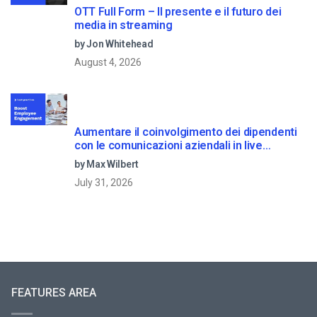
OTT Full Form – Il presente e il futuro dei
media in streaming
by Jon Whitehead
August 4, 2026
Aumentare il coinvolgimento dei dipendenti
con le comunicazioni aziendali in live
streaming
by Max Wilbert
July 31, 2026
FEATURES AREA