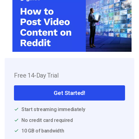
Free 14-Day Trial
Get Started!
Start streaming immediately
No credit card required
10 GB of bandwidth