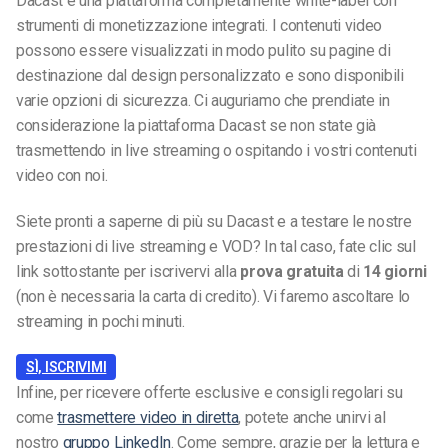
Dacast è una piattaforma completamente white-label con
strumenti di monetizzazione integrati. I contenuti video
possono essere visualizzati in modo pulito su pagine di
destinazione dal design personalizzato e sono disponibili
varie opzioni di sicurezza. Ci auguriamo che prendiate in
considerazione la piattaforma Dacast se non state già
trasmettendo in live streaming o ospitando i vostri contenuti
video con noi.
Siete pronti a saperne di più su Dacast e a testare le nostre
prestazioni di live streaming e VOD? In tal caso, fate clic sul
link sottostante per iscrivervi alla
prova gratuita
di
14 giorni
(non è necessaria la carta di credito). Vi faremo ascoltare lo
streaming in pochi minuti.
SÌ, ISCRIVIMI
Infine, per ricevere offerte esclusive e consigli regolari su
come
trasmettere video in diretta
, potete anche unirvi al
nostro
gruppo LinkedIn
. Come sempre, grazie per la lettura e