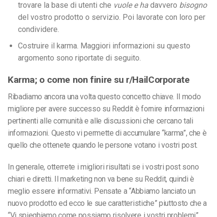
trovare la base di utenti che
vuole e ha
davvero
bisogno
del vostro prodotto o servizio. Poi lavorate con loro per
condividere.
Costruire il karma. Maggiori informazioni su questo
argomento sono riportate di seguito.
Karma; o come non finire su r/HailCorporate
Ribadiamo ancora una volta questo concetto chiave. Il modo
migliore per avere successo su Reddit è fornire informazioni
pertinenti alle comunità e alle discussioni che cercano tali
informazioni. Questo vi permette di accumulare “karma”, che è
quello che ottenete quando le persone votano i vostri post.
In generale, otterrete i migliori risultati se i vostri post sono
chiari e diretti. Il marketing non va bene su Reddit, quindi è
meglio essere informativi. Pensate a “Abbiamo lanciato un
nuovo prodotto ed ecco le sue caratteristiche” piuttosto che a
“Vi spieghiamo come possiamo risolvere i vostri problemi”.