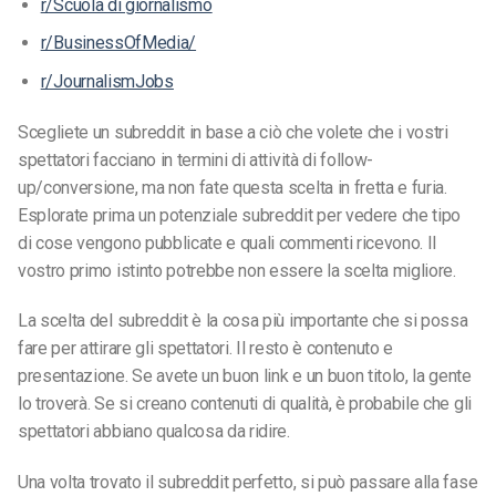
r/Scuola di giornalismo
r/BusinessOfMedia/
r/JournalismJobs
Scegliete un subreddit in base a ciò che volete che i vostri
spettatori facciano in termini di attività di follow-
up/conversione, ma non fate questa scelta in fretta e furia.
Esplorate prima un potenziale subreddit per vedere che tipo
di cose vengono pubblicate e quali commenti ricevono. Il
vostro primo istinto potrebbe non essere la scelta migliore.
La scelta del subreddit è la cosa più importante che si possa
fare per attirare gli spettatori. Il resto è contenuto e
presentazione. Se avete un buon link e un buon titolo, la gente
lo troverà. Se si creano contenuti di qualità, è probabile che gli
spettatori abbiano qualcosa da ridire.
Una volta trovato il subreddit perfetto, si può passare alla fase