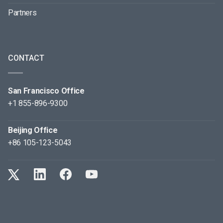
Partners
CONTACT
San Francisco Office
+1 855-896-9300
Beijing Office
+86 105-123-5043