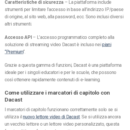
Caratteristiche di sicurezza
– La piattaforma include
strumenti per limitare l’accesso in base all’indirizzo IP/paese
di origine, al sito web, alla password, ecc. Sono inclusi diversi
altri strumenti.
Accesso API
– L’accesso programmatico completo alla
soluzione di streaming video Dacast è incluso nei
piani
“Premium
“.
Grazie a questa gamma di funzioni, Dacast è una piattaforma
ideale per i singoli educatori e per le scuole, che possono
così ottenere rapidamente contenuti di e-learning.
Come utilizzare i marcatori di capitolo con
Dacast
I marcatori di capitolo funzionano correttamente solo se si
utilizza il
nuovo lettore video di Dacast
. Se si utilizza ancora
un vecchio lettore o un lettore video personalizzato, questa