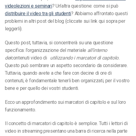
videolezioni e seminari
? Un’altra questione: come si può
distribuire il video tra gli studenti
? Abbiamo affrontato questi
problemi in altri post del blog (cliccate sui link qui sopra per
leggerli).
Questo post, tuttavia, si concentrerà su una questione
specifica: l’organizzazione del materiale
all’interno
dei
contenuti video di
utilizzando i marcatori di capitolo.
Questo può sembrare un aspetto secondario da considerare.
Tuttavia, quando avete a che fare con decine di ore di
contenuti, è fondamentale tenerli ben organizzati, per il vostro
bene e per quello dei vostri studenti.
Ecco un approfondimento sui marcatori di capitolo e sul loro
funzionamento.
Il concetto di marcatori di capitolo è semplice. Tutti i lettori di
video in streaming presentano una barra di ricerca nella parte