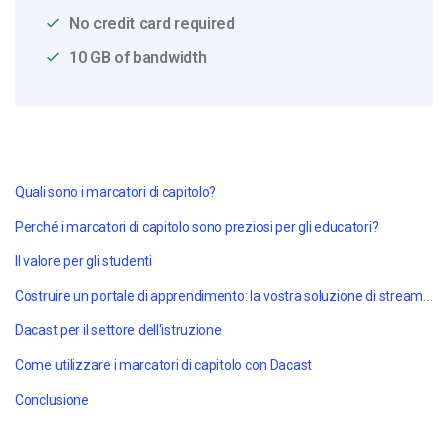
No credit card required
10 GB of bandwidth
Quali sono i marcatori di capitolo?
Perché i marcatori di capitolo sono preziosi per gli educatori?
Il valore per gli studenti
Costruire un portale di apprendimento: la vostra soluzione di streaming video offre marcatori di capitolo?
Dacast per il settore dell'istruzione
Come utilizzare i marcatori di capitolo con Dacast
Conclusione