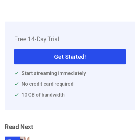
Free 14-Day Trial
Get Started!
Start streaming immediately
No credit card required
10 GB of bandwidth
Read Next