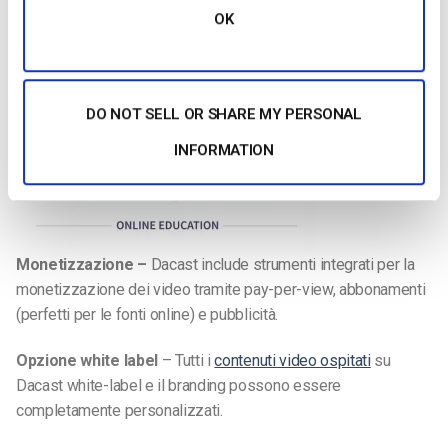
associarli a un singolo fotogramma per la pre-visione.
OK
DO NOT SELL OR SHARE MY PERSONAL
INFORMATION
Monetizzazione –
Dacast include strumenti integrati per la
monetizzazione dei video tramite pay-per-view, abbonamenti
(perfetti per le fonti online) e pubblicità.
Opzione white label
– Tutti i
contenuti video ospitati
su
Dacast white-label e il branding possono essere
completamente personalizzati.