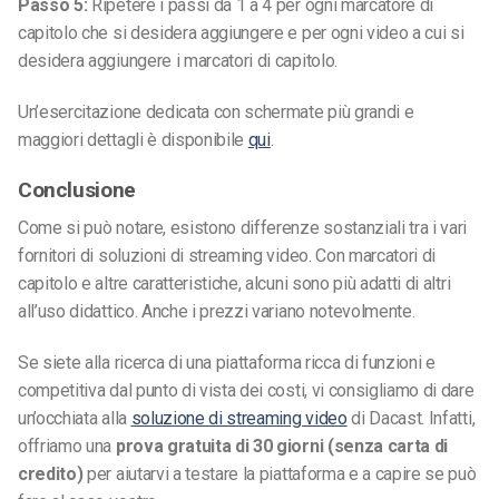
Passo 5:
Ripetere i passi da 1 a 4 per ogni marcatore di
capitolo che si desidera aggiungere e per ogni video a cui si
desidera aggiungere i marcatori di capitolo.
Un’esercitazione dedicata con schermate più grandi e
maggiori dettagli è disponibile
qui
.
Conclusione
Come si può notare, esistono differenze sostanziali tra i vari
fornitori di soluzioni di streaming video. Con marcatori di
capitolo e altre caratteristiche, alcuni sono più adatti di altri
all’uso didattico. Anche i prezzi variano notevolmente.
Se siete alla ricerca di una piattaforma ricca di funzioni e
competitiva dal punto di vista dei costi, vi consigliamo di dare
un’occhiata alla
soluzione di streaming video
di Dacast. Infatti,
offriamo una
prova gratuita di 30 giorni (senza carta di
credito)
per aiutarvi a testare la piattaforma e a capire se può