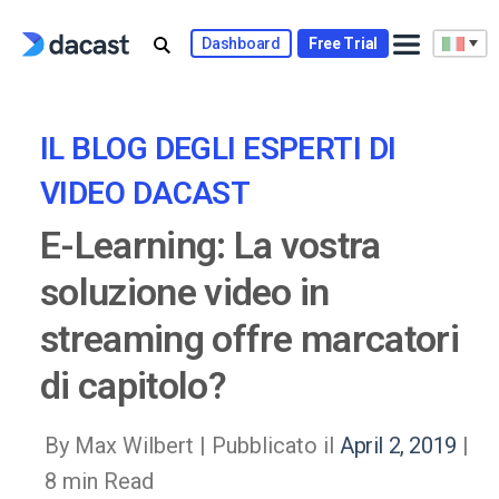
Skip
to
Dashboard
Free Trial
content
IL BLOG DEGLI ESPERTI DI
VIDEO DACAST
E-Learning: La vostra
soluzione video in
streaming offre marcatori
di capitolo?
By Max Wilbert |
Pubblicato il
April 2, 2019
|
8 min Read