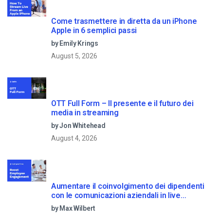
Come trasmettere in diretta da un iPhone
Apple in 6 semplici passi
by Emily Krings
August 5, 2026
OTT Full Form – Il presente e il futuro dei
media in streaming
by Jon Whitehead
August 4, 2026
Aumentare il coinvolgimento dei dipendenti
con le comunicazioni aziendali in live
streaming
by Max Wilbert