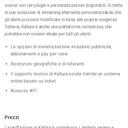
source con vari plugin e personalizzazioni disponibili. Si tratta
di una soluzione di streaming altamente personalizzabile che
gli utenti possono modificare in base alle proprie esigenze.
Tuttavia, Kaltura è anche una piattaforma complessa, che
potrebbe non essere ideale per tutti gli utenti.
Le opzioni di monetizzazione includono pubblicità,
abbonamenti e pay-per-view.
Restrizioni geografiche e di referenti.
Il supporto tecnico di Kaltura esiste tramite un sistema
online basato su ticket.
Accesso API
Prezzi
La tariffazione di Kaltura è complessa. I dettagli variano a