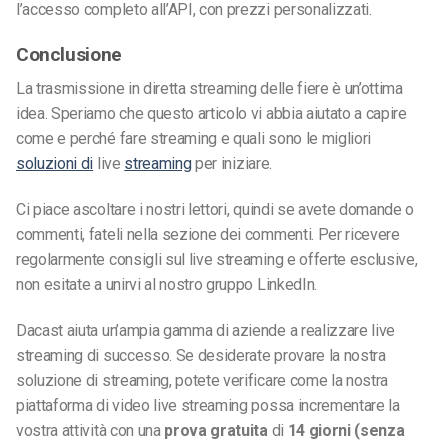
l’accesso completo all’API, con prezzi personalizzati.
Conclusione
La trasmissione in diretta streaming delle fiere è un’ottima
idea. Speriamo che questo articolo vi abbia aiutato a capire
come e perché fare streaming e quali sono le migliori
soluzioni di
live
streaming
per iniziare.
Ci piace ascoltare i nostri lettori, quindi se avete domande o
commenti, fateli nella sezione dei commenti. Per ricevere
regolarmente consigli sul live streaming e offerte esclusive,
non esitate a unirvi al nostro gruppo LinkedIn.
Dacast aiuta un’ampia gamma di aziende a realizzare live
streaming di successo. Se desiderate provare la nostra
soluzione di streaming, potete verificare come la nostra
piattaforma di video live streaming possa incrementare la
vostra attività con una
prova gratuita
di
14 giorni (senza