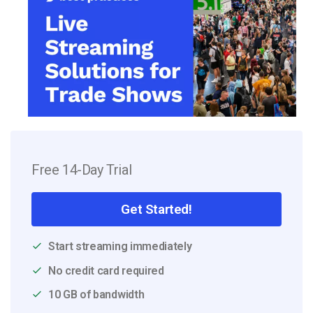
Free 14-Day Trial
Get Started!
Start streaming immediately
No credit card required
10 GB of bandwidth