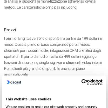
di analisi e supporta la monetizzazione attraverso diversi
metodi. Le caratteristiche principali includono:
Prezzi
I piani di Brightcove sono disponibili a partire da 199 dollari al
mese. Questo piano di base comprende portali video,
strumenti per i social media, integrazioni CRM e analisi degli
spettatori. Il piano di medio livello da 499 dollari aggiunge
funzioni di sicurezza, single sign-on e strumenti video interni.
Per i clienti più grandi è disponibile anche un piano
personalizzato.
Dacast
La storia
This website uses cookies
La prossima delle migliori soluzioni di
live streaming
che
We use cookies to make our site work properly and securely.