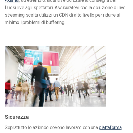
Akamai
, ad esempio, aiuta a velocizzare la consegna dei
flussi live agli spettatori. Assicuratevi che la soluzione di live
streaming scelta utilizzi un CDN di alto livello per ridurre al
minimo i problemi di buffering.
Sicurezza
Soprattutto le aziende devono lavorare con una
piattaforma