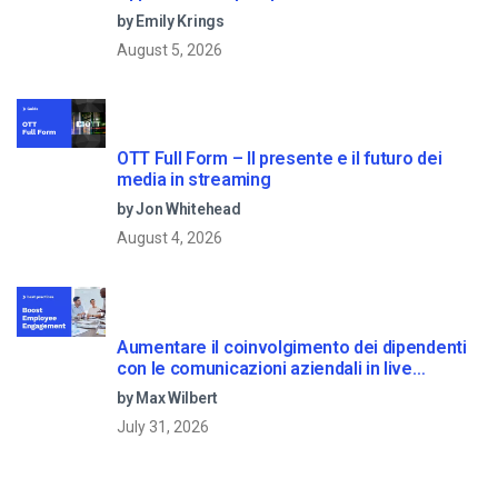
by Emily Krings
August 5, 2026
OTT Full Form – Il presente e il futuro dei
media in streaming
by Jon Whitehead
August 4, 2026
Aumentare il coinvolgimento dei dipendenti
con le comunicazioni aziendali in live
streaming
by Max Wilbert
July 31, 2026