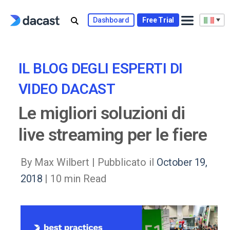
Skip
to
Dashboard
Free Trial
content
IL BLOG DEGLI ESPERTI DI
VIDEO DACAST
Le migliori soluzioni di
live streaming per le fiere
By Max Wilbert |
Pubblicato il
October 19,
2018
| 10 min Read