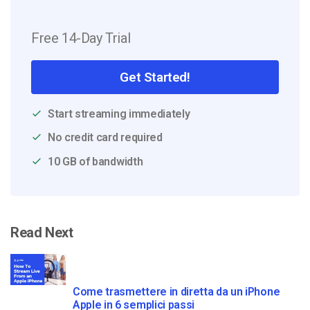
Free 14-Day Trial
Get Started!
Start streaming immediately
No credit card required
10 GB of bandwidth
Read Next
Come trasmettere in diretta da un iPhone
Apple in 6 semplici passi