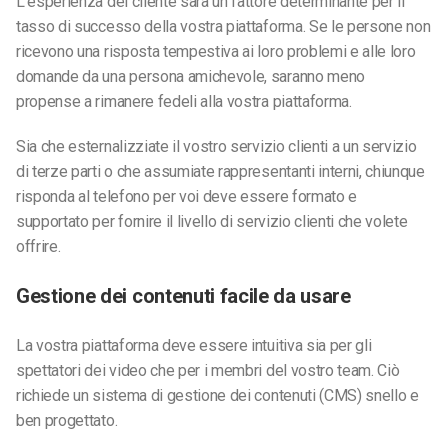
L’esperienza del cliente sarà un fattore determinante per il
tasso di successo della vostra piattaforma. Se le persone non
ricevono una risposta tempestiva ai loro problemi e alle loro
domande da una persona amichevole, saranno meno
propense a rimanere fedeli alla vostra piattaforma.
Sia che esternalizziate il vostro servizio clienti a un
servizio
di
terze parti o che assumiate rappresentanti interni, chiunque
risponda al telefono per voi deve essere formato e
supportato per fornire il livello di servizio clienti che volete
offrire.
Gestione dei contenuti facile da usare
La vostra piattaforma deve essere intuitiva sia per gli
spettatori dei video che per i membri del vostro team. Ciò
richiede un sistema di gestione dei contenuti (CMS) snello e
ben progettato.