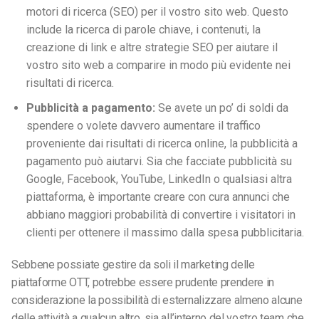
motori di ricerca (SEO) per il vostro sito web. Questo
include la ricerca di parole chiave, i contenuti, la
creazione di link e altre strategie SEO per aiutare il
vostro sito web a comparire in modo più evidente nei
risultati di ricerca.
Pubblicità a pagamento:
Se avete un po’ di soldi da
spendere o volete davvero aumentare il traffico
proveniente dai risultati di ricerca online, la pubblicità a
pagamento può aiutarvi. Sia che facciate pubblicità su
Google, Facebook, YouTube, LinkedIn o qualsiasi altra
piattaforma, è importante creare con cura annunci che
abbiano maggiori probabilità di convertire i visitatori in
clienti per ottenere il massimo dalla spesa pubblicitaria.
Sebbene possiate gestire da soli il marketing delle
piattaforme OTT, potrebbe essere prudente prendere in
considerazione la possibilità di esternalizzare almeno alcune
delle attività a qualcun altro, sia all’interno del vostro team che