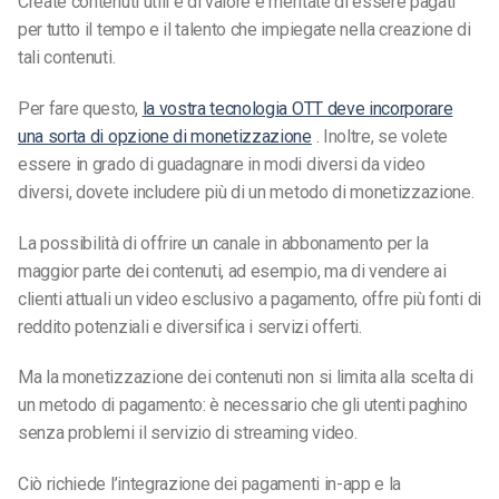
Create contenuti utili e di valore e meritate di essere pagati
per tutto il tempo e il talento che impiegate nella creazione di
tali contenuti.
Per fare questo,
la vostra tecnologia OTT deve incorporare
una sorta di opzione di monetizzazione
. Inoltre, se volete
essere in grado di guadagnare in modi diversi da video
diversi, dovete includere più di un metodo di monetizzazione.
La possibilità di offrire un canale in abbonamento per la
maggior parte dei contenuti, ad esempio, ma di vendere ai
clienti attuali un video esclusivo a pagamento, offre più fonti di
reddito potenziali e diversifica i servizi offerti.
Ma la monetizzazione dei contenuti non si limita alla scelta di
un metodo di pagamento: è necessario che gli utenti paghino
senza problemi il
servizio di streaming video
.
Ciò richiede l’integrazione dei pagamenti in-app e la