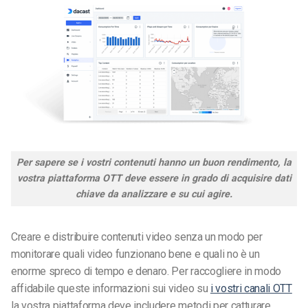
Per sapere se i vostri contenuti hanno un buon rendimento, la
vostra piattaforma OTT deve essere in grado di acquisire dati
chiave da analizzare e su cui agire.
Creare e distribuire contenuti video senza un modo per
monitorare quali video funzionano bene e quali no è un
enorme spreco di tempo e denaro. Per raccogliere in modo
affidabile queste informazioni sui video su
i vostri canali OTT
la vostra piattaforma deve includere metodi per catturare,