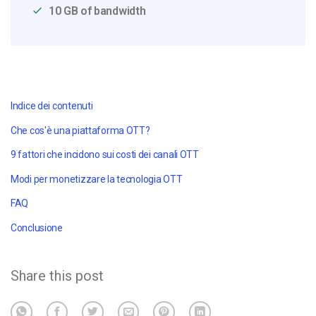
10 GB of bandwidth
Indice dei contenuti
Che cos'è una piattaforma OTT?
9 fattori che incidono sui costi dei canali OTT
Modi per monetizzare la tecnologia OTT
FAQ
Conclusione
Share this post