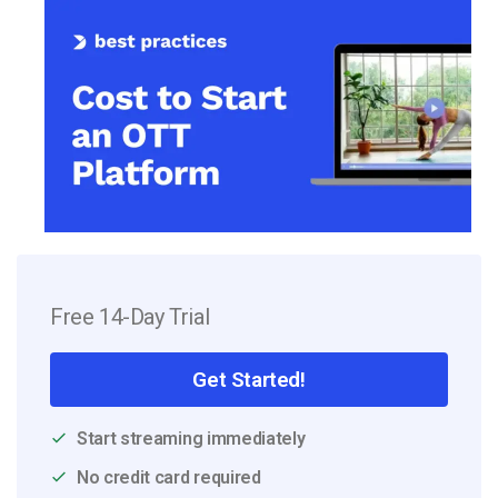
Free 14-Day Trial
Get Started!
Start streaming immediately
No credit card required