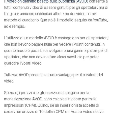
Il
video on demand basato sulla pubblicità (AVOD)
consente a
tutti i contenuti video di essere gratuiti per gli spettatori, ma di
far girare annunci pubblicitari all’interno dei video come
metodo di guadagno. Questo è il modello seguito da YouTube,
ad esempio.
L’utilizzo di un modello AVOD è vantaggioso per gli spettatori,
che non devono pagare nulla per vedere i vostri contenuti. In
questo modo è possibile rivolgersi a una gamma più ampia di
spettatori, che non devono fare alcun sacrificio per poter
guardare i vostri video.
Tuttavia, AVOD presenta alcuni svantaggi per il creatore del
video.
Spesso, i prezzi che gli inserzionisti pagano per la
monetizzazione AVOD sono calcolati in costo per mille
impressioni (CPM). Quindi, se un inserzionista accetta di
pagarvi un prezzo di 10 dollari CPM e il vostro video riceve