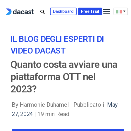
Skip
to
Dashboard
Free Trial
content
IL BLOG DEGLI ESPERTI DI
VIDEO DACAST
Quanto costa avviare una
piattaforma OTT nel
2023?
By Harmonie Duhamel |
Pubblicato il
May
27, 2024
| 19 min Read