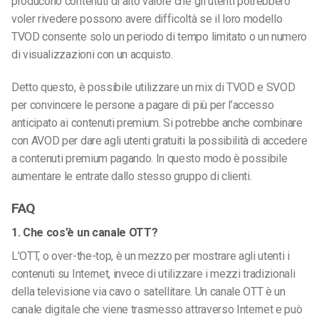
producono contenuti di alto valore che gli utenti potrebbero
voler rivedere possono avere difficoltà se il loro modello
TVOD consente solo un periodo di tempo limitato o un numero
di visualizzazioni con un acquisto.
Detto questo, è possibile utilizzare un mix di TVOD e SVOD
per convincere le persone a pagare di più per l’accesso
anticipato ai contenuti premium. Si potrebbe anche combinare
con AVOD per dare agli utenti gratuiti la possibilità di accedere
a contenuti premium pagando. In questo modo è possibile
aumentare le entrate dallo stesso gruppo di clienti.
FAQ
1. Che cos’è un canale OTT?
L’OTT, o over-the-top, è un mezzo per mostrare agli utenti i
contenuti su Internet, invece di utilizzare i mezzi tradizionali
della televisione via cavo o satellitare. Un canale OTT è un
canale digitale che viene trasmesso attraverso Internet e può