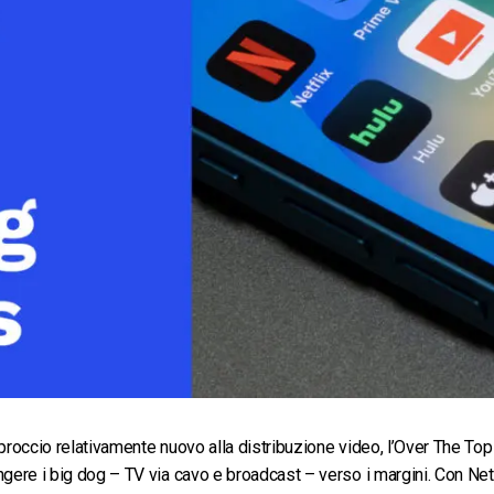
Monetizzazione Video
Video Marketing
pproccio relativamente nuovo alla distribuzione video, l’Over The Top
ngere i big dog – TV via cavo e broadcast – verso i margini. Con Net