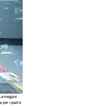
 La maggior
 per i quali è