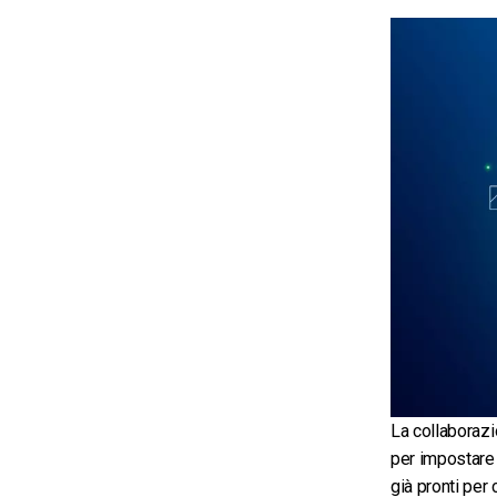
La collaboraz
per impostare 
già pronti per