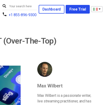
Dashboard
Free Trial
+1 855-896-9300
TT (Over-The-Top)
Max Wilbert
Max Wilbert is a passionate writer,
live streaming practitioner, and has