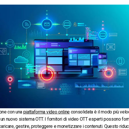
ione con una
piattaforma video online
consolidata è il modo più velo
un nuovo sistema OTT. I fornitori di video OTT esperti possono forn
 caricare, gestire, proteggere e monetizzare i contenuti. Questo riduc