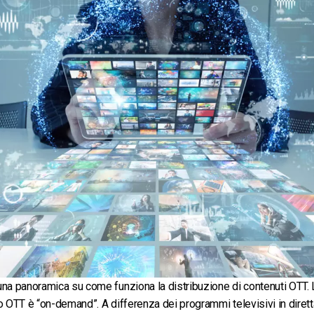
na panoramica su come funziona la distribuzione di contenuti OTT.
o OTT è “on-demand”. A differenza dei programmi televisivi in diretta,