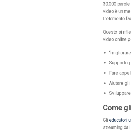
30.000 parole 
video è un mez
L’elemento fac
Questo si rifle
video online p
“migliorare
Supporto p
Fare appel
Aiutare gl
Sviluppare
Come gli
Gli
educatori u
streaming dal 