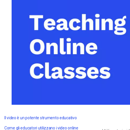
Video CMS
Privacy e Sicurezza
Il video è un potente strumento educativo
Come gli educatori utilizzano i video online