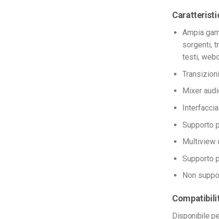
Caratterist
Ampia gam
sorgenti, t
testi, web
Transizion
Mixer audi
Interfaccia
Supporto p
Multiview c
Supporto p
Non suppor
Compatibili
Disponibile p