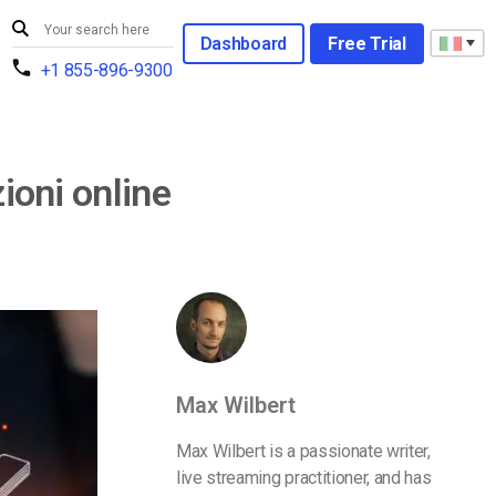
Dashboard
Free Trial
+1 855-896-9300
ioni online
Max Wilbert
Max Wilbert is a passionate writer,
live streaming practitioner, and has