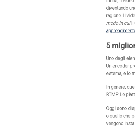
Infine, il vid
diventando una
ragione. Il vid
modo in cui
li
apprendiment
5 miglio
Uno degli elem
Un encoder pr
esterna, e lo t
In genere, qu
RTMP. Le piat
Oggi sono dispo
o quello che p
vengono instal