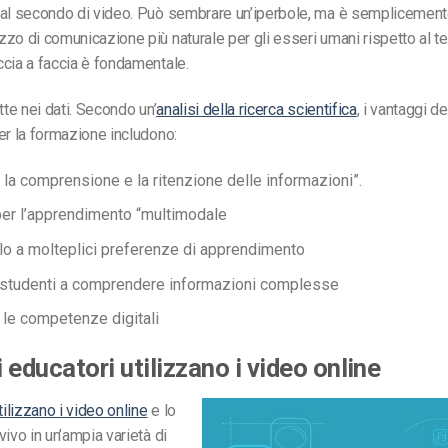
al secondo di video. Può sembrare un’iperbole, ma è semplicemente
zo di comunicazione più naturale per gli esseri umani rispetto al te
cia a faccia è fondamentale.
tte nei dati. Secondo un’
analisi della ricerca scientifica
, i vantaggi de
er la formazione includono:
 la comprensione e la ritenzione delle informazioni”.
er l’apprendimento “multimodale
lo a molteplici preferenze di apprendimento
i studenti a comprendere informazioni complesse
 le competenze digitali
 educatori utilizzano i video online
tilizzano i video online
e lo
vivo in un’ampia varietà di