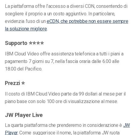
La piattaforma offre l’accesso a diversi CDN, consentendo di
scegliere il proprio a un costo aggiuntivo. In particolare,
evidenzia l’uso di un
eCDN, che potrebbe non essere sempre
la soluzione migliore
.
Supporto ⭐⭐⭐⭐
IBM Cloud Video offre assistenza telefonica a tutti i piani a
pagamento 7 giorni su 7, nella fascia oraria dalle 6.00 alle
18.00 del Pacifico.
Prezzi ⭐
Il costo di IBM Cloud Video parte da 99 dollari al mese per il
piano base con solo 100 ore di visualizzazione al mese.
JW Player Live
La quarta piattaforma che prenderemo in considerazione è
JW
Player
. Come suggerisce il nome, la piattaforma JW ruota