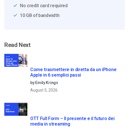
No credit card required
10 GB of bandwidth
Read Next
Come trasmettere in diretta da un iPhone
Apple in 6 semplici passi
by Emily Krings
August 5, 2026
OTT Full Form – Il presente e il futuro dei
media in streaming