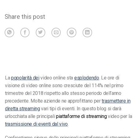
Share this post
La
popolarità dei
video online sta
esplodendo
. Le ore di
visione di video online sono cresciute del 114% nel primo
trimestre del 2018 rispetto allo stesso periodo dell’anno
precedente. Molte aziende ne approfittano per
trasmettere in
diretta streaming
vari tipi di eventi. In questo blog si darà
un’occhiata alle principali
piattaforme di streaming
video per la
trasmissione di eventi dal vivo
.
Confrontiamo cinque delle principali piattaforme di streaming