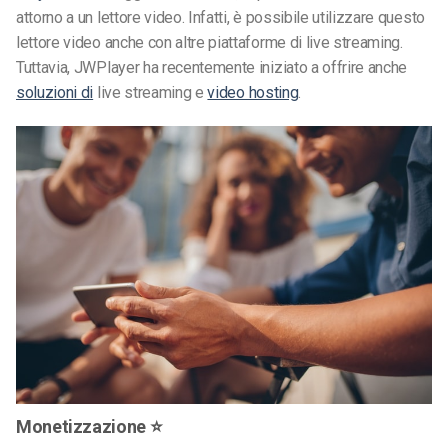
attorno a un lettore video. Infatti, è possibile utilizzare questo
lettore video anche con altre piattaforme di live streaming.
Tuttavia, JWPlayer ha recentemente iniziato a offrire anche
soluzioni di
live streaming e
video hosting
.
Monetizzazione ⭐