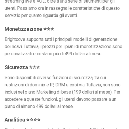
streaming live e VOD, oltre a una serie di strumenti per gli
utenti. Passiamo ora in rassegna le caratteristiche di questo
servizio per quanto riguarda gli eventi.
Monetizzazione ⭐⭐⭐
Brightcove supporta tutti i principali modelli di generazione
dei ricavi. Tuttavia, i prezzi per i piani di monetizzazione sono
personalizzati e costano più di 499 dollari al mese.
Sicurezza ⭐⭐⭐
Sono disponibili diverse funzioni di sicurezza, tra cui
restrizioni di dominio e IP, DRM e così via. Tuttavia, non sono
inclusi nel piano Marketing di base (199 dollari al mese). Per
accedere a queste funzioni, gli utenti devono passare a un
piano di almeno 499 dollari al mese.
Analitica ⭐⭐⭐⭐