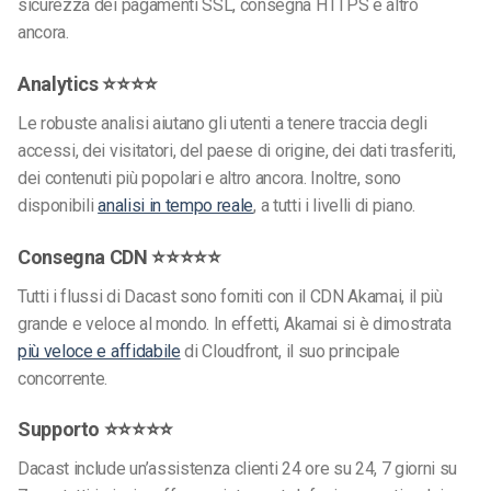
sicurezza dei pagamenti SSL, consegna HTTPS e altro
ancora.
Analytics ⭐⭐⭐⭐
Le robuste analisi aiutano gli utenti a tenere traccia degli
accessi, dei visitatori, del paese di origine, dei dati trasferiti,
dei contenuti più popolari e altro ancora. Inoltre, sono
disponibili
analisi in tempo reale
, a tutti i livelli di piano.
Consegna CDN ⭐⭐⭐⭐⭐
Tutti i flussi di Dacast sono forniti con il CDN Akamai, il più
grande e veloce al mondo. In effetti, Akamai si è dimostrata
più veloce e affidabile
di Cloudfront, il suo principale
concorrente.
Supporto ⭐⭐⭐⭐⭐
Dacast include un’assistenza clienti 24 ore su 24, 7 giorni su