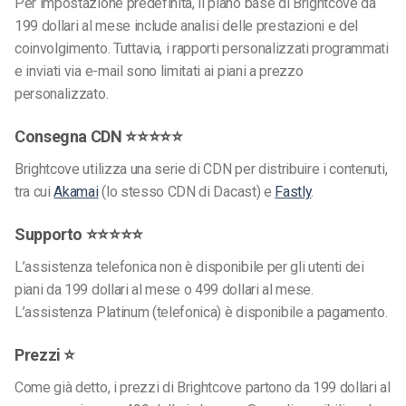
Per impostazione predefinita, il piano base di Brightcove da
199 dollari al mese include analisi delle prestazioni e del
coinvolgimento. Tuttavia, i rapporti personalizzati programmati
e inviati via e-mail sono limitati ai piani a prezzo
personalizzato.
Consegna CDN ⭐⭐⭐⭐⭐
Brightcove utilizza una serie di CDN per distribuire i contenuti,
tra cui
Akamai
(lo stesso CDN di Dacast) e
Fastly
.
Supporto ⭐⭐⭐⭐⭐
L’assistenza telefonica non è disponibile per gli utenti dei
piani da 199 dollari al mese o 499 dollari al mese.
L’assistenza Platinum (telefonica) è disponibile a pagamento.
Prezzi ⭐
Come già detto, i prezzi di Brightcove partono da 199 dollari al