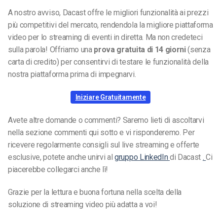
A nostro avviso, Dacast offre le migliori funzionalità ai prezzi
più competitivi del mercato, rendendola la migliore piattaforma
video per lo streaming di eventi in diretta. Ma non credeteci
sulla parola! Offriamo una
prova gratuita di 14 giorni
(senza
carta di credito) per consentirvi di testare le funzionalità della
nostra piattaforma prima di impegnarvi.
Iniziare Gratuitamente
Avete altre domande o commenti? Saremo lieti di ascoltarvi
nella sezione commenti qui sotto e vi risponderemo. Per
ricevere regolarmente consigli sul live streaming e offerte
esclusive, potete anche unirvi al
gruppo LinkedIn
di Dacast
.
Ci
piacerebbe collegarci anche lì!
Grazie per la lettura e buona fortuna nella scelta della
soluzione di streaming video più adatta a voi!