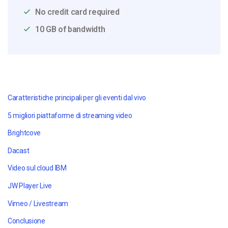
No credit card required
10 GB of bandwidth
Caratteristiche principali per gli eventi dal vivo
5 migliori piattaforme di streaming video
Brightcove
Dacast
Video sul cloud IBM
JW Player Live
Vimeo / Livestream
Conclusione