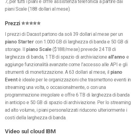
7, per tutti i piani e offre assistenza telefonica a partire dai
piani Scale (188 dollari al mese).
Prezzi ⭐⭐⭐⭐⭐
I prezzi di Dacast partono da soli 39 dollari al mese per un
piano Starter
con 1.000 GB di larghezza di banda e 50 GB di
storage. Il
piano Scale
($188/mese) prevede 24 TB di
larghezza di banda, 1 TB di spazio di archiviazione
all’anno
e
aggiunge funzionalità avanzate come l’accesso alle API e gli
strumenti di monetizzazione. A 63 dollari al mese, il
piano
Event
è ideale per le organizzazioni che trasmettono eventi in
streaming una volta, o occasionalmente, o con una
programmazione irregolare e offre 6 TB di larghezza di banda
in anticipo e 50 GB di spazio di archiviazione. Per lo streaming
ad alto volume, i piani personalizzati riducono ulteriormente i
costi della larghezza di banda.
Video sul cloud IBM