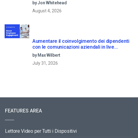
by Jon Whitehead
August 4, 2026
Aumentare il coinvolgimento dei dipendenti
con le comunicazioni aziendali in live
streaming
by Max Wilbert
July 31, 2026
FEATURES AREA
Lettore Video per Tutti i Dispositivi