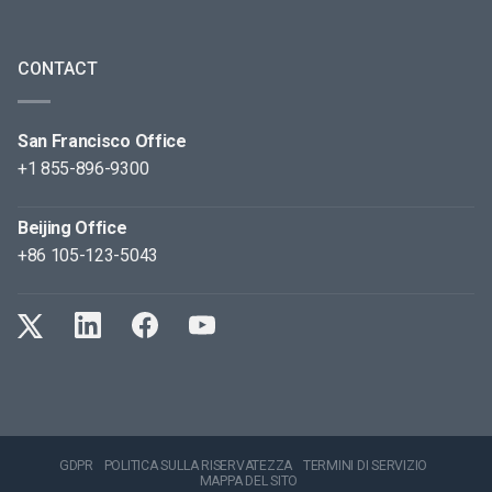
CONTACT
San Francisco Office
+1 855-896-9300
Beijing Office
+86 105-123-5043
GDPR
POLITICA SULLA RISERVATEZZA
TERMINI DI SERVIZIO
MAPPA DEL SITO