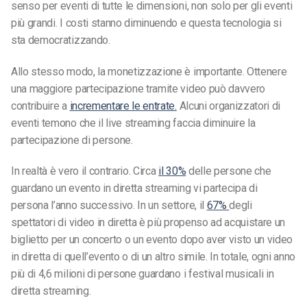
senso per eventi di tutte le dimensioni, non solo per gli eventi
più grandi. I costi stanno diminuendo e questa tecnologia si
sta democratizzando.
Allo stesso modo, la monetizzazione è importante. Ottenere
una maggiore partecipazione tramite video può davvero
contribuire a
incrementare le entrate.
Alcuni organizzatori di
eventi temono che il live streaming faccia diminuire la
partecipazione di persone.
In realtà è vero il contrario. Circa
il 30%
delle persone che
guardano un evento in diretta streaming vi partecipa di
persona l’anno successivo. In un settore, il
67%
degli
spettatori di video in diretta è più propenso ad acquistare un
biglietto per un concerto o un evento dopo aver visto un video
in diretta di quell’evento o di un altro simile. In totale, ogni anno
più di 4,6 milioni di persone guardano i festival musicali in
diretta streaming.