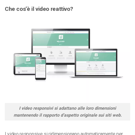
Che cos’è il video reattivo?
I video responsivi si adattano alle loro dimensioni
mantenendo il rapporto d’aspetto originale sui siti web.
I video responsive si ridimensionano automaticamente per