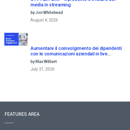
media in streaming
by Jon Whitehead
August 4, 2026
Aumentare il coinvolgimento dei dipendenti
con le comunicazioni aziendali in live
streaming
by Max Wilbert
July 31, 2026
FEATURES AREA