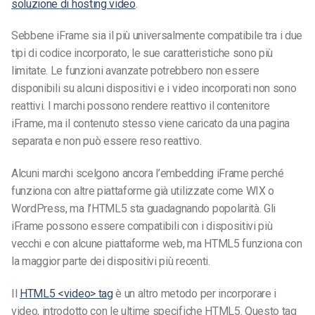
soluzione di hosting video
.
Sebbene iFrame sia il più universalmente compatibile tra i due
tipi di codice incorporato, le sue caratteristiche sono più
limitate. Le funzioni avanzate potrebbero non essere
disponibili su alcuni dispositivi e i video incorporati non sono
reattivi. I marchi possono rendere reattivo il contenitore
iFrame, ma il contenuto stesso viene caricato da una pagina
separata e non può essere reso reattivo.
Alcuni marchi scelgono ancora l’embedding iFrame perché
funziona con altre piattaforme già utilizzate come WIX o
WordPress, ma l’HTML5 sta guadagnando popolarità. Gli
iFrame possono essere compatibili con i dispositivi più
vecchi e con alcune piattaforme web, ma HTML5 funziona con
la maggior parte dei dispositivi più recenti.
Il
HTML5 <video> tag
è un altro metodo per incorporare i
video, introdotto con le ultime specifiche HTML5. Questo tag