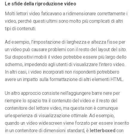
Le sfide della riproduzione video
Molti lettori video faticavano a ridimensionare correttamente i
video, perché questi ultimi sono molto più complicati di altri
tipi di contenuti.
Ad esempio, l’impostazione di larghezza e altezza fisse per
un video può causare problemi con il resto del layout del sito.
Sui dispositivi mobili il video potrebbe essere più largo dello
schermo, impedendo agli utenti di visualizzare l’intero video.
In altri casi, i video incorporati non rispondenti potrebbero
avere un impatto sulla formattazione di altri elementi HTML.
Un altro approccio consiste nell’aggiungere barre nere per
riempire lo spazio tra il contenuto del video e il resto del
contenitore del lettore video, ma questa non è comunque
un’esperienza di visualizzazione ottimale. Ad esempio,
quando un video widescreen viene forzato per essere inserito
in un contenitore di dimensioni standard, è
letterboxed
con