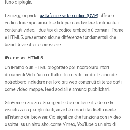
l’uso di plugin.
La maggior parte
piattaforme video online (OVP)
offrono
codici di incorporamento e link per condividere facilmente i
contenuti video. I due tipi di codice embed più comuni, iFrame
e HTML5, presentano alcune differenze fondamentali che i
brand dovrebbero conoscere.
iFrame vs. HTML5
Un iFrame è un HTML progettato per incorporare interi
documenti Web l’uno nell’altro. In questo modo, le aziende
potrebbero includere nei loro siti web contenuti di terze parti,
come video, mappe, feed sociali e annunci pubblicitari.
Gli iFrame caricano la sorgente che contiene il video e la
visualizzano per gli utenti, anziché riprodurla direttamente
all’interno del browser. Ciò significa che funziona con i video
ospitati su un altro sito, come Vimeo, YouTube o un sito di