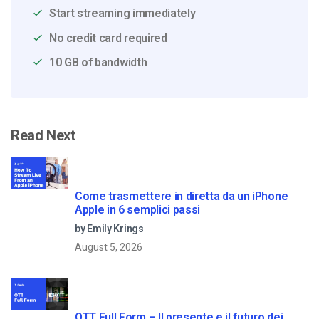
Start streaming immediately
No credit card required
10 GB of bandwidth
Read Next
Come trasmettere in diretta da un iPhone
Apple in 6 semplici passi
by Emily Krings
August 5, 2026
OTT Full Form – Il presente e il futuro dei