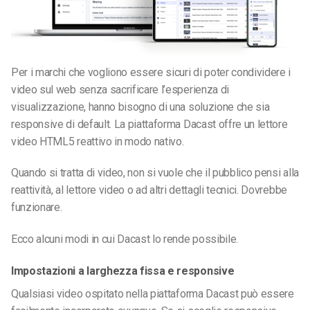
Per i marchi che vogliono essere sicuri di poter condividere i
video sul web senza sacrificare l’esperienza di
visualizzazione, hanno bisogno di una soluzione che sia
responsive di default. La piattaforma Dacast offre un lettore
video HTML5 reattivo in modo nativo.
Quando si tratta di video, non si vuole che il pubblico pensi alla
reattività, al lettore video o ad altri dettagli tecnici. Dovrebbe
funzionare.
Ecco alcuni modi in cui Dacast lo rende possibile.
Impostazioni a larghezza fissa e responsive
Qualsiasi video ospitato nella piattaforma Dacast può essere