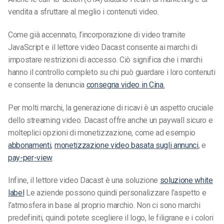
vendita a sfruttare al meglio i contenuti video.
Come già accennato, l’incorporazione di video tramite
JavaScript e il lettore video Dacast consente ai marchi di
impostare restrizioni di accesso. Ciò significa che i marchi
hanno il controllo completo su chi può guardare i loro contenuti
e consente la denuncia
consegna video in Cina.
Per molti marchi, la generazione di ricavi è un aspetto cruciale
dello streaming video. Dacast offre anche un paywall sicuro e
molteplici opzioni di monetizzazione, come ad esempio
abbonamenti
,
monetizzazione video basata sugli annunci
,
e
pay-per-view
.
Infine, il lettore video Dacast è una soluzione
soluzione white
label
Le aziende possono quindi personalizzare l’aspetto e
l’atmosfera in base al proprio marchio. Non ci sono marchi
predefiniti, quindi potete scegliere il logo, le filigrane e i colori