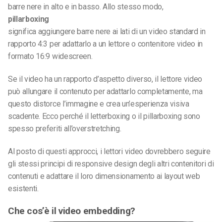
barre nere in alto e in basso. Allo stesso modo,
pillarboxing
significa aggiungere barre nere ai lati di un video standard in
rapporto 4:3 per adattarlo a un lettore o contenitore video in
formato 16:9 widescreen.
Se il video ha un rapporto d’aspetto diverso, il lettore video
può allungare il contenuto per adattarlo completamente, ma
questo distorce l’immagine e crea un’esperienza visiva
scadente. Ecco perché il letterboxing o il pillarboxing sono
spesso preferiti all’overstretching.
Al posto di questi approcci, i lettori video dovrebbero seguire
gli stessi principi di responsive design degli altri contenitori di
contenuti e adattare il loro dimensionamento ai layout web
esistenti.
Che cos’è il video embedding?