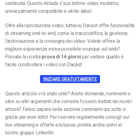
continuità. Questo include il suo lettore video moderno,
universalmente compatibile e white-label.
Oltre alla riproduzione video, tuttavia, Dacast offre funzionalità
di streaming end-to-end, come la transcodifica, la gestione,
l’archiviazione e la consegna dei video. Volete offrire la
migliore esperienza visiva possibile ovunque sul web?
Provate la nostra
prova di 14 giorni
per vedere quanto è
facile condividere i video con Dacast.
INIZIARE GRATUITAMENTE
Questo articolo vi è stato utile? Avete domande, commenti o
idee su altri argomenti che vorreste fossero trattati nei nostri
articoli? Fateci sapere nella sezione commenti qui sotto e
grazie per aver letto! Per ricevere regolarmente consigli sul
live streaming e offerte esclusive, potete anche unirvi al
nostro gruppo LinkedIn.