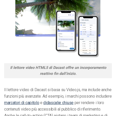
Il lettore video HTML5 di Dacast offre un incorporamento
reattivo fin dall’inizio.
Il lettore video di Dacast si basa su Video.js, ma include anche
funzioni più avanzate. Ad esempio, i marchi possono includere
marcatori di capitolo
e
didascalie chiuse
per rendere i loro
contenuti video più accessibili al pubblico di riferimento.
Anche le call-to-action (CTA) aiutano i team di marketing e di