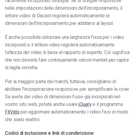
facilmente incorporato ovunque. Se si sceglie responsive
nelle impostazioni delle dimensioni dell’incorporamento, il
lettore video di Dacast regolerà automaticamente le
dimensioni dell’incorporamento per adattarsi al layout.
È anche possibile utilizzare una larghezza fissa per i video
incorporati e il lettore video regolerà automaticamente
l’altezza del video in base al rapporto di aspetto. Ciò significa
che non dovrete fare continuamente calcoli mentali per capire
la taglia corretta.
Per la maggior parte dei marchi, tuttavia, consigliamo di
abilitare l’incorporazione responsive per semplificare le cose.
Se avete dei video di dimensioni fisse già incorporati nel
vostro sito web, potete anche usare
jQuery
e il programma
FitVids
per aggiornare automaticamente i video fissi in modo
che siano reattivi.
Codici di inclusione e link di condivisione