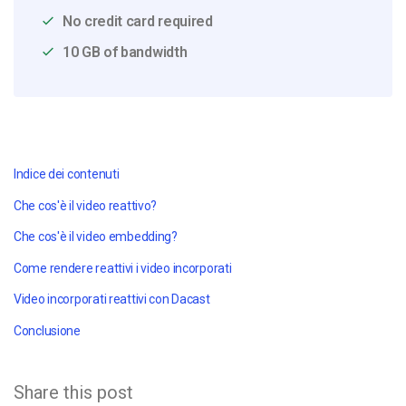
No credit card required
10 GB of bandwidth
Indice dei contenuti
Che cos'è il video reattivo?
Che cos'è il video embedding?
Come rendere reattivi i video incorporati
Video incorporati reattivi con Dacast
Conclusione
Share this post