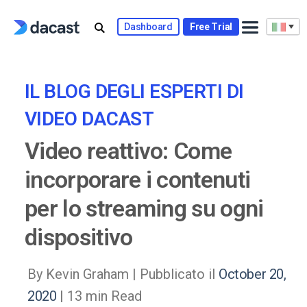
Skip
to
Dashboard
Free Trial
content
IL BLOG DEGLI ESPERTI DI
VIDEO DACAST
Video reattivo: Come
incorporare i contenuti
per lo streaming su ogni
dispositivo
By Kevin Graham |
Pubblicato il
October 20,
2020
| 13 min Read