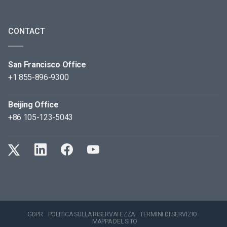
CONTACT
San Francisco Office
+1 855-896-9300
Beijing Office
+86 105-123-5043
GDPR
POLITICA SULLA RISERVATEZZA
TERMINI DI SERVIZIO
MAPPA DEL SITO