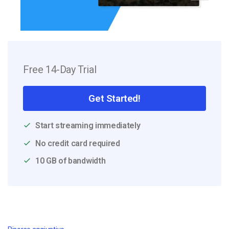
Free 14-Day Trial
Get Started!
Start streaming immediately
No credit card required
10 GB of bandwidth