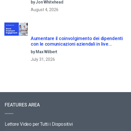
by Jon Whitehead
August 4, 2026
Aumentare il coinvolgimento dei dipendenti
con le comunicazioni aziendali in live
streaming
by Max Wilbert
July 31, 2026
FEATURES AREA
Lettore Video per Tutti i Dispositivi