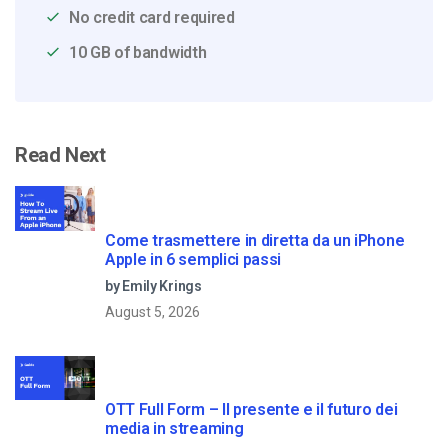
No credit card required
10 GB of bandwidth
Read Next
Come trasmettere in diretta da un iPhone
Apple in 6 semplici passi
by Emily Krings
August 5, 2026
OTT Full Form – Il presente e il futuro dei
media in streaming