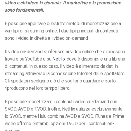
video e chiudere la giornata. Il marketing e la promozione
sono fondamentali.
È possibile applicare questi tre metodi di monetizzazione a
vari tipi di streaming online. I due tipi principali di contenuti
sono i video in diretta e i video on-demand.
Il video on-demand si riferisce ai video online che si possono
trovare su YouTube o su
Netflix
dove è disponibile una libreria
di contenuti. In questo caso, il video è alimentato da dati in
streaming attraverso la connessione Internet dello spettatore.
Gli spettatori scelgono ciò che vogliono guardare e poi lo
riproducono nel loro tempo libero.
È possibile monetizzare i contenuti video on-demand con
SVOD, AVOD e TVOD. Inoltre, Netflix utilizza esclusivamente
lo SVOD, mentre Hulu combina AVOD e SVOD. iTunes e Prime
video offrono entrambi opzioni TVOD per i contenuti on-
demand.