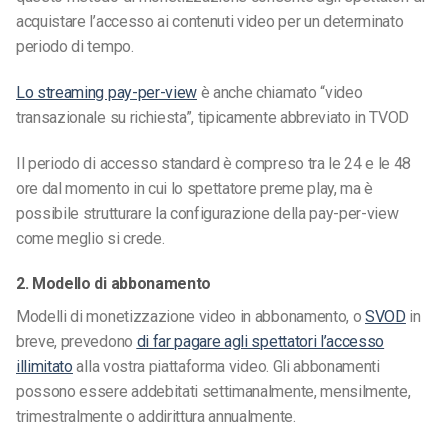
acquistare l’accesso ai contenuti video per un determinato
periodo di tempo.
Lo streaming pay-per-view
è anche chiamato “video
transazionale su richiesta”, tipicamente abbreviato in TVOD
Il periodo di accesso standard è compreso tra le 24 e le 48
ore dal momento in cui lo spettatore preme play, ma è
possibile strutturare la configurazione della pay-per-view
come meglio si crede.
2. Modello di abbonamento
Modelli di monetizzazione video in abbonamento, o
SVOD
in
breve, prevedono
di far pagare agli spettatori l’accesso
illimitato
alla vostra piattaforma video. Gli abbonamenti
possono essere addebitati settimanalmente, mensilmente,
trimestralmente o addirittura annualmente.