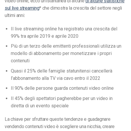
video online, ecco un’istantanea di alcune
di alcune statistiche
sul live streaming
* che dimostra la crescita del settore negli
ultimi anni:
Il live streaming online ha registrato una crescita del
99% tra aprile 2019 e aprile 2020
Più di un terzo delle emittenti professionali utilizza un
modello di abbonamento per monetizzare i propri
contenuti
Quasi il 25% delle famiglie statunitensi cancellerà
l’abbonamento alla TV via cavo entro il 2022
Il 90% delle persone guarda contenuti video online
Il 45% degli spettatori pagherebbe per un video in
diretta di un evento speciale
La chiave per sfruttare queste tendenze e guadagnare
vendendo contenuti video è scegliere una nicchia, creare