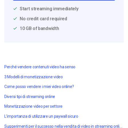
Start streaming immediately
No credit card required
10 GB of bandwidth
Perché vendere contenuti video ha senso
3 Modelli di monetizzazione video
Come posso vendere i miei video online?
Diversi tipi di streaming online
Monetizzazione video per settore
L'importanza di utilizzare un paywall sicuro
Suggerimenti per il successo nella vendita di video in streaming online