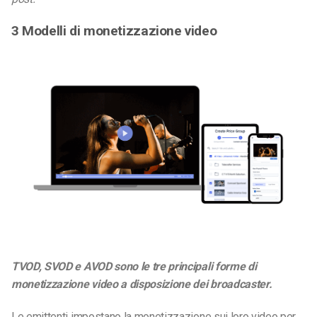
3 Modelli di monetizzazione video
TVOD, SVOD e AVOD sono le tre principali forme di
monetizzazione video a disposizione dei broadcaster.
Le emittenti impostano la monetizzazione sui loro video per