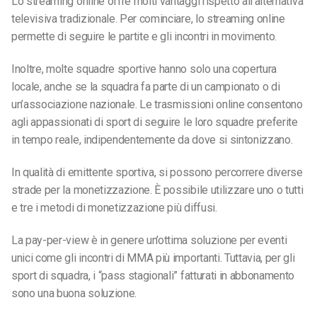
Lo streaming online offre molti vantaggi rispetto all’alternativa
televisiva tradizionale. Per cominciare, lo streaming online
permette di seguire le partite e gli incontri in movimento.
Inoltre, molte squadre sportive hanno solo una copertura
locale, anche se la squadra fa parte di un campionato o di
un’associazione nazionale. Le trasmissioni online consentono
agli appassionati di sport di seguire le loro squadre preferite
in tempo reale, indipendentemente da dove si sintonizzano.
In qualità di emittente sportiva, si possono percorrere diverse
strade per la monetizzazione. È possibile utilizzare uno o tutti
e tre i metodi di monetizzazione più diffusi.
La pay-per-view è in genere un’ottima soluzione per eventi
unici come gli incontri di MMA più importanti. Tuttavia, per gli
sport di squadra, i “pass stagionali” fatturati in abbonamento
sono una buona soluzione.