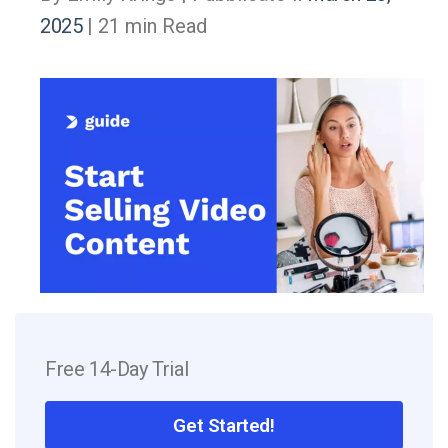
2025
| 21 min Read
Free 14-Day Trial
Get Started!