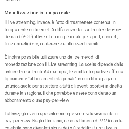
Monetizzazione in tempo reale
Il live streaming, invece, è l’atto di trasmettere contenuti in
tempo reale su Internet. A differenza dei contenuti video-on-
demand (VOD), il live streaming è ideale per sport, concerti,
funzioni religiose, conferenze e altri eventi simili.
È inoltre possibile utilizzare uno dei tre metodi di
monetizzazione con il Live streaming. La scelta dipende dalla
natura dei contenuti. Ad esempio, le emittenti sportive offrono
tipicamente “abbonamenti stagionali”, in cui i tifosi pagano
un’unica quota per assistere a tutti gli eventi sportivi in diretta
durante la stagione, il che potrebbe essere considerato un
abbonamento o una pay-per-view.
Tuttavia, gli eventi speciali sono spesso esclusivamente in
pay-per-view. Negli ultimi anni, i combattimenti di MMA con le
celebrità sono diventati alcuni dei più redditizi flussi live in