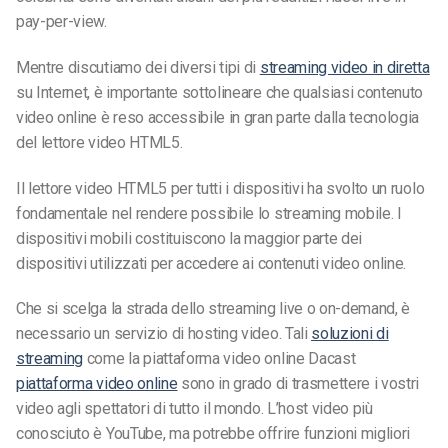
pay-per-view.
Mentre discutiamo dei diversi tipi di
streaming video in diretta
su Internet, è importante sottolineare che qualsiasi contenuto
video online è reso accessibile in gran parte dalla tecnologia
del lettore video HTML5.
Il lettore video HTML5 per tutti i dispositivi ha svolto un ruolo
fondamentale nel rendere possibile lo streaming mobile. I
dispositivi mobili costituiscono la maggior parte dei
dispositivi utilizzati per accedere ai contenuti video online.
Che si scelga la strada dello streaming live o on-demand, è
necessario un servizio di hosting video. Tali
soluzioni di
streaming
come la piattaforma video online Dacast
piattaforma video online
sono in grado di trasmettere i vostri
video agli spettatori di tutto il mondo. L’host video più
conosciuto è YouTube, ma potrebbe offrire funzioni migliori