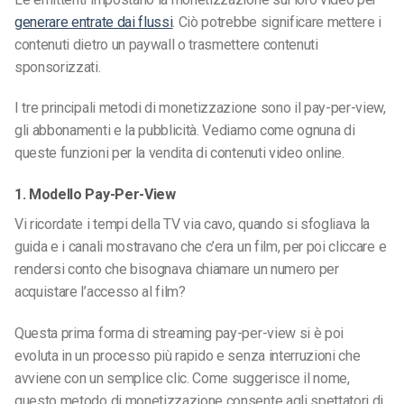
generare entrate dai flussi
. Ciò potrebbe significare mettere i
contenuti dietro un paywall o trasmettere contenuti
sponsorizzati.
I tre principali metodi di monetizzazione sono il pay-per-view,
gli abbonamenti e la pubblicità. Vediamo come ognuna di
queste funzioni per la vendita di contenuti video online.
1. Modello Pay-Per-View
Vi ricordate i tempi della TV via cavo, quando si sfogliava la
guida e i canali mostravano che c’era un film, per poi cliccare e
rendersi conto che bisognava chiamare un numero per
acquistare l’accesso al film?
Questa prima forma di streaming pay-per-view si è poi
evoluta in un processo più rapido e senza interruzioni che
avviene con un semplice clic. Come suggerisce il nome,
questo metodo di monetizzazione consente agli spettatori di