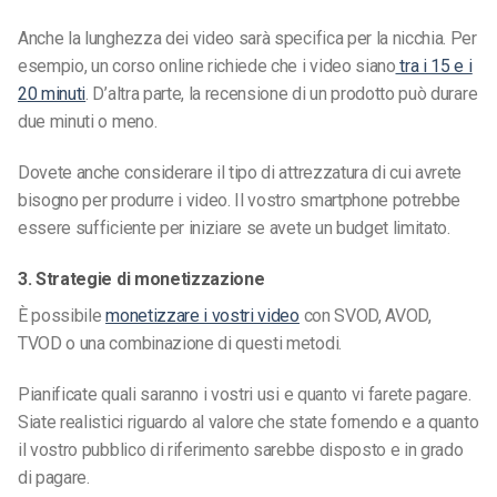
Anche la lunghezza dei video sarà specifica per la nicchia. Per
esempio, un corso online richiede che i video siano
tra i 15 e i
20 minuti
. D’altra parte, la recensione di un prodotto può durare
due minuti o meno.
Dovete anche considerare il tipo di attrezzatura di cui avrete
bisogno per produrre i video. Il vostro smartphone potrebbe
essere sufficiente per iniziare se avete un budget limitato.
3. Strategie di monetizzazione
È possibile
monetizzare i vostri video
con SVOD, AVOD,
TVOD o una combinazione di questi metodi.
Pianificate quali saranno i vostri usi e quanto vi farete pagare.
Siate realistici riguardo al valore che state fornendo e a quanto
il vostro pubblico di riferimento sarebbe disposto e in grado
di pagare.