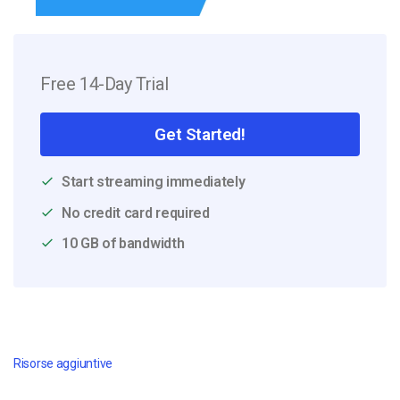
Free 14-Day Trial
Get Started!
Start streaming immediately
No credit card required
10 GB of bandwidth
Risorse aggiuntive