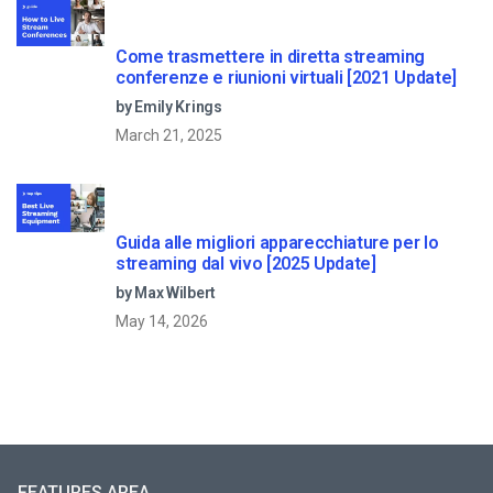
Come trasmettere in diretta streaming
conferenze e riunioni virtuali [2021 Update]
by Emily Krings
March 21, 2025
Guida alle migliori apparecchiature per lo
streaming dal vivo [2025 Update]
by Max Wilbert
May 14, 2026
FEATURES AREA