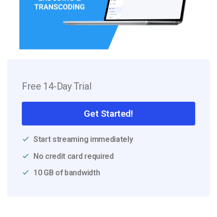
Free 14-Day Trial
Get Started!
Start streaming immediately
No credit card required
10 GB of bandwidth