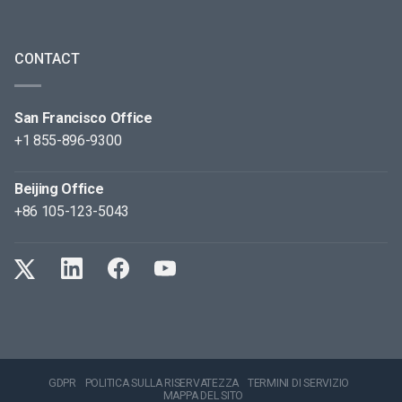
CONTACT
San Francisco Office
+1 855-896-9300
Beijing Office
+86 105-123-5043
GDPR
POLITICA SULLA RISERVATEZZA
TERMINI DI SERVIZIO
MAPPA DEL SITO