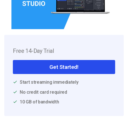
Free 14-Day Trial
Get Started!
Start streaming immediately
No credit card required
10 GB of bandwidth