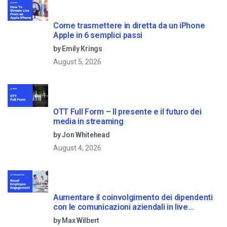
Come trasmettere in diretta da un iPhone
Apple in 6 semplici passi
by Emily Krings
August 5, 2026
OTT Full Form – Il presente e il futuro dei
media in streaming
by Jon Whitehead
August 4, 2026
Aumentare il coinvolgimento dei dipendenti
con le comunicazioni aziendali in live
streaming
by Max Wilbert