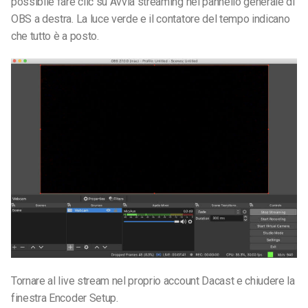
possibile fare clic su Avvia streaming nel pannello generale di
OBS a destra. La luce verde e il contatore del tempo indicano
che tutto è a posto.
Tornare al live stream nel proprio account Dacast e chiudere la
finestra Encoder Setup.