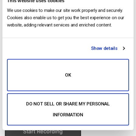
This website uses cookies
We use cookies to make our site work properly and securely.
Cookies also enable us to get you the best experience on our
website, adding relevant services and enriched content.
Show details
Nella finestra di anteprima è possibile dimensionare e
OK
posizionare la finestra della webcam.
Successivamente, apriremo le impostazioni di OBS facendo
clic sull’opzione Impostazioni nell’angolo in basso a destra.
DO NOT SELL OR SHARE MY PERSONAL
INFORMATION