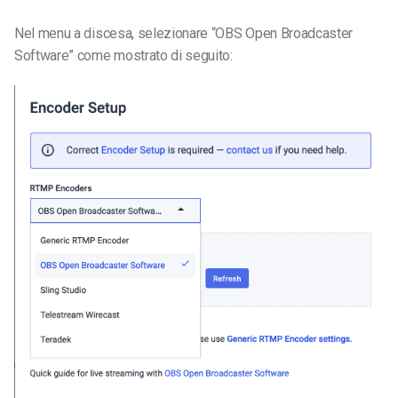
Nel menu a discesa, selezionare “OBS Open Broadcaster
Software” come mostrato di seguito: