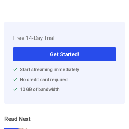
Free 14-Day Trial
Get Started!
Start streaming immediately
No credit card required
10 GB of bandwidth
Read Next