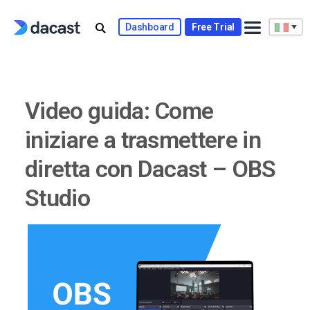
Skip
to
Dashboard
Free Trial
content
Video guida: Come
iniziare a trasmettere in
diretta con Dacast – OBS
Studio