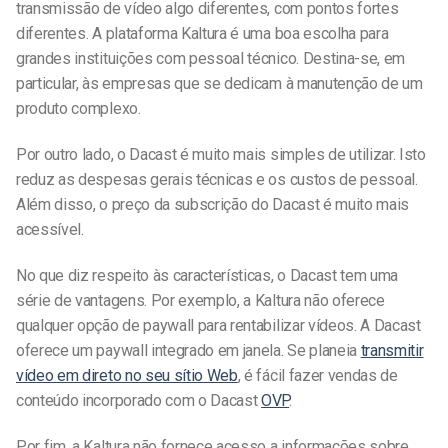
transmissão de vídeo algo diferentes, com pontos fortes
diferentes. A plataforma Kaltura é uma boa escolha para
grandes instituições com pessoal técnico. Destina-se, em
particular, às empresas que se dedicam à manutenção de um
produto complexo.
Por outro lado, o Dacast é muito mais simples de utilizar. Isto
reduz as despesas gerais técnicas e os custos de pessoal.
Além disso, o preço da subscrição do Dacast é muito mais
acessível.
No que diz respeito às características, o Dacast tem uma
série de vantagens. Por exemplo, a Kaltura não oferece
qualquer opção de paywall para rentabilizar vídeos. A Dacast
oferece um paywall integrado em janela. Se planeia
transmitir
vídeo em direto no seu sítio Web
, é fácil fazer vendas de
conteúdo incorporado com o Dacast
OVP
.
Por fim, a Kaltura não fornece acesso a informações sobre