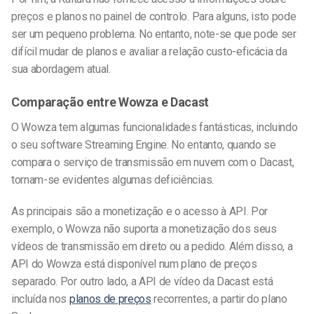
preços e planos no painel de controlo. Para alguns, isto pode
ser um pequeno problema. No entanto, note-se que pode ser
difícil mudar de planos e avaliar a relação custo-eficácia da
sua abordagem atual.
Comparação entre Wowza e Dacast
O Wowza tem algumas funcionalidades fantásticas, incluindo
o seu software Streaming Engine. No entanto, quando se
compara o serviço de transmissão em nuvem com o Dacast,
tornam-se evidentes algumas deficiências.
As principais são a monetização e o acesso à API. Por
exemplo, o Wowza não suporta a monetização dos seus
vídeos de transmissão em direto ou a pedido. Além disso, a
API do Wowza está disponível num plano de preços
separado. Por outro lado, a API de vídeo da Dacast está
incluída nos
planos de preços
recorrentes, a partir do plano