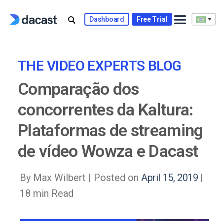
Skip
to
Dashboard
Free Trial
content
THE VIDEO EXPERTS BLOG
Comparação dos
concorrentes da Kaltura:
Plataformas de streaming
de vídeo Wowza e Dacast
By Max Wilbert |
Posted on
April 15, 2019
|
18 min Read