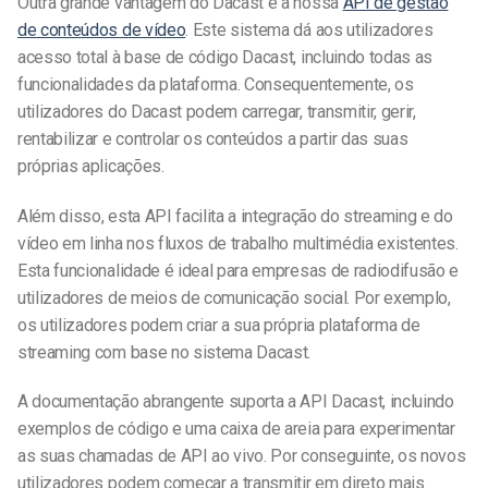
Outra grande vantagem do Dacast é a nossa
API de gestão
de conteúdos de vídeo
. Este sistema dá aos utilizadores
acesso total à base de código Dacast, incluindo todas as
funcionalidades da plataforma. Consequentemente, os
utilizadores do Dacast podem carregar, transmitir, gerir,
rentabilizar e controlar os conteúdos a partir das suas
próprias aplicações.
Além disso, esta API facilita a integração do streaming e do
vídeo em linha nos fluxos de trabalho multimédia existentes.
Esta funcionalidade é ideal para empresas de radiodifusão e
utilizadores de meios de comunicação social. Por exemplo,
os utilizadores podem criar a sua própria plataforma de
streaming com base no sistema Dacast.
A documentação abrangente suporta a API Dacast, incluindo
exemplos de código e uma caixa de areia para experimentar
as suas chamadas de API ao vivo. Por conseguinte, os novos
utilizadores podem começar a transmitir em direto mais