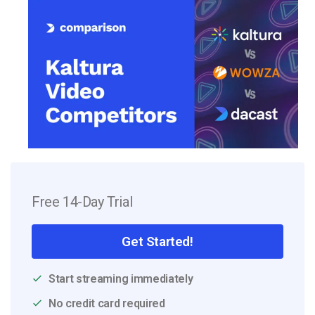
Free 14-Day Trial
Get Started!
Start streaming immediately
No credit card required