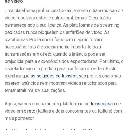
de vídeo
Uma plataforma profissional de alojamento e transmissão de
vídeo resolverá estes e outros problemas. O conteúdo
permanece sob a sua licença. As plataformas de streaming
dedicadas nunca bloqueiam os anfitriões de vídeo. As
plataformas Pro também fornecem o apoio técnico
necessário. Isto é especialmente importante para
transmissões em direto, quando a latência pode ser
prejudicial para a experiência dos espectadores. Por último, o
espetador não é o produto para o anfitrião do vídeo. E isto
significa que
as soluções de transmissão
profissionais não
inserem anúncios nem mostram vídeos relacionados para
tentar atrair mais visualizações.
Agora, vamos comparar três plataformas de
transmissão
de
vídeo em
direto
(Kaltura e dois concorrentes da Kaltura) com
mais pormenor.