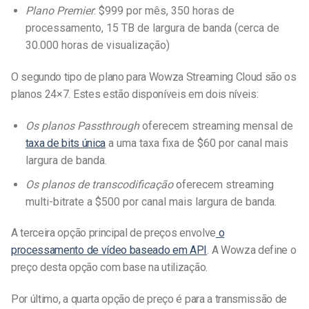
Plano Premier
: $999 por mês, 350 horas de
processamento, 15 TB de largura de banda (cerca de
30.000 horas de visualização)
O segundo tipo de plano para Wowza Streaming Cloud são os
planos 24×7. Estes estão disponíveis em dois níveis:
Os planos Passthrough
oferecem streaming mensal de
taxa de bits única
a uma taxa fixa de $60 por canal mais
largura de banda.
Os planos de transcodificação
oferecem streaming
multi-bitrate a $500 por canal mais largura de banda.
A terceira opção principal de preços envolve
o
processamento de vídeo baseado em API
. A Wowza define o
preço desta opção com base na utilização.
Por último, a quarta opção de preço é para a transmissão de