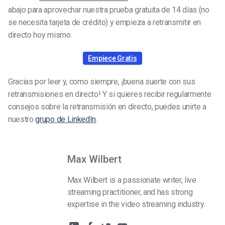
abajo para aprovechar nuestra prueba gratuita de 14 días (no
se necesita tarjeta de crédito) y empieza a retransmitir en
directo hoy mismo.
Empiece Gratis
Gracias por leer y, como siempre, ¡buena suerte con sus
retransmisiones en directo! Y si quieres recibir regularmente
consejos sobre la retransmisión en directo, puedes unirte a
nuestro
grupo de LinkedIn
.
Max Wilbert
Max Wilbert is a passionate writer, live
streaming practitioner, and has strong
expertise in the video streaming industry.