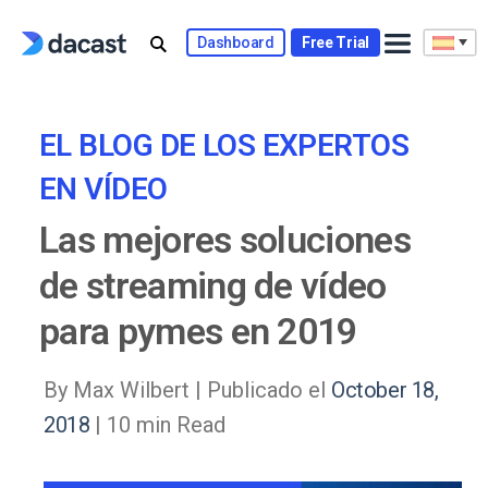
Skip
to
Dashboard
Free Trial
content
EL BLOG DE LOS EXPERTOS
EN VÍDEO
Las mejores soluciones
de streaming de vídeo
para pymes en 2019
By Max Wilbert |
Publicado el
October 18,
2018
| 10 min Read