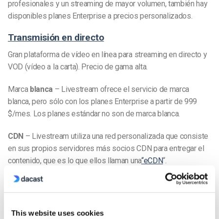
profesionales y un streaming de mayor volumen, también hay
disponibles planes Enterprise a precios personalizados.
Transmisión en directo
Gran plataforma de vídeo en línea para streaming en directo y
VOD (vídeo a la carta). Precio de gama alta.
Marca
blanca
– Livestream ofrece el servicio de marca
blanca, pero sólo con los planes Enterprise a partir de 999
$/mes. Los planes estándar no son de marca blanca.
CDN
– Livestream utiliza una red personalizada que consiste
en sus propios servidores más socios CDN para entregar el
contenido, que es lo que ellos llaman una
“eCDN
“.
Monetización
– La publicidad y la monetización es
compatible, pero también sólo con $ 999 / mes y hasta los
planes de Enterprise.
This website uses cookies