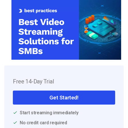
Free 14-Day Trial
Get Started!
Start streaming immediately
No credit card required