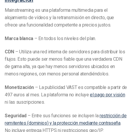
Mainstreaming es una plataforma multimedia para el
alojamiento de vídeos y la retransmisión en directo, que
ofrece una funcionalidad competente a precios justos.
Marca blanca
– En todos los niveles del plan.
CDN
– Utiliza una red interna de servidores para distribuir los
flujos. Esto puede ser menos fiable que una verdadera CDN
de gama alta, ya que hay menos servidores ubicados en
menos regiones, con menos personal atendiéndolos.
Monetización
– La publicidad VAST es compatible a partir de
497 euros al mes. La plataforma no incluye
el pago por visión
ni las suscripciones.
Seguridad
– Entre sus funciones se incluyen la
restricción de
remitentes (dominios) y la protección mediante contraseña
.
No incluye entrega HTTPS ni restricciones geo/IP.